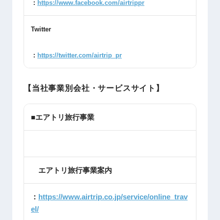
：
https://www.facebook.com/airtrippr
Twitter
：
https://twitter.com/airtrip_pr
【当社事業別会社・サービスサイト】
■エアトリ旅行事業
エアトリ旅行事業案内
：
https://www.airtrip.co.jp/service/online_trav
el/