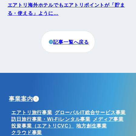
エアトリ海外ホテルでもエアトリポイントが「貯ま
る・使える」ように…
記事一覧へ戻る
事業案内
エアトリ旅行事業
グローバルIT総合サービス事業
訪日旅行事業・Wi-Fiレンタル事業
メディア事業
投資事業（エアトリCVC）
地方創生事業
クラウド事業