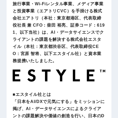
旅行事業・Wi-Fiレンタル事業、メディア事業
と投資事業（エアトリCVC）を手掛ける株式
会社エアトリ（本社：東京都港区、代表取締
役社長 兼 CFO：柴田 裕亮、証券コード：619
1、以下当社）は、AI・データサイエンスでク
ライアントの課題を解決する株式会社エスタ
イル（本社：東京都渋谷区、代表取締役CE
O：宮原 智将、以下エスタイル社）と資本業
務提携いたしました。
■エスタイル社とは
「日本をAI/DXで元気にする」をミッションに
掲げ、AI・データサイエンスによるクライア
ントの課題解決や価値の創造を行い、日本のD