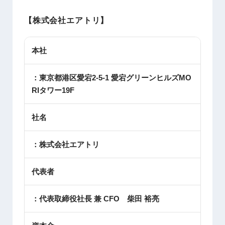
【株式会社エアトリ】
本社
：東京都港区愛宕2-5-1 愛宕グリーンヒルズMO
RIタワー19F
社名
：株式会社エアトリ
代表者
：代表取締役社長 兼 CFO 柴田 裕亮