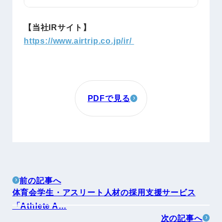
【当社IRサイト】
https://www.airtrip.co.jp/ir/
PDFで見る
前の記事へ
体育会学生・アスリート人材の採用支援サービス
「Athlete A…
次の記事へ