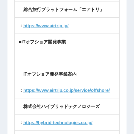
総合旅行プラットフォーム「エアトリ」
：
https://www.airtrip.jp/
■ITオフショア開発事業
ITオフショア開発事業案内
：
https://www.airtrip.co.jp/service/offshore/
株式会社ハイブリッドテクノロジーズ
：
https://hybrid-technologies.co.jp/