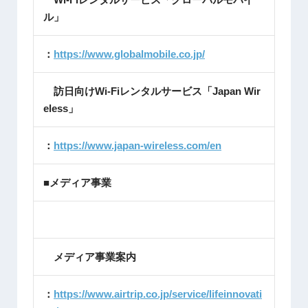
ル」
：
https://www.globalmobile.co.jp/
訪日向けWi-Fiレンタルサービス「Japan Wir
eless」
：
https://www.japan-wireless.com/en
■メディア事業
メディア事業案内
：
https://www.airtrip.co.jp/service/lifeinnovati