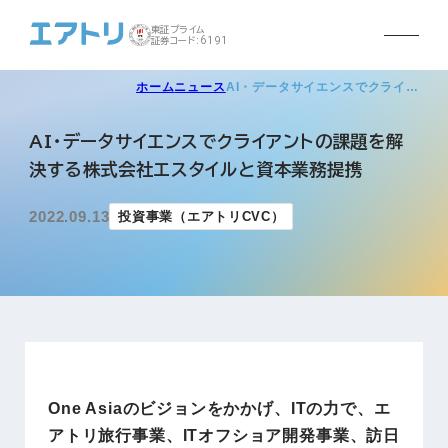
東証プライム
証券コード:6191
ホーム
ニュース
AI・データサイエンスでクライ…
AI・データサイエンスでクライアントの課題を解
決する株式会社エスタイルと資本業務提携
2022.09.13
投資事業（エアトリCVC）
One Asiaのビジョンをかかげ、ITの力で、エ
アトリ旅行事業、ITオフショア開発事業、訪日