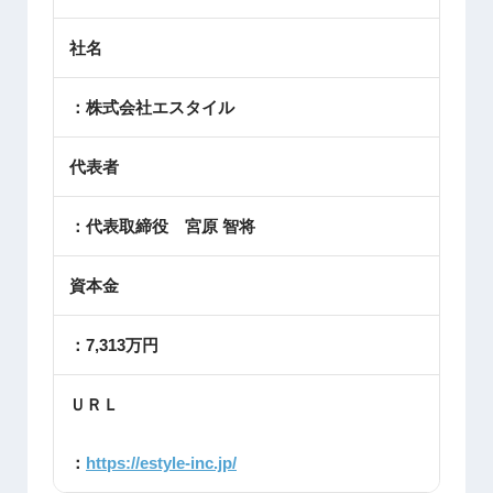
社名
：株式会社エスタイル
代表者
：代表取締役 宮原 智将
資本金
：7,313万円
ＵＲＬ
：
https://estyle-inc.jp/