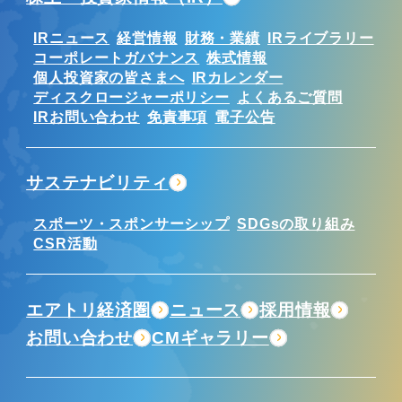
IRニュース
経営情報
財務・業績
IRライブラリー
コーポレートガバナンス
株式情報
個人投資家の皆さまへ
IRカレンダー
ディスクロージャーポリシー
よくあるご質問
IRお問い合わせ
免責事項
電子公告
サステナビリティ
スポーツ・スポンサーシップ
SDGsの取り組み
CSR活動
エアトリ経済圏
ニュース
採用情報
お問い合わせ
CMギャラリー