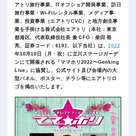
アトリ旅行事業、ITオフショア開発事業、訪日
旅行事業・Wi-Fiレンタル事業、メディア事
業、投資事業（エアトリCVC）と地方創生事
業を手掛ける株式会社エアトリ（本社：東京
都港区、代表取締役社長 兼 CFO：柴田 裕
亮、証券コード：6191、以下当社）は、
2022
年10月10日（月・祝）に立川ステージガーデ
ンにて開催される「ママホリ2022〜Genking
Live」に協賛し、公式サイト及び会場内の大
型パネル、ポスター、チラシ等にエアトリロ
ゴを掲出いたします。