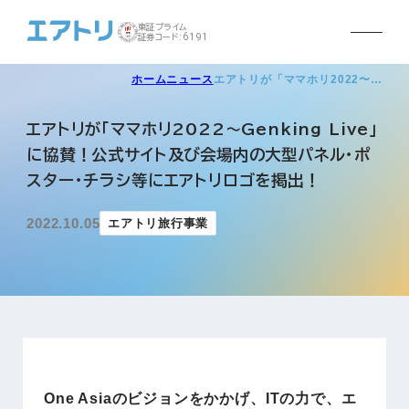
東証プライム
証券コード:6191
ホーム
ニュース
エアトリが「ママホリ2022〜…
エアトリが「ママホリ2022〜Genking Live」
に協賛！公式サイト及び会場内の大型パネル・ポ
スター・チラシ等にエアトリロゴを掲出！
2022.10.05
エアトリ旅行事業
One Asiaのビジョンをかかげ、ITの力で、エ