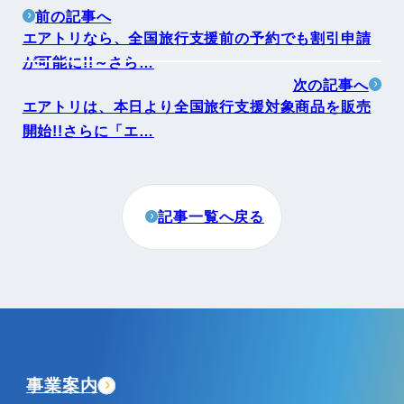
前の記事へ
エアトリなら、全国旅行支援前の予約でも割引申請
が可能に!!～さら…
次の記事へ
エアトリは、本日より全国旅行支援対象商品を販売
開始!!さらに「エ…
記事一覧へ戻る
事業案内