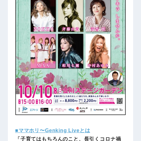
■ママホリ〜Genking Liveとは
「子育てはもちろんのこと、長引くコロナ禍