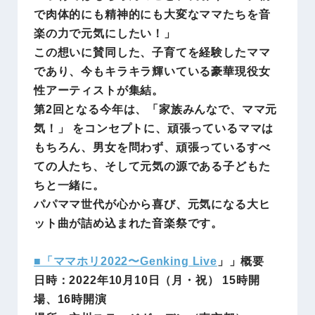
で肉体的にも精神的にも大変なママたちを音
楽の力で元気にしたい！」
この想いに賛同した、子育てを経験したママ
であり、今もキラキラ輝いている豪華現役女
性アーティストが集結。
第2回となる今年は、「家族みんなで、ママ元
気！」 をコンセプトに、頑張っているママは
もちろん、男女を問わず、頑張っているすべ
ての人たち、そして元気の源である子どもた
ちと一緒に。
パパママ世代が心から喜び、元気になる大ヒ
ット曲が詰め込まれた音楽祭です。
■「ママホリ2022〜Genking Live
」
」概要
日時：2022年10月10日（月・祝） 15時開
場、16時開演