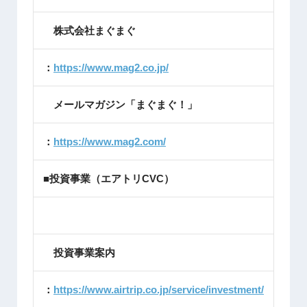
株式会社まぐまぐ
：
https://www.mag2.co.jp/
メールマガジン「まぐまぐ！」
：
https://www.mag2.com/
■投資事業（エアトリCVC）
投資事業案内
：
https://www.airtrip.co.jp/service/investment/