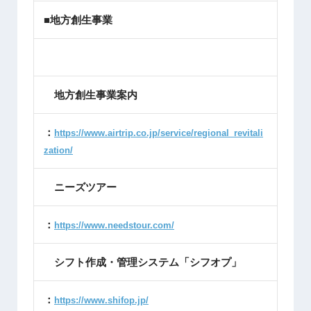
■地方創生事業
地方創生事業案内
：
https://www.airtrip.co.jp/service/regional_revitali
zation/
ニーズツアー
：
https://www.needstour.com/
シフト作成・管理システム「シフオプ」
：
https://www.shifop.jp/