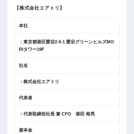
【株式会社エアトリ】
本社
：東京都港区愛宕2-5-1 愛宕グリーンヒルズMO
RIタワー19F
社名
：株式会社エアトリ
代表者
：代表取締役社長 兼 CFO 柴田 裕亮
資本金