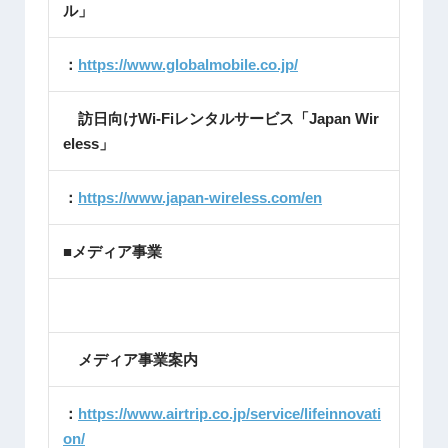
ル」
：
https://www.globalmobile.co.jp/
訪日向けWi-Fiレンタルサービス「Japan Wir
eless」
：
https://www.japan-wireless.com/en
■メディア事業
メディア事業案内
：
https://www.airtrip.co.jp/service/lifeinnovati
on/