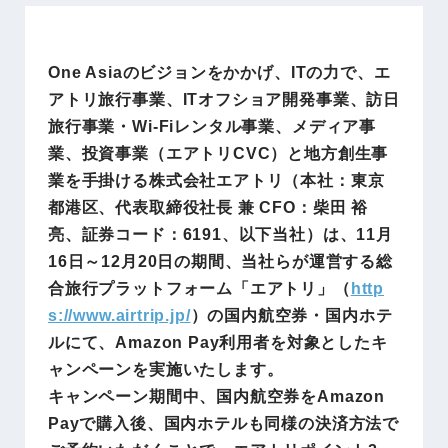
One Asiaのビジョンをかかげ、ITの力で、エ
アトリ旅行事業、ITオフショア開発事業、訪日
旅行事業・Wi-Fiレンタル事業、メディア事
業、投資事業（エアトリCVC）と地方創生事
業を手掛ける株式会社エアトリ（本社：東京
都港区、代表取締役社長 兼 CFO：柴田 裕
亮、証券コード：6191、以下当社）は、11月
16日～12月20日の期間、当社らが運営する総
合旅行プラットフォーム「エアトリ」（
http
s://www.airtrip.jp/
）の国内航空券・国内ホテ
ルにて、Amazon Pay利用者を対象としたキ
ャンペーンを実施いたします。
キャンペーン期間中、国内航空券をAmazon
Payで購入後、国内ホテルも同様の決済方法で