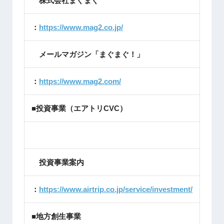
株式会社まぐまぐ
：
https://www.mag2.co.jp/
メールマガジン「まぐまぐ！」
：
https://www.mag2.com/
■投資事業（エアトリCVC）
投資事業案内
：
https://www.airtrip.co.jp/service/investment/
■地方創生事業