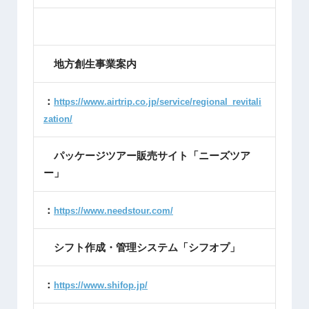
地方創生事業案内
：
https://www.airtrip.co.jp/service/regional_revitali
zation/
パッケージツアー販売サイト「ニーズツア
ー」
：
https://www.needstour.com/
シフト作成・管理システム「シフオプ」
：
https://www.shifop.jp/