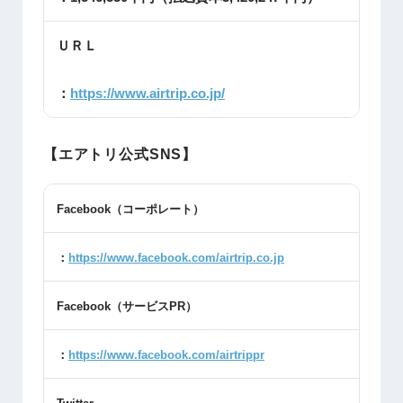
ＵＲＬ
：
https://www.airtrip.co.jp/
【エアトリ公式SNS】
Facebook
（コーポレート）
：
https://www.facebook.com/airtrip.co.jp
Facebook
（サービス
PR
）
：
https://www.facebook.com/airtrippr