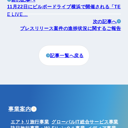
11月22日にビルボードライブ横浜で開催される「TE
E LIVE…
次の記事へ
プレスリリース案件の進捗状況に関するご報告
記事一覧へ戻る
事業案内
エアトリ旅行事業
グローバルIT総合サービス事業