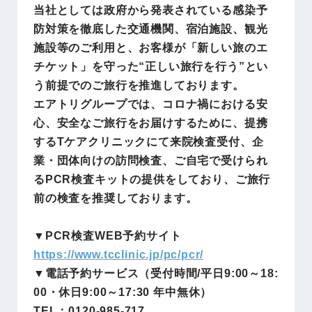
当社としては政府から発表されている感染予
防対策を徹底した交通機関、宿泊施設、観光
施設等のご利用と、お客様が「新しい旅のエ
チケット」を守った“正しい旅行を行う”とい
う前提でのご旅行を推進しております。
エアトリグループでは、コロナ禍における安
心、安全なご旅行をお届けするために、提携
するTケアクリニックにて来院検査受付、企
業・団体向けの訪問検査、ご自宅で受けられ
るPCR検査キットの提供をしており、ご旅行
前の検査を推奨しております。
▼PCR検査WEB予約サイト
https://www.tcclinic.jp/pc/pcr/
▼電話予約サービス（受付時間/平日9:00～18:
00・休日9:00～17:30 年中無休）
TEL：0120-985-717