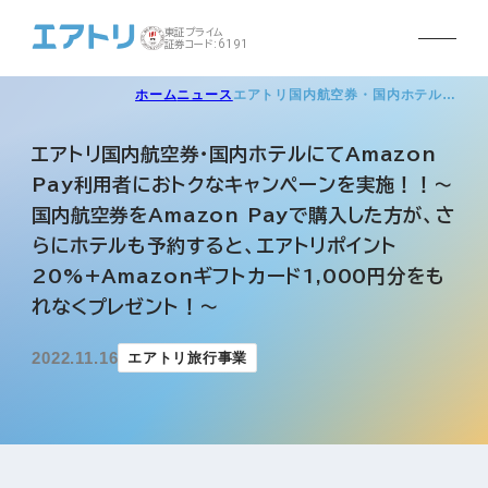
東証プライム
証券コード:6191
ホーム
ニュース
エアトリ国内航空券・国内ホテル…
エアトリ国内航空券・国内ホテルにてAmazon
Pay利用者におトクなキャンペーンを実施！！～
国内航空券をAmazon Payで購入した方が、さ
らにホテルも予約すると、エアトリポイント
20%+Amazonギフトカード1,000円分をも
れなくプレゼント！～
2022.11.16
エアトリ旅行事業