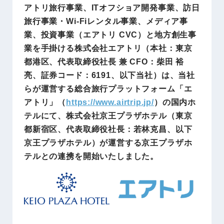
アトリ旅行事業、ITオフショア開発事業、訪日
旅行事業・Wi-Fiレンタル事業、メディア事
業、投資事業（エアトリ CVC）と地方創生事
業を手掛ける株式会社エアトリ（本社：東京
都港区、代表取締役社長 兼 CFO：柴田 裕
亮、証券コード：6191、以下当社）は、当社
らが運営する総合旅行プラットフォーム「エ
アトリ」（
https://www.airtrip.jp/
）の国内ホ
テルにて、株式会社京王プラザホテル（東京
都新宿区、代表取締役社長：若林克昌、以下
京王プラザホテル）が運営する京王プラザホ
テルとの連携を開始いたしました。