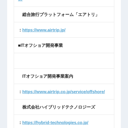
総合旅行プラットフォーム「エアトリ」
：
https://www.airtrip.jp/
■ITオフショア開発事業
ITオフショア開発事業案内
：
https://www.airtrip.co.jp/service/offshore/
株式会社ハイブリッドテクノロジーズ
：
https://hybrid-technologies.co.jp/