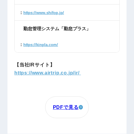
：
https://www.shifop.jp/
勤怠管理システム「勤怠プラス」
：
https://kinpla.com/
【当社IRサイト】
https://www.airtrip.co.jp/ir/
PDFで見る