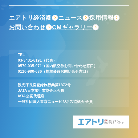
エアトリ経済圏
ニュース
採用情報
お問い合わせ
CMギャラリー
TEL
03-3431-6191
（代表）
0570-035-971
（国内航空券お問い合わせ窓口）
0120-980-686
（株主優待お問い合せ窓口）
観光庁長官登録旅行業第1872号
JATA日本旅行業協会正会員
IATA公認代理店
一般社団法人東京ニュービジネス協議会 会員
東証プライム
証券コード:6191