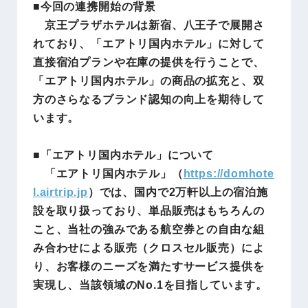
■今回の連携開始の背景
京王プラザホテルは新宿、八王子で展開さ
れており、「エアトリ国内ホテル」に対して
直接宿泊プランや在庫の提供を行うことで、
「エアトリ国内ホテル」の商品の拡充と、双
方のさらなるブランド認知の向上を期待して
います。
■
「エアトリ国内ホテル」について
「エアトリ国内ホテル」（
https://domhote
l.airtrip.jp
）では、国内で2万軒以上の宿泊施
設を取り扱っており、単品販売はもちろんの
こと、当社の強みである航空券との自由な組
み合わせによる販売（クロスセル販売）によ
り、お客様のニーズを満たすサービス提供を
実現し、当該領域のNo.1を目指しています。