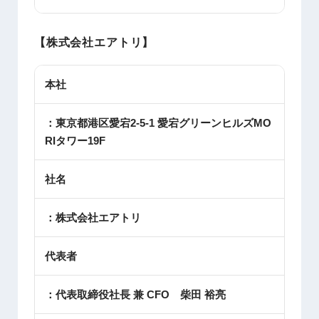
【株式会社エアトリ】
本社
：東京都港区愛宕2-5-1 愛宕グリーンヒルズMO
RIタワー19F
社名
：株式会社エアトリ
代表者
：代表取締役社長 兼 CFO 柴田 裕亮