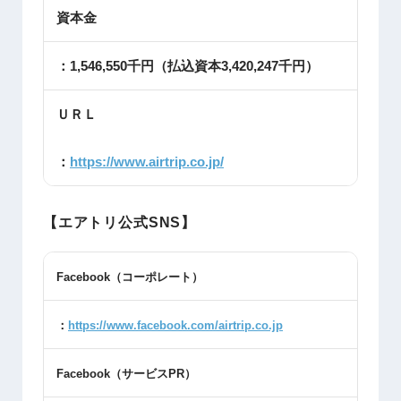
資本金
：1,546,550千円（払込資本3,420,247千円）
ＵＲＬ
：
https://www.airtrip.co.jp/
【エアトリ公式SNS】
Facebook
（コーポレート）
：
https://www.facebook.com/airtrip.co.jp
Facebook
（サービス
PR
）