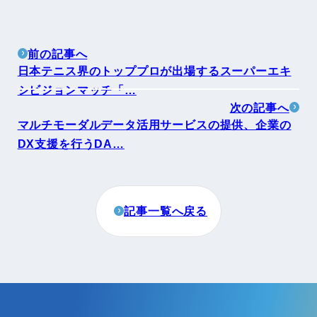
前の記事へ
日本テニス界のトッププロが出場するスーパーエキ
シビジョンマッチ「…
次の記事へ
マルチモーダルデータ活用サービスの提供、企業の
DX支援を行うDA…
記事一覧へ戻る