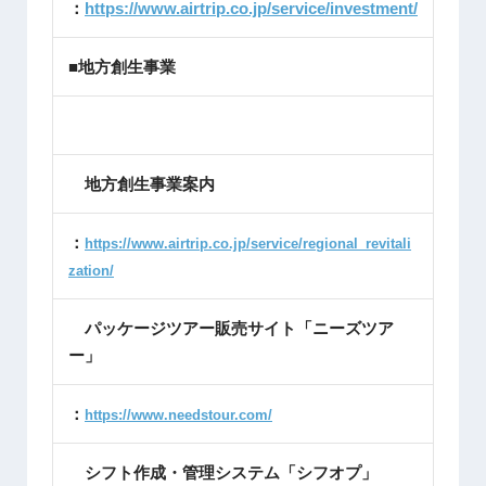
：
https://www.airtrip.co.jp/service/investment/
■地方創生事業
地方創生事業案内
：
https://www.airtrip.co.jp/service/regional_revitali
zation/
パッケージツアー販売サイト「ニーズツア
ー」
：
https://www.needstour.com/
シフト作成・管理システム「シフオプ」