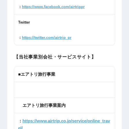
：
https://www.facebook.com/airtrippr
Twitter
：
https://twitter.com/airtrip_pr
【当社事業別会社・サービスサイト】
■エアトリ旅行事業
エアトリ旅行事業案内
：
https://www.airtrip.co.jp/service/online_trav
el/