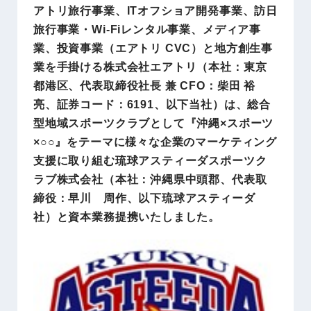
アトリ旅行事業、ITオフショア開発事業、訪日
旅行事業・Wi-Fiレンタル事業、メディア事
業、投資事業（エアトリ CVC）と地方創生事
業を手掛ける株式会社エアトリ（本社：東京
都港区、代表取締役社長 兼 CFO：柴田 裕
亮、証券コード：6191、以下当社）は、総合
型地域スポーツクラブとして『沖縄×スポーツ
×○○』をテーマに様々な企業のマーケティング
支援に取り組む琉球アスティーダスポーツク
ラブ株式会社（本社：沖縄県中頭郡、代表取
締役：早川 周作、以下琉球アスティーダ
社）と資本業務提携いたしました。