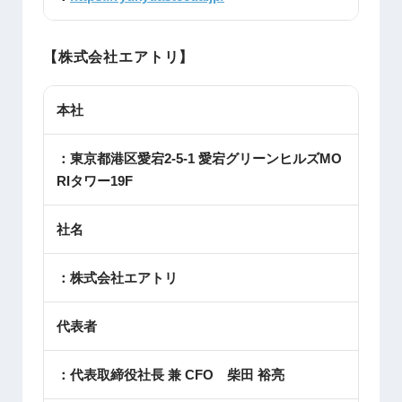
【株式会社エアトリ】
本社
：東京都港区愛宕2-5-1 愛宕グリーンヒルズMO
RIタワー19F
社名
：株式会社エアトリ
代表者
：代表取締役社長 兼 CFO 柴田 裕亮