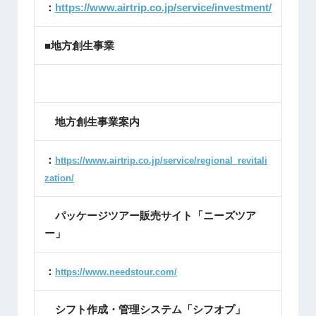
：
https://www.airtrip.co.jp/service/investment/
■地方創生事業
地方創生事業案内
：
https://www.airtrip.co.jp/service/regional_revitali
zation/
パッケージツアー販売サイト「ニーズツア
ー」
：
https://www.needstour.com/
シフト作成・管理システム「シフオプ」