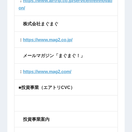
：
https://www.airtrip.co.jp/service/lifeinnovati
on/
株式会社まぐまぐ
：
https://www.mag2.co.jp/
メールマガジン「まぐまぐ！」
：
https://www.mag2.com/
■投資事業（エアトリCVC）
投資事業案内