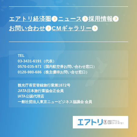
エアトリ経済圏
ニュース
採用情報
お問い合わせ
CMギャラリー
TEL
03-3431-6191
（代表）
0570-035-971
（国内航空券お問い合わせ窓口）
0120-980-686
（株主優待お問い合せ窓口）
観光庁長官登録旅行業第1872号
JATA日本旅行業協会正会員
IATA公認代理店
一般社団法人東京ニュービジネス協議会 会員
東証プライム
証券コード:6191