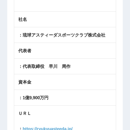
社名
：琉球アスティーダスポーツクラブ株式会社
代表者
：代表取締役 早川 周作
資本金
：1億9,900万円
ＵＲＬ
：
https://ryukyuasteeda.jp/