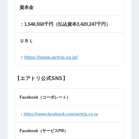
資本金
：1,546,550千円（払込資本3,420,247千円）
ＵＲＬ
：
https://www.airtrip.co.jp/
【エアトリ公式SNS】
Facebook
（コーポレート）
：
https://www.facebook.com/airtrip.co.jp
Facebook
（サービス
PR
）