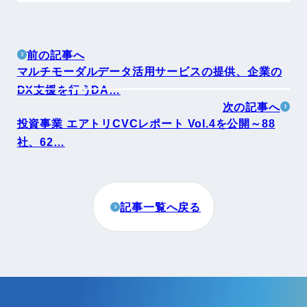
前の記事へ
マルチモーダルデータ活用サービスの提供、企業の
DX支援を行うDA…
次の記事へ
投資事業 エアトリCVCレポート Vol.4を公開～88
社、62…
記事一覧へ戻る