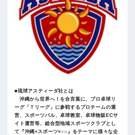
■琉球アスティーダ社とは
沖縄から世界へ！を合言葉に、プロ卓球リ
ーグ「Ｔリーグ」に参戦するプロチームの運
営、スポーツバル、卓球教室、卓球物販ECサ
イト運営等、総合型地域スポーツクラブとし
て『沖縄×スポーツ×○○』をテーマに様々な企