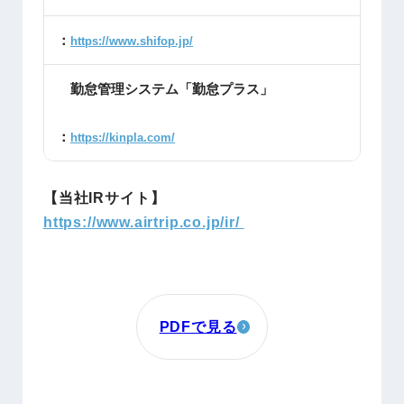
：
https://www.shifop.jp/
勤怠管理システム「勤怠プラス」
：
https://kinpla.com/
【当社IRサイト】
https://www.airtrip.co.jp/ir/
PDFで見る