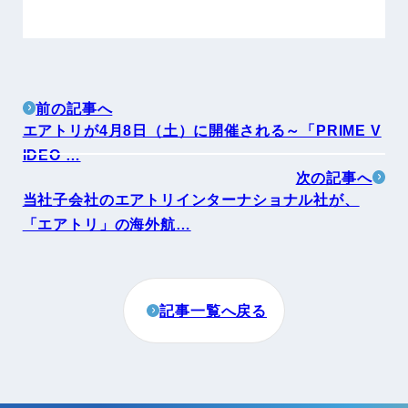
前の記事へ
エアトリが4月8日（土）に開催される～「PRIME V
IDEO …
次の記事へ
当社子会社のエアトリインターナショナル社が、
「エアトリ」の海外航…
記事一覧へ戻る