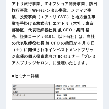
アトリ旅行事業、ITオフショア開発事業、訪日
旅行事業・Wi-Fiレンタル事業、メディア事
業、投資事業（エアトリ CVC）と地方創生事
業を手掛ける株式会社エアトリ（本社：東京
都港区、代表取締役社長 兼 CFO：柴田 裕
亮、証券コード：6191、以下当社）は、当社
の代表取締役社長 兼 CFO の柴田が 4 月 8 日
（土）に開催されるインベストメントブリッ
ジ主催の個人投資家向け IR セミナー「プレミ
アムブリッジサロン」に登壇いたします。
■セミナー詳細