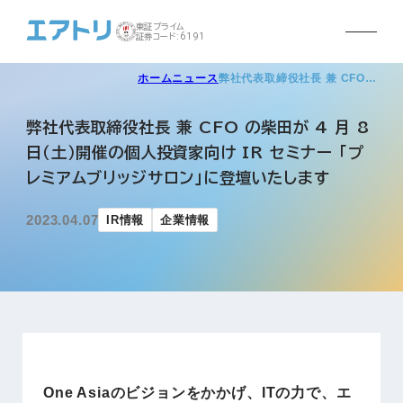
東証プライム
証券コード:6191
ホーム
ニュース
弊社代表取締役社長 兼 CFO…
弊社代表取締役社長 兼 CFO の柴田が 4 月 8
日（土）開催の個人投資家向け IR セミナー 「プ
レミアムブリッジサロン」に登壇いたします
2023.04.07
IR情報
企業情報
One Asiaのビジョンをかかげ、ITの力で、エ