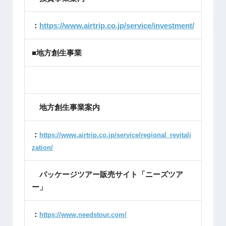
：
https://www.airtrip.co.jp/service/investment/
■地方創生事業
地方創生事業案内
：
https://www.airtrip.co.jp/service/regional_revitali
zation/
パッケージツアー販売サイト「ニーズツア
ー」
：
https://www.needstour.com/