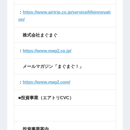
：
https://www.airtrip.co.jp/service/lifeinnovati
on/
株式会社まぐまぐ
：
https://www.mag2.co.jp/
メールマガジン「まぐまぐ！」
：
https://www.mag2.com/
■投資事業（エアトリCVC）
投資事業案内