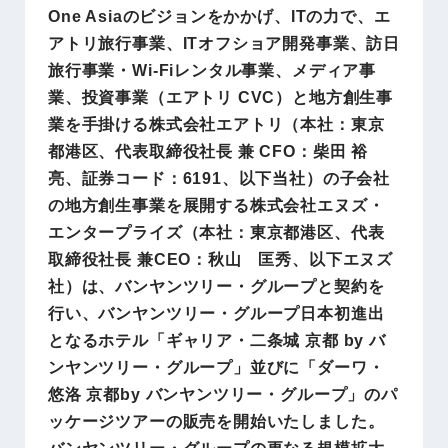
One Asiaのビジョンをかかげ、ITの力で、エ
アトリ旅行事業、ITオフショア開発事業、訪日
旅行事業・Wi-Fiレンタル事業、メディア事
業、投資事業（エアトリ CVC）と地方創生事
業を手掛ける株式会社エアトリ（本社：東京
都港区、代表取締役社長 兼 CFO：柴田 裕
亮、証券コード：6191、以下当社）の子会社
の地方創生事業を展開する株式会社エヌズ・
エンタープライズ（本社：東京都港区、代表
取締役社長 兼CEO：秋山 匡秀、以下エヌズ
社）は、バンヤンツリー・グループと契約を
行い、バンヤンツリー・グループ日本初進出
となるホテル「ギャリア・二条城 京都 by バ
ンヤンツリー・グループ」並びに「ダーワ・
悠洛 京都by バンヤンツリー・グループ」のパ
ッケージツアーの販売を開始いたしました。
バンヤンツリー・グループの更なる規模拡大