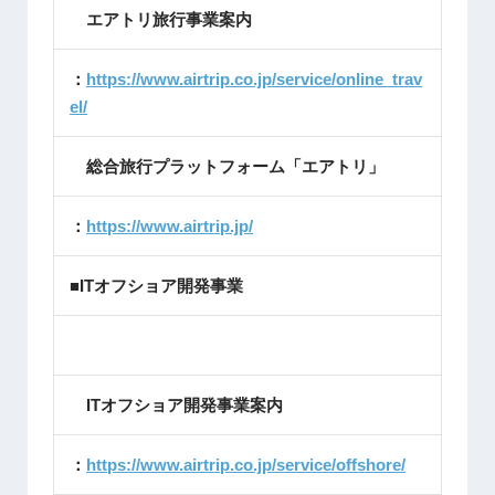
エアトリ旅行事業案内
：
https://www.airtrip.co.jp/service/online_trav
el/
総合旅行プラットフォーム「エアトリ」
：
https://www.airtrip.jp/
■ITオフショア開発事業
ITオフショア開発事業案内
：
https://www.airtrip.co.jp/service/offshore/