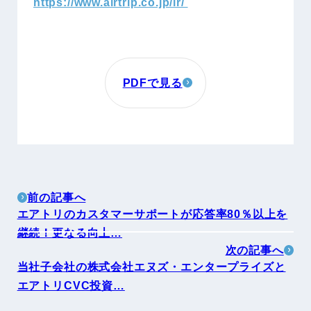
https://www.airtrip.co.jp/ir/
PDFで見る
前の記事へ
エアトリのカスタマーサポートが応答率80％以上を
継続！更なる向上…
次の記事へ
当社子会社の株式会社エヌズ・エンタープライズと
エアトリCVC投資…