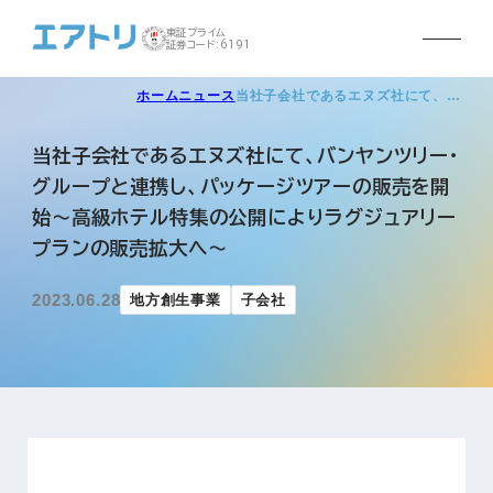
東証プライム
証券コード:6191
ホーム
ニュース
当社子会社であるエヌズ社にて、…
当社子会社であるエヌズ社にて、バンヤンツリー・
グループと連携し、パッケージツアーの販売を開
始～高級ホテル特集の公開によりラグジュアリー
プランの販売拡大へ～
2023.06.28
地方創生事業
子会社