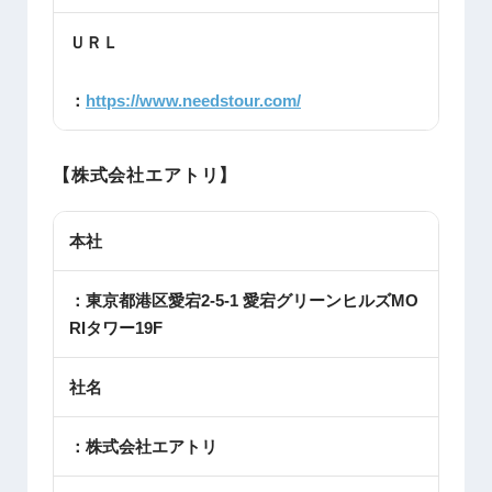
ＵＲＬ
：
https://www.needstour.com/
【株式会社エアトリ】
本社
：東京都港区愛宕2-5-1 愛宕グリーンヒルズMO
RIタワー19F
社名
：株式会社エアトリ