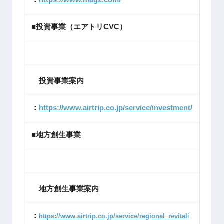
■投資事業（エアトリCVC）
投資事業案内
：
https://www.airtrip.co.jp/service/investment/
■地方創生事業
地方創生事業案内
：
https://www.airtrip.co.jp/service/regional_revitali