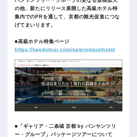
の他、新たにリリース展開した高級ホテル特
集内でのPRを通して、京都の観光促進につな
げてまいります。
■高級ホテル特集ページ
https://needstour.com/sp/premiumhotel
■「ギャリア・二条城 京都 by バンヤンツリ
ー・グループ」パッケージツアーについて