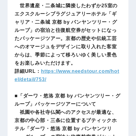
世界遺産・二条城に隣接したわずか25室の
エクスクルーシブラグジュアリーホテル「ギ
ャリア・二条城 京都 by バンヤンツリー・グ
ループ」の宿泊と往復航空券がセットになっ
たパッケージツアー。京都の歴史や伝統工芸
へのオマージュをデザインに取り入れた客室
からは、季節によって移ろいゆく美しい景色
をお楽しみいただけます。
詳細URL：
https://www.needstour.com/hot
el/detail/753/
■「ダーワ・悠洛 京都 by バンヤンツリー・グ
ループ」パッケージツアーについて
祇園や各社寺仏閣へのアクセスが最適な、
京都の中心部・三条に位置するブティックホ
テル「ダーワ・悠洛 京都 by バンヤンツリ