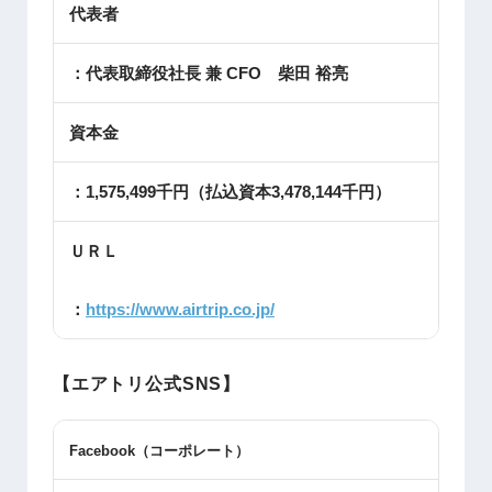
代表者
：代表取締役社長 兼 CFO 柴田 裕亮
資本金
：1,575,499千円（払込資本3,478,144千円）
ＵＲＬ
：
https://www.airtrip.co.jp/
【エアトリ公式SNS】
Facebook
（コーポレート）