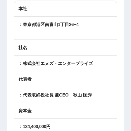
本社
：東京都港区南青山1丁目26−4
社名
：株式会社エヌズ・エンタープライズ
代表者
：代表取締役社長 兼CEO 秋山 匡秀
資本金
：124,400,000円