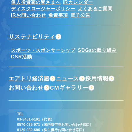
個人投資家の皆さまへ
IRカレンダー
ディスクロージャーポリシー
よくあるご質問
IRお問い合わせ
免責事項
電子公告
サステナビリティ
スポーツ・スポンサーシップ
SDGsの取り組み
CSR活動
エアトリ経済圏
ニュース
採用情報
お問い合わせ
CMギャラリー
TEL
03-3431-6191
（代表）
0570-035-971
（国内航空券お問い合わせ窓口）
0120-980-686
（株主優待お問い合せ窓口）