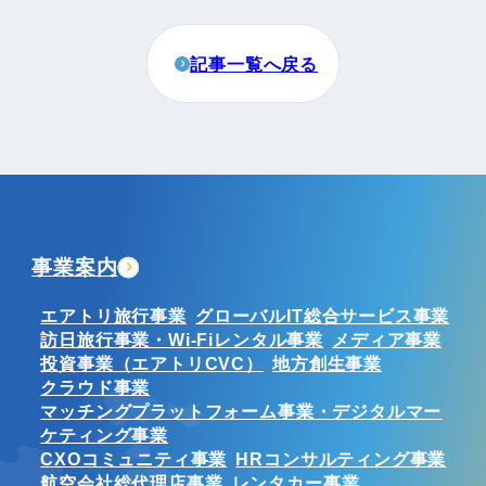
記事一覧へ戻る
事業案内
エアトリ旅行事業
グローバルIT総合サービス事業
訪日旅行事業・Wi-Fiレンタル事業
メディア事業
投資事業（エアトリCVC）
地方創生事業
クラウド事業
マッチングプラットフォーム事業・デジタルマー
ケティング事業
CXOコミュニティ事業
HRコンサルティング事業
航空会社総代理店事業
レンタカー事業