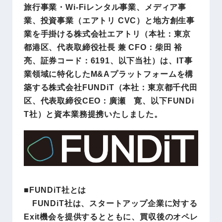
旅行事業・Wi-Fiレンタル事業、メディア事
業、投資事業（エアトリ CVC）と地方創生事
業を手掛ける株式会社エアトリ（本社：東京
都港区、代表取締役社長 兼 CFO：柴田 裕
亮、証券コード：6191、以下当社）は、IT事
業領域に特化したM&Aプラットフォームを構
築する株式会社FUNDiT（本社：東京都千代田
区、代表取締役CEO：廣瀬 寛、以下FUNDi
T社）と資本業務提携いたしました。
■FUNDiT社とは
FUNDiT社は、スタートアップ企業に対する
Exit機会を提供するとともに、買収後のオペレ