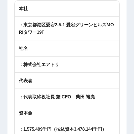
本社
：東京都港区愛宕2-5-1 愛宕グリーンヒルズMO
RIタワー19F
社名
：株式会社エアトリ
代表者
：代表取締役社長 兼 CFO 柴田 裕亮
資本金
：1,575,499千円（払込資本3,478,144千円）