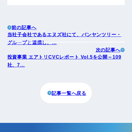
前の記事へ
当社子会社であるエヌズ社にて、バンヤンツリー・
グループと連携し、…
次の記事へ
投資事業 エアトリCVCレポート Vol.5を公開～109
社、7…
記事一覧へ戻る