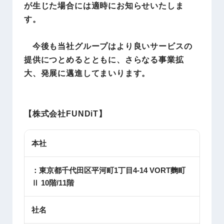
が生じた場合には適時にお知らせいたしま
す。
今後も当社グループはより良いサービスの
提供につとめるとともに、さらなる事業拡
大、発展に邁進してまいります。
【株式会社FUNDiT
】
本社
：東京都千代田区平河町1丁目4-14 VORT麴町
Ⅱ 10階/11階
社名