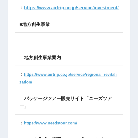
：
https://www.airtrip.co.jp/service/investment/
■地方創生事業
地方創生事業案内
：
https://www.airtrip.co.jp/service/regional_revitali
zation/
パッケージツアー販売サイト「ニーズツア
ー」
：
https://www.needstour.com/