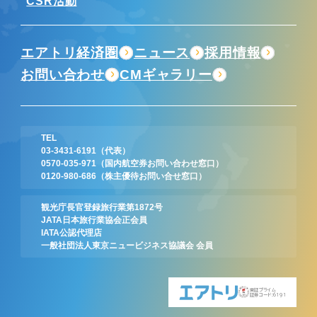
CSR活動
エアトリ経済圏
ニュース
採用情報
お問い合わせ
CMギャラリー
TEL
03-3431-6191
（代表）
0570-035-971
（国内航空券お問い合わせ窓口）
0120-980-686
（株主優待お問い合せ窓口）
観光庁長官登録旅行業第1872号
JATA日本旅行業協会正会員
IATA公認代理店
一般社団法人東京ニュービジネス協議会 会員
東証プライム
証券コード:6191