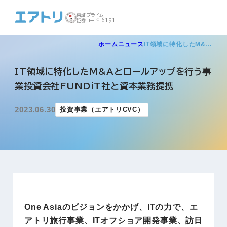
東証プライム
証券コード:6191
ホーム
ニュース
IT領域に特化したM&…
IT領域に特化したM&Aとロールアップを行う事
業投資会社FUNDiT社と資本業務提携
2023.06.30
投資事業（エアトリCVC）
One Asiaのビジョンをかかげ、ITの力で、エ
アトリ旅行事業、ITオフショア開発事業、訪日