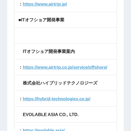
：
https://www.airtrip.jp/
■ITオフショア開発事業
ITオフショア開発事業案内
：
https://www.airtrip.co.jp/service/offshore/
株式会社ハイブリッドテクノロジーズ
：
https://hybrid-technologies.co.jp/
EVOLABLE ASIA CO., LTD.
：
https://evolable.asia/