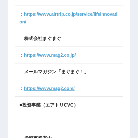
：
https://www.airtrip.co.jp/service/lifeinnovati
on/
株式会社まぐまぐ
：
https://www.mag2.co.jp/
メールマガジン「まぐまぐ！」
：
https://www.mag2.com/
■投資事業（エアトリCVC）