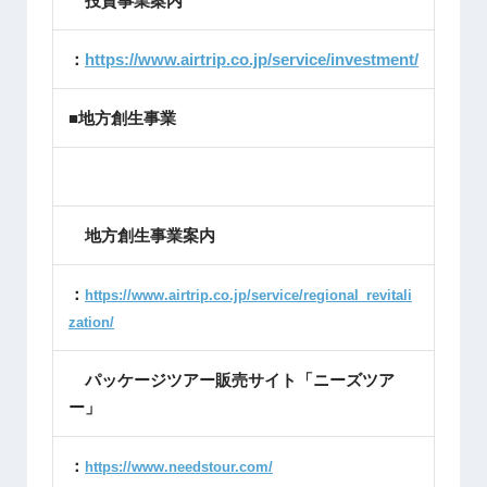
投資事業案内
：
https://www.airtrip.co.jp/service/investment/
■地方創生事業
地方創生事業案内
：
https://www.airtrip.co.jp/service/regional_revitali
zation/
パッケージツアー販売サイト「ニーズツア
ー」
：
https://www.needstour.com/