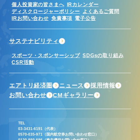
個人投資家の皆さまへ
IRカレンダー
ディスクロージャーポリシー
よくあるご質問
IRお問い合わせ
免責事項
電子公告
サステナビリティ
スポーツ・スポンサーシップ
SDGsの取り組み
CSR活動
エアトリ経済圏
ニュース
採用情報
お問い合わせ
CMギャラリー
TEL
03-3431-6191
（代表）
0570-035-971
（国内航空券お問い合わせ窓口）
0120-980-686
（株主優待お問い合せ窓口）