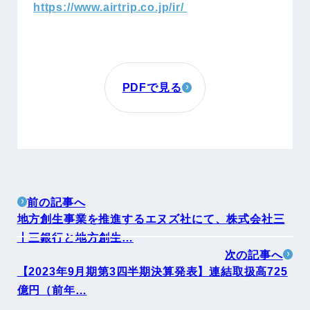
https://www.airtrip.co.jp/ir/
PDFで見る
前の記事へ
地方創生事業を推進するエヌズ社にて、株式会社三
十三銀行と地方創生…
次の記事へ
【2023年9月期第3四半期決算発表】連結取扱高725
億円（前年…