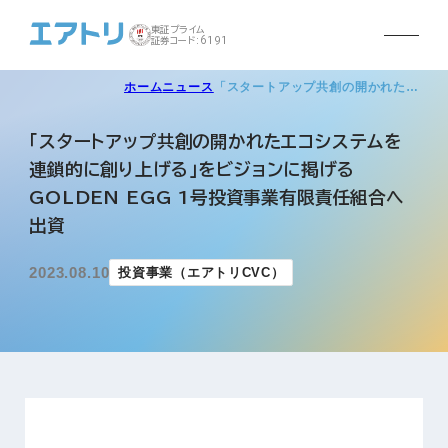
東証プライム
証券コード:6191
ホーム
ニュース
「スタートアップ共創の開かれた…
「スタートアップ共創の開かれたエコシステムを
連鎖的に創り上げる」をビジョンに掲げる
GOLDEN EGG 1号投資事業有限責任組合へ
出資
2023.08.10
投資事業（エアトリCVC）