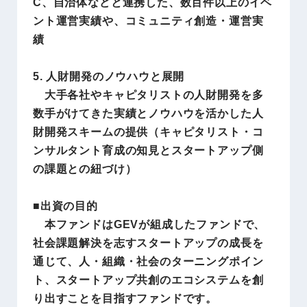
C、自治体などと連携した、数百件以上のイベ
ント運営実績や、コミュニティ創造・運営実
績
5. 人財開発のノウハウと展開
大手各社やキャピタリストの人財開発を多
数手がけてきた実績とノウハウを活かした人
財開発スキームの提供（キャピタリスト・コ
ンサルタント育成の知見とスタートアップ側
の課題との紐づけ）
■出資の目的
本ファンドはGEVが組成したファンドで、
社会課題解決を志すスタートアップの成長を
通じて、人・組織・社会のターニングポイン
ト、スタートアップ共創のエコシステムを創
り出すことを目指すファンドです。