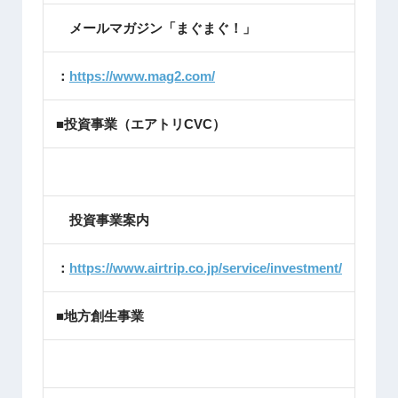
メールマガジン「まぐまぐ！」
：
https://www.mag2.com/
■投資事業（エアトリCVC）
投資事業案内
：
https://www.airtrip.co.jp/service/investment/
■地方創生事業