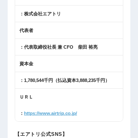
：株式会社エアトリ
代表者
：代表取締役社長 兼 CFO 柴田 裕亮
資本金
：1,780,544千円（払込資本3,888,235千円）
ＵＲＬ
：
https://www.airtrip.co.jp/
【エアトリ公式SNS】