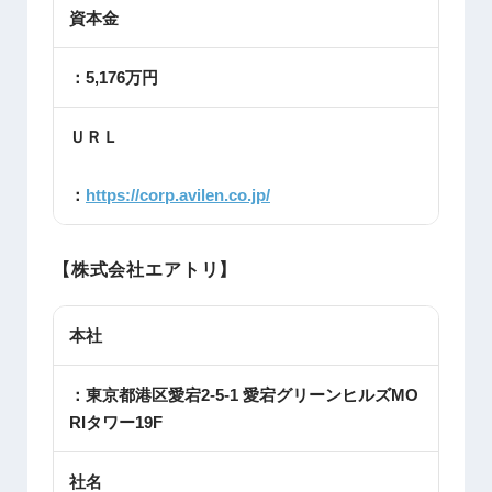
資本金
：5,176万円
ＵＲＬ
：
https://corp.avilen.co.jp/
【株式会社エアトリ】
本社
：東京都港区愛宕2-5-1 愛宕グリーンヒルズMO
RIタワー19F
社名