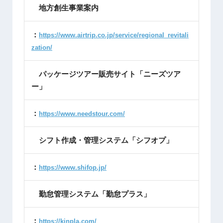
地方創生事業案内
：
https://www.airtrip.co.jp/service/regional_revitali
zation/
パッケージツアー販売サイト「ニーズツア
ー」
：
https://www.needstour.com/
シフト作成・管理システム「シフオプ」
：
https://www.shifop.jp/
勤怠管理システム「勤怠プラス」
：
https://kinpla.com/