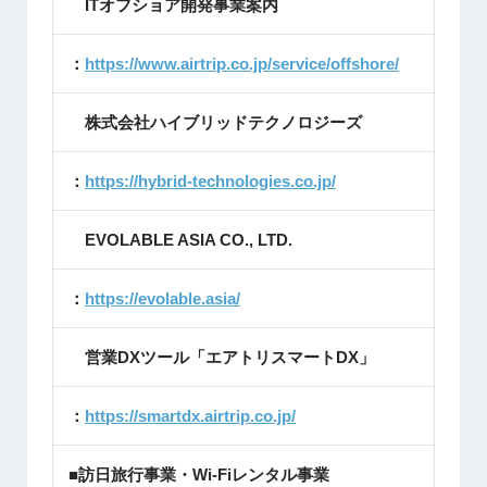
ITオフショア開発事業案内
：
https://www.airtrip.co.jp/service/offshore/
株式会社ハイブリッドテクノロジーズ
：
https://hybrid-technologies.co.jp/
EVOLABLE ASIA CO., LTD.
：
https://evolable.asia/
営業DXツール「エアトリスマートDX」
：
https://smartdx.airtrip.co.jp/
■訪日旅行事業・Wi-Fiレンタル事業