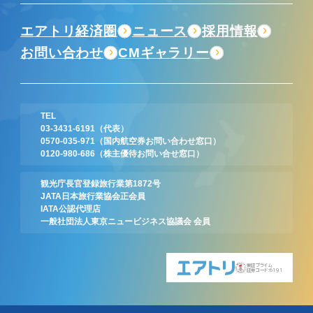
エアトリ経済圏
ニュース
採用情報
お問い合わせ
CMギャラリー
TEL
03-3431-6191
（代表）
0570-035-971
（国内航空券お問い合わせ窓口）
0120-980-686
（株主優待お問い合せ窓口）
観光庁長官登録旅行業第1872号
JATA日本旅行業協会正会員
IATA公認代理店
一般社団法人東京ニュービジネス協議会 会員
東証プライム
証券コード:6191