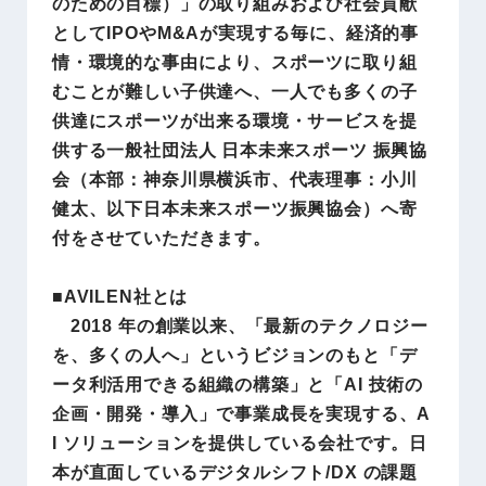
のための目標）」の取り組みおよび社会貢献
としてIPOやM&Aが実現する毎に、経済的事
情・環境的な事由により、スポーツに取り組
むことが難しい子供達へ、一人でも多くの子
供達にスポーツが出来る環境・サービスを提
供する一般社団法人 日本未来スポーツ 振興協
会（本部：神奈川県横浜市、代表理事：小川
健太、以下日本未来スポーツ振興協会）へ寄
付をさせていただきます。
■AVILEN社とは
2018 年の創業以来、「最新のテクノロジー
を、多くの人へ」というビジョンのもと「デ
ータ利活用できる組織の構築」と「AI 技術の
企画・開発・導入」で事業成長を実現する、A
I ソリューションを提供している会社です。日
本が直面しているデジタルシフト/DX の課題