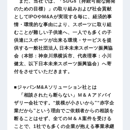
また、当社では、「SDGs（持続可能な開発
のための目標）」の取り組みおよび社会貢献
としてIPOやM&Aが実現する毎に、経済的事
情・環境的な事由により、スポーツに取り組
むことが難しい子供達へ、一人でも多くの子
供達にスポーツが出来る環境・サービスを提
供する一般社団法人 日本未来スポーツ振興協
会（本部：神奈川県横浜市、代表理事：小川
健太、以下日本未来スポーツ振興協会）へ寄
付をさせていただきます。
■ジャパンM&Aソリューション社とは
「相談されたら断らない」Ｍ＆Ａアドバイ
ザリー会社です。“規模が小さいから”“赤字企
業だから”という理由でご依頼者からの相談を
断ることはせず、全てのＭ＆Ａ案件を受ける
ことで、1社でも多くの企業が抱える事業承継