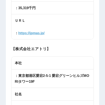
：35,319千円
ＵＲＬ
：
https://jpmas.jp/
【株式会社エアトリ】
本社
：東京都港区愛宕2-5-1 愛宕グリーンヒルズMO
RIタワー19F
社名