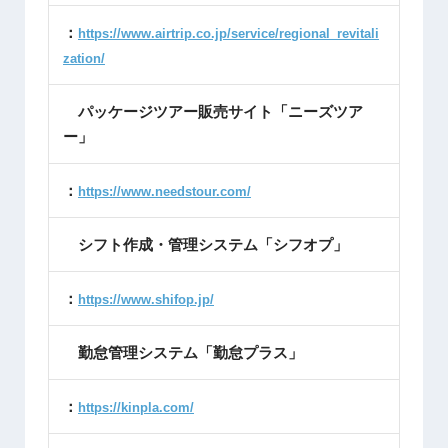
：
https://www.airtrip.co.jp/service/regional_revitali
zation/
パッケージツアー販売サイト「ニーズツア
ー」
：
https://www.needstour.com/
シフト作成・管理システム「シフオプ」
：
https://www.shifop.jp/
勤怠管理システム「勤怠プラス」
：
https://kinpla.com/