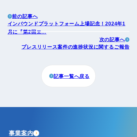
前の記事へ
インバウンドプラットフォーム上場記念！2024年1
月に『第2回エ…
次の記事へ
プレスリリース案件の進捗状況に関するご報告
記事一覧へ戻る
事業案内