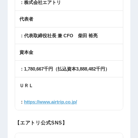
：株式会社エアトリ
代表者
：代表取締役社長 兼 CFO 柴田 裕亮
資本金
：1,780,667千円（払込資本3,888,482千円）
ＵＲＬ
：
https://www.airtrip.co.jp/
【エアトリ公式SNS】