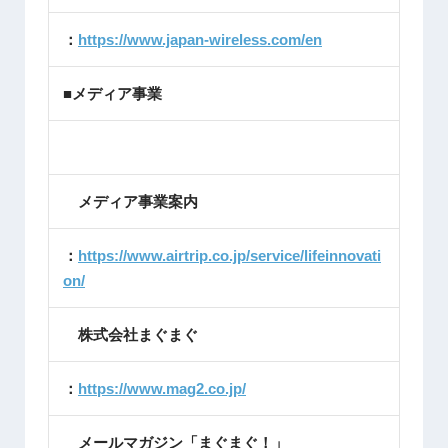
：
https://www.japan-wireless.com/en
■メディア事業
メディア事業案内
：
https://www.airtrip.co.jp/service/lifeinnovati
on/
株式会社まぐまぐ
：
https://www.mag2.co.jp/
メールマガジン「まぐまぐ！」