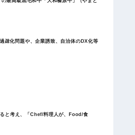
クの最高級黒毛和牛「大和榛原牛」（やまと
過疎化問題や、企業誘致、自治体のDX化等
考え、「Chef/料理人が、Food/食