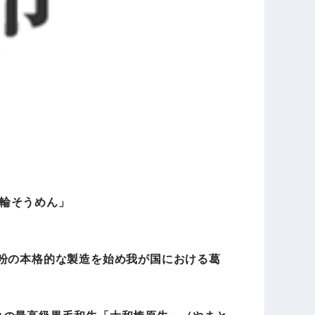
輪そうめん」
葛粉の本格的な製造を始め我が国における葛