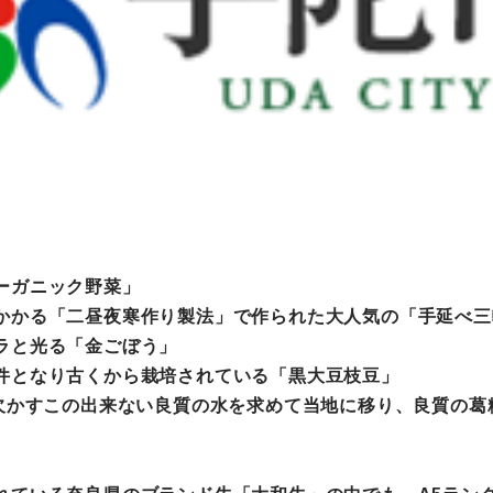
ーガニック野菜」
かかる「二昼夜寒作り製法」で作られた大人気の「手延べ三
ラと光る「金ごぼう」
件となり古くから栽培されている「黒大豆枝豆」
対欠かすこの出来ない良質の水を求めて当地に移り、良質の