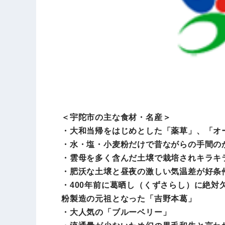
＜宇陀市の主な食材・名産＞
・大和当帰をはじめとした「薬草」、「オ
・水・塩・小麦粉だけで昔ながらの手間の
・雲母を多く含んだ土壌で栽培されキラキ
・肥沃な土壌と昼夜の激しい気温差が好条
・400年前に葛晒し（くずさらし）に絶
粉製造の元祖となった「吉野本葛」
・大人気の「ブルーベリー」