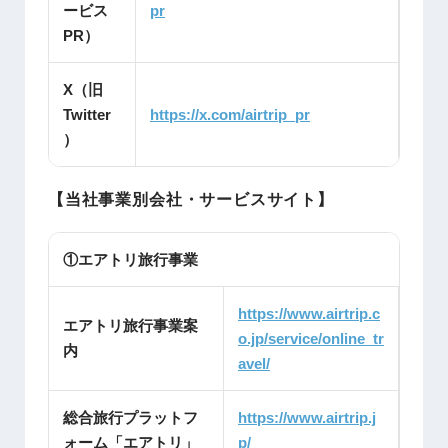
ービス
pr
PR）
X（旧
Twitter
https://x.com/airtrip_pr
）
【当社事業別会社・サービスサイト】
①エアトリ旅行事業
https://www.airtrip.c
エアトリ旅行事業案
o.jp/service/online_tr
内
avel/
総合旅行プラットフ
https://www.airtrip.j
ォーム「エアトリ」
p/