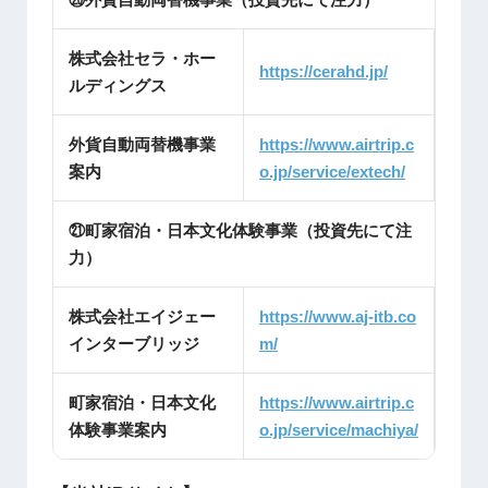
株式会社セラ・ホー
https://cerahd.jp/
ルディングス
外貨自動両替機事業
https://www.airtrip.c
案内
o.jp/service/extech/
㉑町家宿泊・日本文化体験事業（投資先にて注
力）
株式会社エイジェー
https://www.aj-itb.co
インターブリッジ
m/
町家宿泊・日本文化
https://www.airtrip.c
体験事業案内
o.jp/service/machiya/