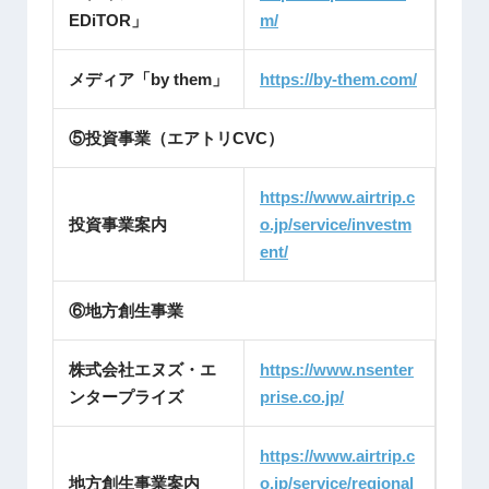
EDiTOR」
m/
メディア「by them」
https://by-them.com/
⑤投資事業（エアトリCVC）
https://www.airtrip.c
投資事業案内
o.jp/service/investm
ent/
⑥地方創生事業
株式会社エヌズ・エ
https://www.nsenter
ンタープライズ
prise.co.jp/
https://www.airtrip.c
地方創生事業案内
o.jp/service/regional