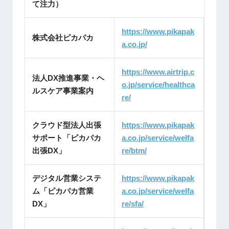
て注力）
https://www.pikapak
株式会社ピカパカ
a.co.jp/
https://www.airtrip.c
法人DX推進事業・ヘ
o.jp/service/healthca
ルスケア事業案内
re/
クラウド型法人出張
https://www.pikapak
サポート「ピカパカ
a.co.jp/service/welfa
出張DX」
re/btm/
デジタル営業システ
https://www.pikapak
ム「ピカパカ営業
a.co.jp/service/welfa
DX」
re/sfa/