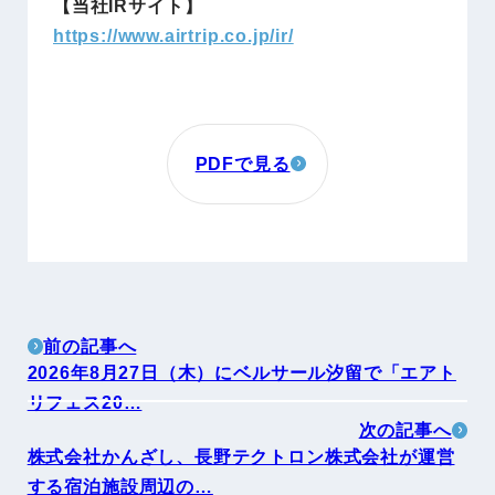
【当社IRサイト】
https://www.airtrip.co.jp/ir/
PDFで見る
前の記事へ
2026年8月27日（木）にベルサール汐留で「エアト
リフェス20…
次の記事へ
株式会社かんざし、長野テクトロン株式会社が運営
する宿泊施設周辺の…