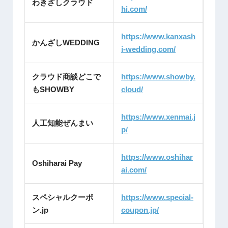
わきざしクラウド
hi.com/
https://www.kanxash
かんざしWEDDING
i-wedding.com/
クラウド商談どこで
https://www.showby.
もSHOWBY
cloud/
https://www.xenmai.j
人工知能ぜんまい
p/
https://www.oshihar
Oshiharai Pay
ai.com/
スペシャルクーポ
https://www.special-
ン.jp
coupon.jp/