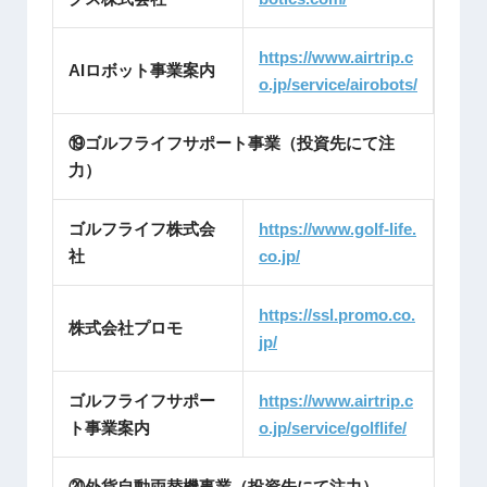
https://www.airtrip.c
AIロボット事業案内
o.jp/service/airobots/
⑲ゴルフライフサポート事業（投資先にて注
力）
ゴルフライフ株式会
https://www.golf-life.
社
co.jp/
https://ssl.promo.co.
株式会社プロモ
jp/
ゴルフライフサポー
https://www.airtrip.c
ト事業案内
o.jp/service/golflife/
⑳外貨自動両替機事業（投資先にて注力）