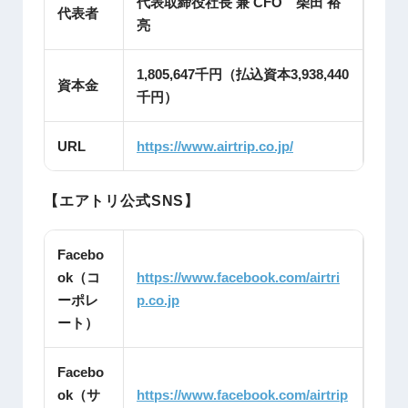
代表取締役社長 兼 CFO 柴田 裕
代表者
亮
1,805,647千円（払込資本3,938,440
資本金
千円）
URL
https://www.airtrip.co.jp/
【エアトリ公式SNS】
Facebo
ok（コ
https://www.facebook.com/airtri
ーポレ
p.co.jp
ート）
Facebo
ok（サ
https://www.facebook.com/airtrip