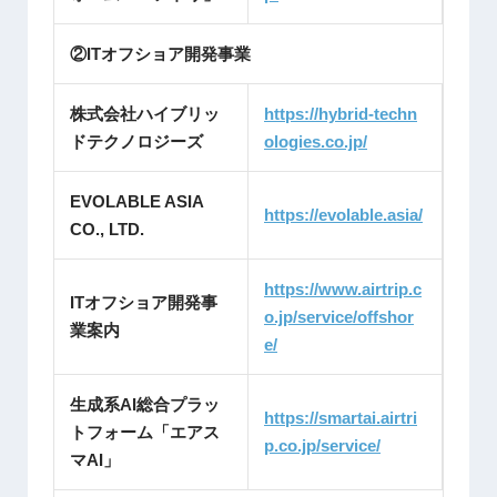
②ITオフショア開発事業
株式会社ハイブリッ
https://hybrid-techn
ドテクノロジーズ
ologies.co.jp/
EVOLABLE ASIA
https://evolable.asia/
CO., LTD.
https://www.airtrip.c
ITオフショア開発事
o.jp/service/offshor
業案内
e/
生成系AI総合プラッ
https://smartai.airtri
トフォーム「エアス
p.co.jp/service/
マAI」