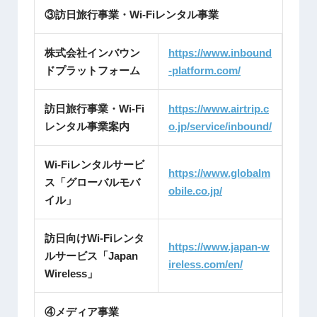
③訪日旅行事業・Wi-Fiレンタル事業
株式会社インバウン
https://www.inbound
ドプラットフォーム
-platform.com/
訪日旅行事業・Wi-Fi
https://www.airtrip.c
レンタル事業案内
o.jp/service/inbound/
Wi-Fiレンタルサービ
https://www.globalm
ス「グローバルモバ
obile.co.jp/
イル」
訪日向けWi-Fiレンタ
https://www.japan-w
ルサービス「Japan
ireless.com/en/
Wireless」
④メディア事業