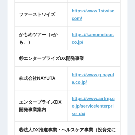
https://www.1stwise.
ファーストワイズ
com/
かもめツアー（eか
https://kamometour.
も。）
co.jp/
⑭エンタープライズDX開発事業
https://www.g-nayut
株式会社NAYUTA
a.co.jp/
https://www.airtrip.c
エンタープライズDX
o.jp/service/enterpri
開発事業案内
se_dx/
⑮法人DX推進事業・ヘルスケア事業（投資先に