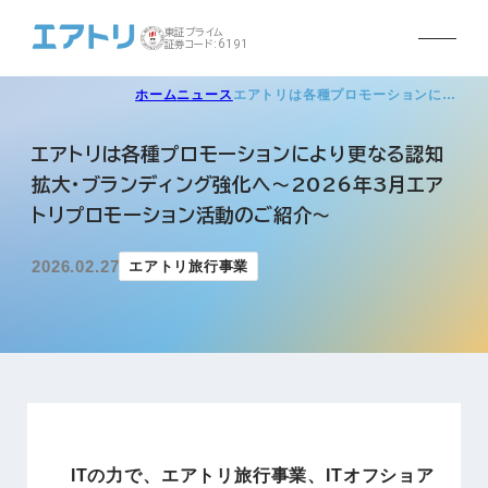
東証プライム
証券コード:6191
ホーム
ニュース
エアトリは各種プロモーションに…
エアトリは各種プロモーションにより更なる認知
拡大・ブランディング強化へ～2026年3月エア
トリプロモーション活動のご紹介～
2026.02.27
エアトリ旅行事業
ITの力で、エアトリ旅行事業、ITオフショア