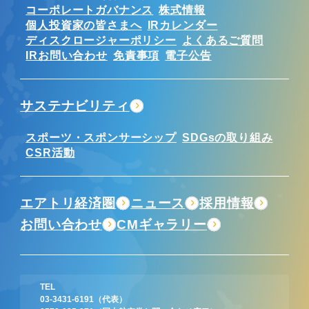
コーポレートガバナンス
株式情報
個人投資家の皆さまへ
IRカレンダー
ディスクロージャーポリシー
よくあるご質問
IRお問い合わせ
免責事項
電子公告
サステナビリティ
スポーツ・スポンサーシップ
SDGsの取り組み
CSR活動
エアトリ経済圏
ニュース
採用情報
お問い合わせ
CMギャラリー
TEL
03-3431-6191
（代表）