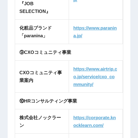
『JOB
SELECTION』
化粧品ブランド
https://www.paranin
「paranina」
a.jp/
⑨CXOコミュニティ事業
https://www.airtrip.c
CXOコミュニティ事
o.jp/service/cxo_co
業案内
mmunity/
⑩HRコンサルティング事業
株式会社ノックラー
https://corporate.kn
ン
ocklearn.com/