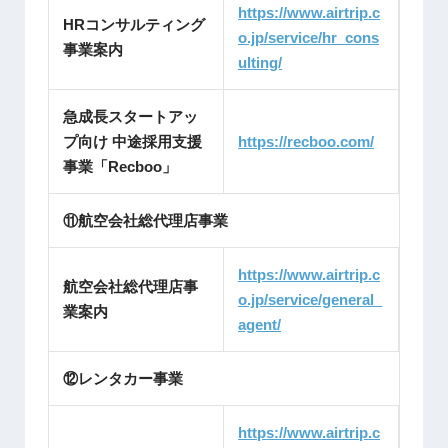
https://www.airtrip.c
HRコンサルティング
o.jp/service/hr_cons
事業案内
ulting/
急成長スタートアッ
プ向け 中途採用支援
https://recboo.com/
事業「Recboo」
⑪航空会社総代理店事業
https://www.airtrip.c
航空会社総代理店事
o.jp/service/general_
業案内
agent/
⑫レンタカー事業
https://www.airtrip.c