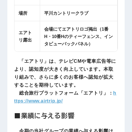
場所
平川カントリークラブ
会場にてエアトリロゴ掲出（1番
エアト
H・10番Hのティーフェンス、イン
リ露出
タビューバックパネル）
「エアトリ」は、テレビCMや電車広告等に
より、認知度が大きく向上しています。本取
り組みで、さらに多くのお客様へ認知が拡大
することを期待しています。
総合旅行プラットフォーム「エアトリ」：
h
ttps://www.airtrip.jp/
■業績に与える影響
今期の当社グループの業績へ与える影響は