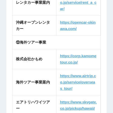
レンタカー事業案内
o.jp/service/rent_a_c
ar/
沖縄オープンレンタ
https://opencar-okin
カー
awa.com/
⑬海外ツアー事業
https://corp.kamome
株式会社かもめ
tour.co.jp/
https://www.airtrip.c
海外ツアー事業案内
o.jp/service/oversea
s_tour/
エアトリハワイツア
https://www.skygate.
ー
co.jp/pickup/hawaii/