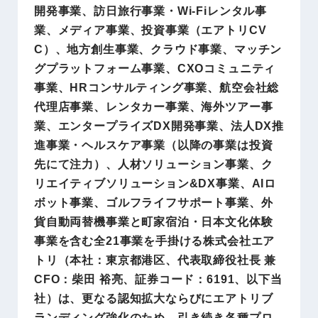
開発事業、訪日旅行事業・Wi-Fiレンタル事
業、メディア事業、投資事業（エアトリCV
C）、地方創生事業、クラウド事業、マッチン
グプラットフォーム事業、CXOコミュニティ
事業、HRコンサルティング事業、航空会社総
代理店事業、レンタカー事業、海外ツアー事
業、エンタープライズDX開発事業、法人DX推
進事業・ヘルスケア事業（以降の事業は投資
先にて注力）、人材ソリューション事業、ク
リエイティブソリューション&DX事業、AIロ
ボット事業、ゴルフライフサポート事業、外
貨自動両替機事業と町家宿泊・日本文化体験
事業を含む全21事業を手掛ける株式会社エア
トリ（本社：東京都港区、代表取締役社長 兼
CFO：柴田 裕亮、証券コード：6191、以下当
社）は、更なる認知拡大ならびにエアトリブ
ランディング強化のため、引き続き各種プロ