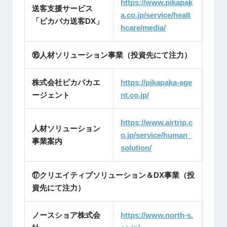
https://www.pikapak
送客支援サービス
a.co.jp/service/healt
「ピカパカ送客DX」
hcare/media/
⑯人材ソリューション事業（投資先にて注力）
株式会社ピカパカエ
https://pikapaka-age
ージェント
nt.
co.jp/
https://www.airtrip.c
人材ソリューション
o.jp/service/human_
事業案内
solution/
⑰クリエイティブソリューション＆DX事業（投
資先にて注力）
ノースショア株式会
https://www.north-s.