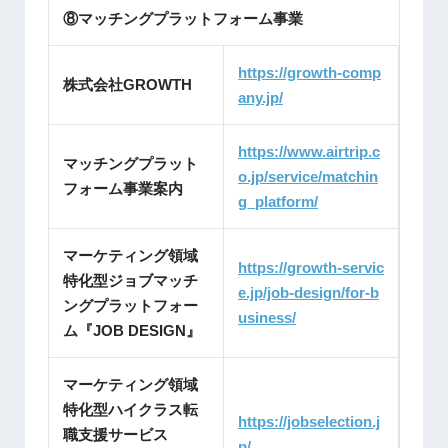
⑧マッチングプラットフォーム事業
https://growth-comp
株式会社GROWTH
any.jp/
https://www.airtrip.c
マッチングプラット
o.jp/service/matchin
フォーム事業案内
g_platform/
マーケティング領域
https://growth-servic
特化型ジョブマッチ
e.jp/job-design/for-b
ングプラットフォー
usiness/
ム『JOB DESIGN』
マーケティング領域
特化型ハイクラス転
https://jobselection.j
職支援サービス
p/