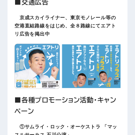
■交通広告
京成スカイライナー、東京モノレール等の
空港直結路線をはじめ、全８路線にてエアト
リ広告を掲出中
■各種プロモーション活動・キャン
ペーン
①サムライ・ロック・オーケストラ 「マッ
スルサーカス 石川公演」