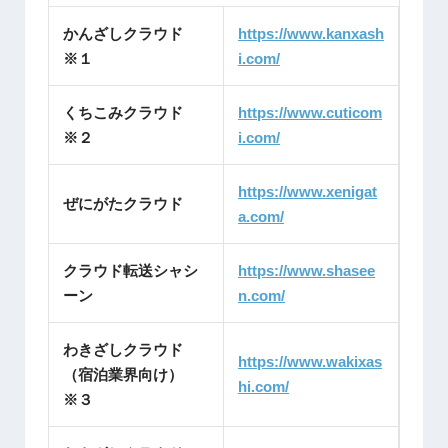
かんざしクラウド
https://www.kanxash
※１
i.com/
くちこみクラウド
https://www.cuticom
※２
i.com/
https://www.xenigat
ぜにがたクラウド
a.com/
クラウド転送シャシ
https://www.shasee
ーン
n.com/
わきざしクラウド
https://www.wakixas
（宿泊業界向け）
hi.com/
※３