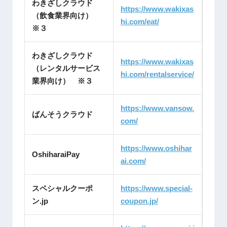
わきざしクラウド
https://www.wakixas
（飲食業界向け）
hi.com/eat/
※３
わきざしクラウド
https://www.wakixas
（レンタルサービス
hi.com/rentalservice/
業界向け） ※３
https://www.vansow.
ばんそうクラウド
com/
https://www.oshihar
OshiharaiPay
ai.com/
スペシャルクーポ
https://www.special-
ン.jp
coupon.jp/