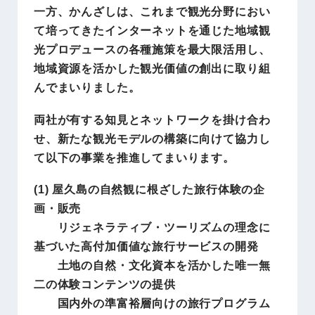
一方、かんざしは、これまで観光分野におい
て培ってきたインターネットを通じた地域観
光プロデュースの各種施策を最大限活用し、
地域資源を活かした観光価値の創出に取り組
んでまいりました。
両社が有する知見とネットワークを掛け合わ
せ、新たな観光モデルの構築に向けて協力し
て以下の事業を推進してまいります。
(1) 屋久島の自然観に根ざした旅行体験の企
画・販売
リジェネラティブ・ツーリズムの理念に
基づいた高付加価値な旅行サービスの開発
土地の自然・文化資本を活かした唯一無
二の体験コンテンツの提供
国内外の準富裕層向けの旅行プログラム