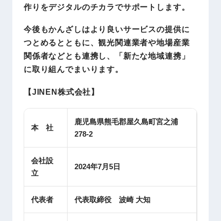
作りをデジタルのチカラでサポートします。
今後もかんざしはより良いサービスの提供に
つとめるとともに、観光関連業者や地場産業
関係者などとも連携し、「新たな地域連携」
に取り組んでまいります。
【JINEN株式会社】
鹿児島県熊毛郡屋久島町宮之浦
本 社
278-2
会社設
2024年7月5日
立
代表者
代表取締役 波崎 大知