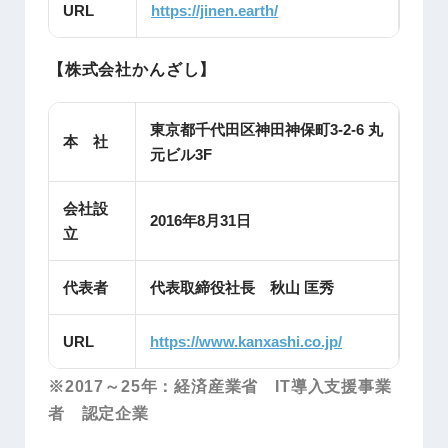
URL
https://jinen.earth/
【株式会社かんざし】
東京都千代田区神田神保町3-2-6 丸
本 社
元ビル3F
会社設
2016年8月31日
立
代表者
代表取締役社長 秋山 匡秀
URL
https://www.kanxashi.co.jp/
※2017～25年：経済産業省 IT導入支援事業
者 認定企業