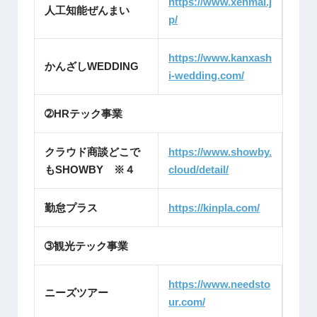
https://www.xenmai.j
人工知能ぜんまい
p/
https://www.kanxash
かんざしWEDDING
i-wedding.com/
➁HRテック事業
クラウド商談どこで
https://www.showby.
もSHOWBY ※４
cloud/detail/
勤怠プラス
https://kinpla.com/
➂観光テック事業
https://www.needsto
ニーズツアー
ur.com/