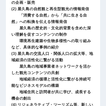
の企画・販売
(2) 屋久島の自然観と再生型観光の情報発信
「消費する自然」から「共に生きる自
然」への転換を伝える情報発信
屋久島の歴史的・文化的背景を含めた深
い理解を促すコンテンツの制作
環境再生建築や生物多様性への取り組み
など、具体的な事例の紹介
(3) 屋久島の交流人口・関係人口の拡大等、地
域経済の活性化に繋がる活動
屋久島の地域事業者ネットワークを活か
した観光コンテンツの共創
地域経済の循環と活性化に繋がる持続可
能なビジネスモデルの構築
地域住民と訪問者が共に学び、成長する
機会の創出
(4) リジェネラティブ・ツーリズム等、新しい