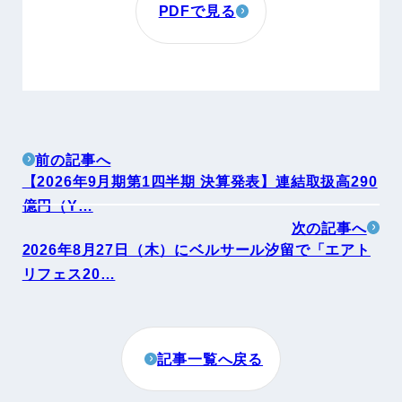
PDFで見る
前の記事へ
【2026年9月期第1四半期 決算発表】連結取扱高290
億円（Y…
次の記事へ
2026年8月27日（木）にベルサール汐留で「エアト
リフェス20…
記事一覧へ戻る