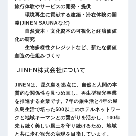
旅行体験やサービスの開発・提供
環境再生に貢献する建築・滞在体験の開
発(JINEN SAUNAなど)
自然資本・文化資本の可視化と経済価値
化の研究
生物多様性クレジットなど、新たな価値
創造の仕組みづくり
JINEN株式会社について
JINENは、屋久島を拠点に、自然と人間の本
質的な関係性を見つめ直し、再生型観光事業
を推進する企業です。7年の旅生活と4年の屋
久島生活で培った500以上のホテルネットワー
クと地域キーマンとの繋がりを活かし、100年
先も続く美しい風土を守り続けるため、地域
と共に歩む観光の実現を目指しています。