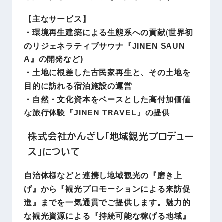
【主なサービス】
・環境再生建築による生態系への貢献(世界初
のリジェネラティブサウナ『JINEN SAUN
A』の開発など)
・土地に根差した古民家再生と、その土地を
目的に訪れる宿泊施設の運営
・自然・文化資本をベースとした高付加価値
な旅行体験『JINEN TRAVEL』の提供
株式会社かんざし「地域観光プロデュー
ス」について
自治体様などと連携し地域観光の『磨き上
げ』から『観光プロモーションによる来訪促
進』までを一気通貫でご提供します。魅力的
な観光資源による『持続可能な稼げる地域』