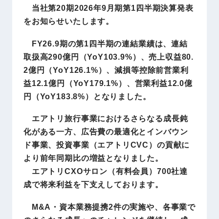
当社第20期2026年9月期第1四半期決算発表
をお知らせいたします。
FY26.9期の第1四半期の連結業績は、連結
取扱高290億円（YoY103.9%）、売上収益80.
2億円（YoY126.1%）、減損等控除前営業利
益12.1億円（YoY179.1%）、営業利益12.0億
円（YoY183.8%）となりました。
エアトリ旅⾏事業におけるさらなる成⻑鈍
化がある⼀⽅、広告費の最適化とインバウン
ド事業、投資事業（エアトリCVC）の貢献に
より前年同期比の増益となりました。
エアトリCXOサロン（有料会員）700社達
成で将来利益を下支えしております。
M&A・資本業務提携2件の実施や、各事業で