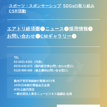
スポーツ・スポンサーシップ
SDGsの取り組み
CSR活動
エアトリ経済圏
ニュース
採用情報
お問い合わせ
CMギャラリー
TEL
03-3431-6191
（代表）
0570-035-971
（国内航空券お問い合わせ窓口）
0120-980-686
（株主優待お問い合せ窓口）
観光庁長官登録旅行業第1872号
JATA日本旅行業協会正会員
IATA公認代理店
一般社団法人東京ニュービジネス協議会 会員