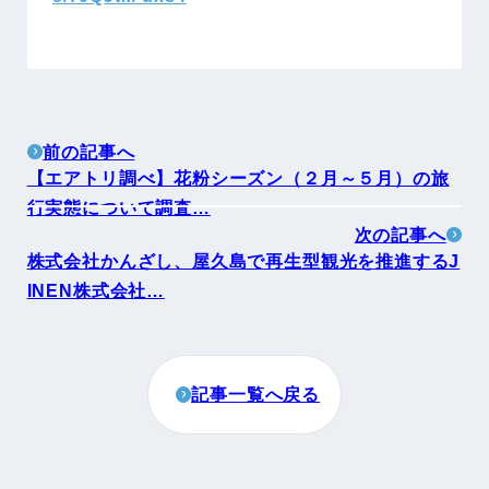
前の記事へ
【エアトリ調べ】花粉シーズン（２月～５月）の旅
行実態について調査…
次の記事へ
株式会社かんざし、屋久島で再生型観光を推進するJ
INEN株式会社…
記事一覧へ戻る