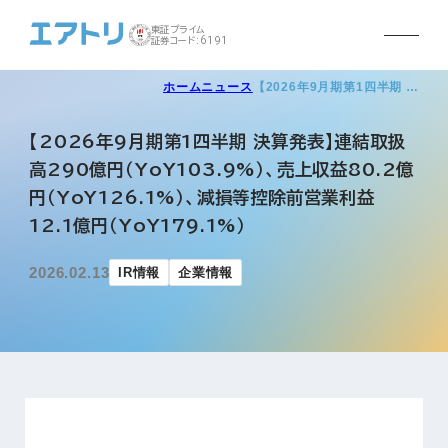
東証プライム
証券コード:6191
ホーム
ニュース
【2026年9月期第1四半期 …
【2026年9月期第1四半期 決算発表】連結取扱
高290億円（YoY103.9%）、売上収益80.2億
円（YoY126.1%）、減損等控除前営業利益
12.1億円（YoY179.1%）
2026.02.13
IR情報
企業情報