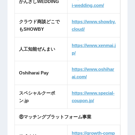
かんざしWEDDING
i-wedding.com/
クラウド商談どこで
https://www.showby.
もSHOWBY
cloud/
https://www.xenmai.j
人工知能ぜんまい
p/
https://www.oshihar
Oshiharai Pay
ai.com/
スペシャルクーポ
https://www.special-
ン.jp
coupon.jp/
⑧マッチングプラットフォーム事業
https://growth-comp