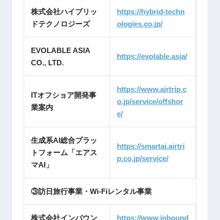
株式会社ハイブリッ
https://hybrid-techn
ドテクノロジーズ
ologies.co.jp/
EVOLABLE ASIA
https://evolable.asia/
CO., LTD.
https://www.airtrip.c
ITオフショア開発事
o.jp/service/offshor
業案内
e/
生成系AI総合プラッ
https://smartai.airtri
トフォーム「エアス
p.co.jp/service/
マAI」
③訪日旅行事業・Wi-Fiレンタル事業
株式会社インバウン
https://www.inbound