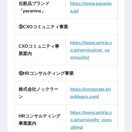
化粧品ブランド
https://www.paranin
「paranina」
a.jp/
⑨CXOコミュニティ事業
https://www.airtrip.c
CXOコミュニティ事
o.jp/service/cxo_co
業案内
mmunity/
⑩HRコンサルティング事業
株式会社ノックラー
https://corporate.kn
ン
ocklearn.com/
https://www.airtrip.c
HRコンサルティング
o.jp/service/hr_cons
事業案内
ulting/