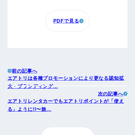
PDFで見る
前の記事へ
エアトリは各種プロモーションにより更なる認知拡
大・ブランディング…
次の記事へ
エアトリレンタカーでもエアトリポイントが「使え
る」ように!!〜旅…