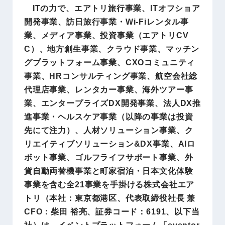
ITの力で、エアトリ旅行事業、ITオフショア
開発事業、訪日旅行事業・Wi-Fiレンタル事
業、メディア事業、投資事業（エアトリCV
C）、地方創生事業、クラウド事業、マッチン
グプラットフォーム事業、CXOコミュニティ
事業、HRコンサルティング事業、航空会社総
代理店事業、レンタカー事業、海外ツアー事
業、エンタープライズDX開発事業、法人DX推
進事業・ヘルスケア事業（以降の事業は投資
先にて注力）、人材ソリューション事業、ク
リエイティブソリューション&DX事業、AIロ
ボット事業、ゴルフライフサポート事業、外
貨自動両替機事業と町家宿泊・日本文化体験
事業を含む全21事業を手掛ける株式会社エア
トリ（本社：東京都港区、代表取締役社長 兼
CFO：柴田 裕亮、証券コード：6191、以下当
社）は、イベントプラットフォーム「eventor