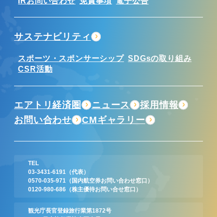
IRお問い合わせ
免責事項
電子公告
サステナビリティ
スポーツ・スポンサーシップ
SDGsの取り組み
CSR活動
エアトリ経済圏
ニュース
採用情報
お問い合わせ
CMギャラリー
TEL
03-3431-6191
（代表）
0570-035-971
（国内航空券お問い合わせ窓口）
0120-980-686
（株主優待お問い合せ窓口）
観光庁長官登録旅行業第1872号