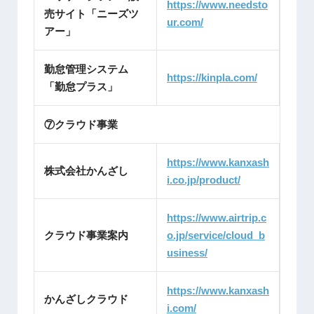
https://www.needsto
売サイト「ニーズツ
ur.com/
アー」
勤怠管理システム
https://kinpla.com/
「勤怠プラス」
⑦クラウド事業
https://www.kanxash
株式会社かんざし
i.co.jp/product/
https://www.airtrip.c
クラウド事業案内
o.jp/service/cloud_b
usiness/
https://www.kanxash
かんざしクラウド
i.com/