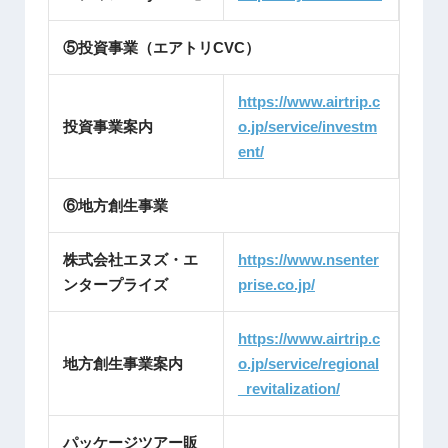
⑤投資事業（エアトリCVC）
https://www.airtrip.c
投資事業案内
o.jp/service/investm
ent/
⑥地方創生事業
株式会社エヌズ・エ
https://www.nsenter
ンタープライズ
prise.co.jp/
https://www.airtrip.c
地方創生事業案内
o.jp/service/regional
_revitalization/
パッケージツアー販