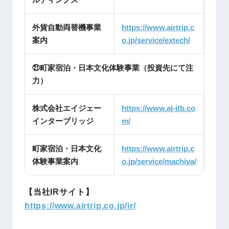
外貨自動両替機事業
https://www.airtrip.c
案内
o.jp/service/extech/
㉑町家宿泊・日本文化体験事業（投資先にて注
力）
株式会社エイジェー
https://www.aj-itb.co
インターブリッジ
m/
町家宿泊・日本文化
https://www.airtrip.c
体験事業案内
o.jp/service/machiya/
【当社IRサイト】
https://www.airtrip.co.jp/ir/