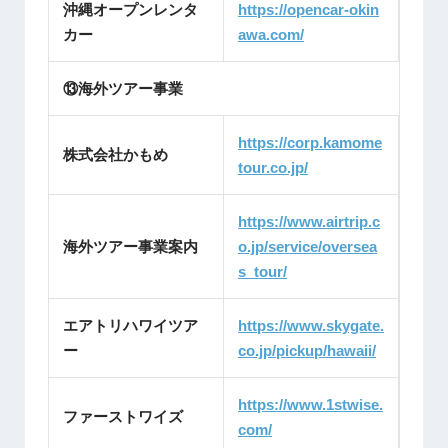
沖縄オープンレンタ
https://opencar-okin
カー
awa.com/
⑬海外ツアー事業
https://corp.kamome
株式会社かもめ
tour.co.jp/
https://www.airtrip.c
海外ツアー事業案内
o.jp/service/oversea
s_tour/
エアトリハワイツア
https://www.skygate.
ー
co.jp/pickup/hawaii/
https://www.1stwise.
ファーストワイズ
com/