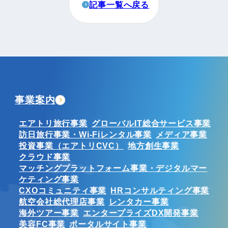
記事一覧へ戻る
事業案内
エアトリ旅行事業
グローバルIT総合サービス事業
訪日旅行事業・Wi-Fiレンタル事業
メディア事業
投資事業（エアトリCVC）
地方創生事業
クラウド事業
マッチングプラットフォーム事業・デジタルマー
ケティング事業
CXOコミュニティ事業
HRコンサルティング事業
航空会社総代理店事業
レンタカー事業
海外ツアー事業
エンタープライズDX開発事業
美容FC事業
ポータルサイト事業