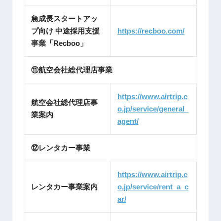
急成長スタートアッ
プ向け 中途採用支援
https://recboo.com/
事業「Recboo」
⑪航空会社総代理店事業
https://www.airtrip.c
航空会社総代理店事
o.jp/service/general_
業案内
agent/
⑫レンタカー事業
https://www.airtrip.c
レンタカー事業案内
o.jp/service/rent_a_c
ar/