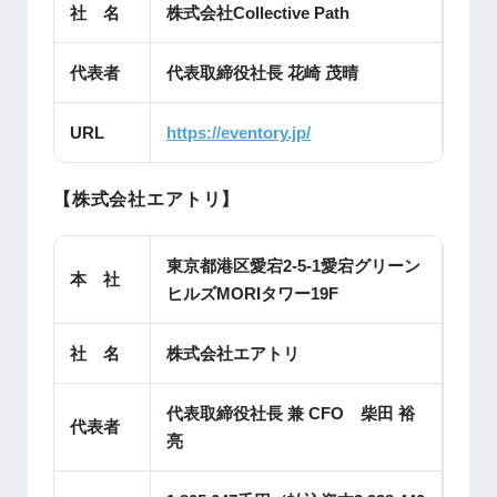
社 名
株式会社Collective Path
代表者
代表取締役社長 花崎 茂晴
URL
https://eventory.jp/
【株式会社エアトリ】
東京都港区愛宕2-5-1愛宕グリーン
本 社
ヒルズMORIタワー19F
社 名
株式会社エアトリ
代表取締役社長 兼 CFO 柴田 裕
代表者
亮