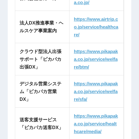
a.co.jp/
https://www.airtrip.c
法人DX推進事業・ヘ
o.jp/service/healthca
ルスケア事業案内
re/
クラウド型法人出張
https://www.pikapak
サポート「ピカパカ
a.co.jp/service/welfa
出張DX」
re/btm/
デジタル営業システ
https://www.pikapak
ム「ピカパカ営業
a.co.jp/service/welfa
DX」
re/sfa/
https://www.pikapak
送客支援サービス
a.co.jp/service/healt
「ピカパカ送客DX」
hcare/media/