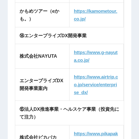
かもめツアー（eか
https://kamometour.
も。）
co.jp/
⑭エンタープライズDX開発事業
https://www.g-nayut
株式会社NAYUTA
a.co.jp/
https://www.airtrip.c
エンタープライズDX
o.jp/service/enterpri
開発事業案内
se_dx/
⑮法人DX推進事業・ヘルスケア事業（投資先に
て注力）
https://www.pikapak
株式会社ピカパカ