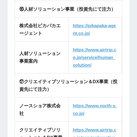
⑯人材ソリューション事業（投資先にて注力）
株式会社ピカパカエ
https://pikapaka-age
ージェント
nt.
co.jp/
https://www.airtrip.c
人材ソリューション
o.jp/service/human_
事業案内
solution/
⑰クリエイティブソリューション＆DX事業（投
資先にて注力）
ノースショア株式会
https://www.north-s.
社
co.jp/
クリエイティブソリ
https://www.airtrip.c