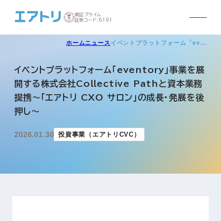
東証プライム
証券コード:6191
ホーム
ニュース
イベントプラットフォーム「ev…
イベントプラットフォーム「eventory」事業を展
開する株式会社Collective Pathと資本業務
提携〜「エアトリ CXO サロン」の成⻑・発展を後
押し〜
2026.01.30
投資事業（エアトリCVC）