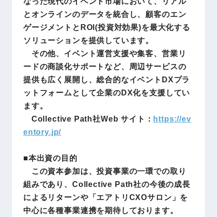
なった現代のイベント市場において、リアル
とオンラインのデータを統合し、顧客のエン
ゲージメントとROI(投資対効果)を最大化する
ソリューションを提供しています。
その他、イベント運営支援や集客、営業リ
ードの商談化サポートなど、周辺サービスの
提供も広く展開し、総合的なイベントDXプラ
ットフォームとして企業のDX化を支援してい
ます。
Collective Path社Web サイト：
https://ev
entory.jp/
■本出資の目的
この資本参加は、投資事業の⼀環での取り
組みであり、Collective Path社の今後の成⻑
によるリターンや「エアトリCXOサロン」を
中⼼に各種事業連携を期待しております。