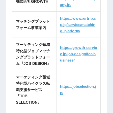
株式会社GROWTH
any.jp/
https://www.airtrip.c
マッチングプラット
o.jp/service/matchin
フォーム事業案内
g_platform/
マーケティング領域
https://growth-servic
特化型ジョブマッチ
e.jp/job-design/for-b
ングプラットフォー
usiness/
ム『JOB DESIGN』
マーケティング領域
特化型ハイクラス転
https://jobselection.j
職支援サービス
p/
『JOB
SELECTION』