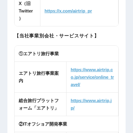
X（旧
Twitter
https://x.com/airtrip_pr
）
【当社事業別会社・サービスサイト】
①エアトリ旅行事業
https://www.airtrip.c
エアトリ旅行事業案
o.jp/service/online_tr
内
avel/
総合旅行プラットフ
https://www.airtrip.j
ォーム「エアトリ」
p/
②ITオフショア開発事業