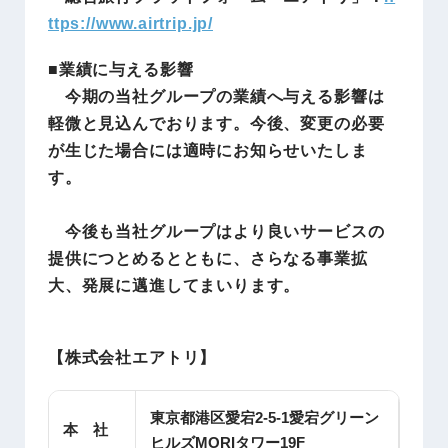
ttps://www.airtrip.jp/
■業績に与える影響
今期の当社グループの業績へ与える影響は
軽微と見込んでおります。今後、変更の必要
が生じた場合には適時にお知らせいたしま
す。
今後も当社グループはより良いサービスの
提供につとめるとともに、さらなる事業拡
大、発展に邁進してまいります。
【株式会社エアトリ】
東京都港区愛宕2-5-1愛宕グリーン
本 社
ヒルズMORIタワー19F