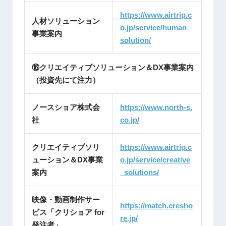
https://www.airtrip.c
人材ソリューション
o.jp/service/human_
事業案内
solution/
⑯クリエイティブソリューション＆DX事業案内
（投資先にて注力）
ノースショア株式会
https://www.north-s.
社
co.jp/
クリエイティブソリ
https://www.airtrip.c
ューション＆DX事業
o.jp/service/creative
案内
_solutions/
映像・動画制作サー
https://match.cresho
ビス「クリショア for
re.jp/
発注者」