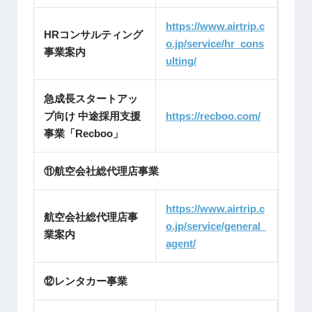
https://www.airtrip.c
HRコンサルティング
o.jp/service/hr_cons
事業案内
ulting/
急成長スタートアッ
プ向け 中途採用支援
https://recboo.com/
事業「Recboo」
⑪航空会社総代理店事業
https://www.airtrip.c
航空会社総代理店事
o.jp/service/general_
業案内
agent/
⑫レンタカー事業