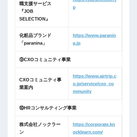
職支援サービス
p
『JOB
SELECTION』
化粧品ブランド
https://www.paranin
「paranina」
a.jp
⑨CXOコミュニティ事業
https://www.airtrip.c
CXOコミュニティ事
o.jp/service/cxo_co
業案内
mmunity
⑩HRコンサルティング事業
株式会社ノックラー
https://corporate.kn
ン
ocklearn.com/