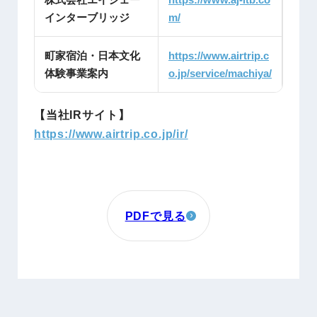
インターブリッジ
m/
町家宿泊・日本文化
https://www.airtrip.c
体験事業案内
o.jp/service/machiya/
【当社IRサイト】
https://www.airtrip.co.jp/ir/
PDFで見る