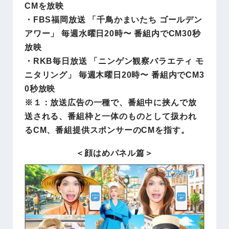
CMを放映
・FBS福岡放送 「千鳥かまいたち ゴールデン
アワー」 毎週水曜日20時〜 番組内でCM30秒
放映
・RKB毎日放送 「ニンゲン観察バラエティ モ
ニタリング」 毎週木曜日20時〜 番組内でCM3
0秒放映
※１：放送広告の一種で、番組中に挟んで放
送される、番組枠と一体のものとして扱われ
るCM、番組提供スポンサーのCMを指す。
＜顔はめパネル篇＞