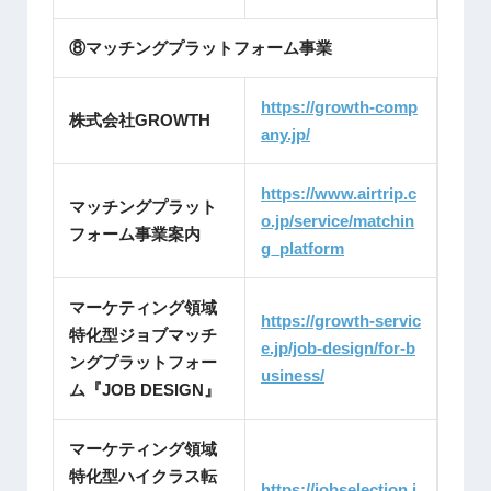
⑧マッチングプラットフォーム事業
https://growth-comp
株式会社GROWTH
any.jp/
https://www.airtrip.c
マッチングプラット
o.jp/service/matchin
フォーム事業案内
g_platform
マーケティング領域
https://growth-servic
特化型ジョブマッチ
e.jp/job-design/for-b
ングプラットフォー
usiness/
ム『JOB DESIGN』
マーケティング領域
特化型ハイクラス転
https://jobselection.j