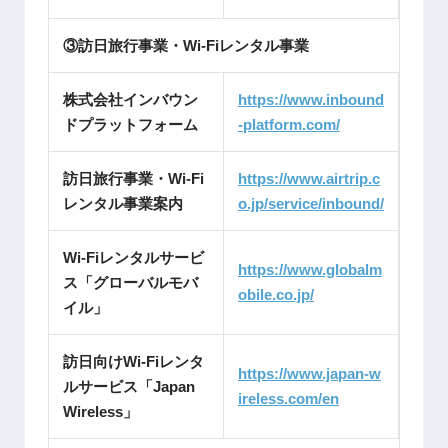
③訪日旅行事業・Wi-Fiレンタル事業
株式会社インバウン
https://www.inbound
ドプラットフォーム
-platform.com/
訪日旅行事業・Wi-Fi
https://www.airtrip.c
レンタル事業案内
o.jp/service/inbound/
Wi-Fiレンタルサービ
https://www.globalm
ス「グローバルモバ
obile.co.jp/
イル」
訪日向けWi-Fiレンタ
https://www.japan-w
ルサービス「Japan
ireless.com/en
Wireless」