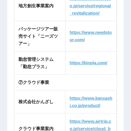
地方創生事業案内
o.jp/service/regional
_revitalization/
パッケージツアー販
https://www.needsto
売サイト「ニーズツ
ur.com/
アー」
勤怠管理システム
https://kinpla.com/
「勤怠プラス」
⑦クラウド事業
https://www.kanxash
株式会社かんざし
i.co.jp/product/
https://www.airtrip.c
クラウド事業案内
o.jp/service/cloud_b