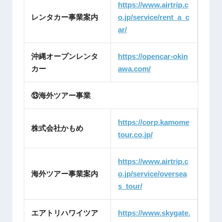
https://www.airtrip.c
レンタカー事業案内
o.jp/service/rent_a_c
ar/
沖縄オープンレンタ
https://opencar-okin
カー
awa.com/
⑬海外ツアー事業
https://corp.kamome
株式会社かもめ
tour.co.jp/
https://www.airtrip.c
海外ツアー事業案内
o.jp/service/oversea
s_tour/
エアトリハワイツア
https://www.skygate.