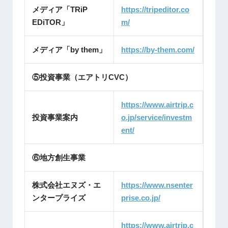
メディア「TRiP
https://tripeditor.co
EDiTOR」
m/
メディア「by them」
https://by-them.com/
⑤投資事業（エアトリCVC）
https://www.airtrip.c
投資事業案内
o.jp/service/investm
ent/
⑥地方創生事業
株式会社エヌズ・エ
https://www.nsenter
ンタープライズ
prise.co.jp/
https://www.airtrip.c