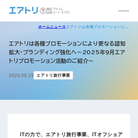
東証プライム
証券コード:6191
ホーム
ニュース
エアトリは各種プロモーションに…
エアトリは各種プロモーションにより更なる認知
拡大・ブランディング強化へ～2025年9月エア
トリプロモーション活動のご紹介～
2025.08.29
エアトリ旅行事業
ITの力で、エアトリ旅行事業、ITオフショア