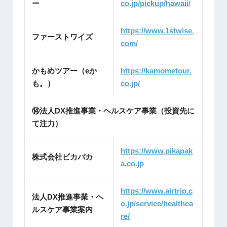
ー
co.jp/pickup/hawaii/
https://www.1stwise.
ファーストワイズ
com/
かもめツアー（eか
https://kamometour.
も。）
co.jp/
⑭法人DX推進事業・ヘルスケア事業（投資先に
て注力）
https://www.pikapak
株式会社ピカパカ
a.co.jp
https://www.airtrip.c
法人DX推進事業・ヘ
o.jp/service/healthca
ルスケア事業案内
re/