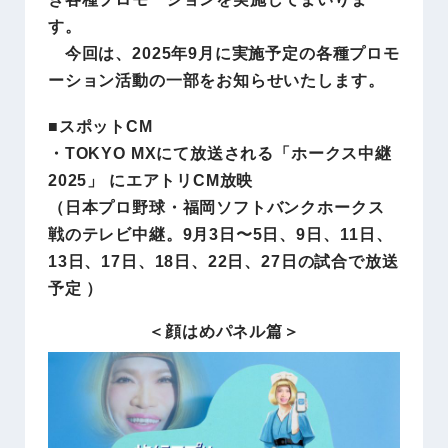
す。
今回は、2025年9月に実施予定の各種プロモ
ーション活動の一部をお知らせいたします。
■スポットCM
・TOKYO MXにて放送される「ホークス中継
2025」 にエアトリCM放映
（日本プロ野球・福岡ソフトバンクホークス
戦のテレビ中継。9⽉3⽇〜5日、9⽇、11日、
13日、17日、18日、22日、27日の試合で放送
予定 ）
＜顔はめパネル篇＞