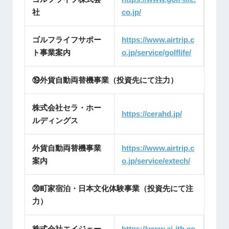
社
co.jp/
ゴルフライフサポー
https://www.airtrip.c
ト事業案内
o.jp/service/golflife/
⑲外貨自動両替機事業（投資先にて注力）
株式会社セラ・ホー
https://cerah
d.jp/
ルディングス
外貨自動両替機事業
https://www.airtrip.c
案内
o.jp/service/extech/
⑳町家宿泊・日本文化体験事業（投資先にて注
力）
株式会社エイジェー
https://www.aj-itb.co