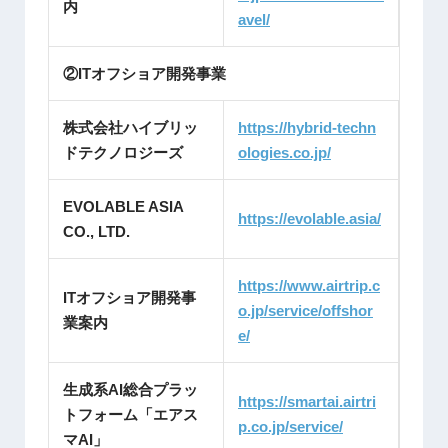
内
avel/
②ITオフショア開発事業
株式会社ハイブリッ
https://hybrid-techn
ドテクノロジーズ
ologies.co.jp/
EVOLABLE ASIA
https://evolable.asia/
CO., LTD.
https://www.airtrip.c
ITオフショア開発事
o.jp/service/offshor
業案内
e/
生成系AI総合プラッ
https://smartai.airtri
トフォーム「エアス
p.co.jp/service/
マAI」