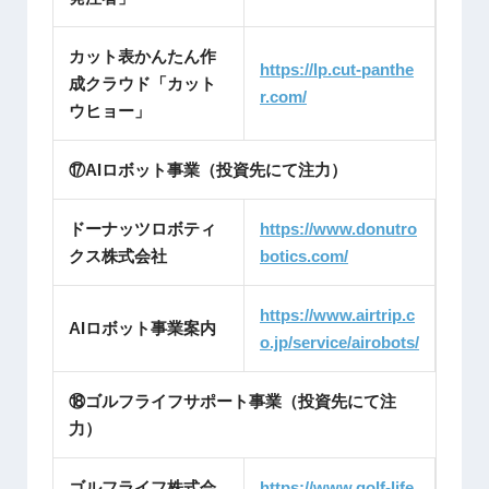
カット表かんたん作
https://lp.cut-panthe
成クラウド「カット
r.com/
ウヒョー」
⑰AIロボット事業（投資先にて注力）
ドーナッツロボティ
https://www.donutro
クス株式会社
botics.c
om/
https://www.airtrip.c
AIロボット事業案内
o.jp/service/airobots/
⑱ゴルフライフサポート事業（投資先にて注
力）
ゴルフライフ株式会
https://www.golf-life.