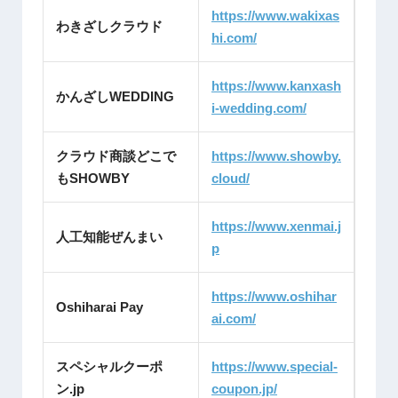
https://www.wakixas
わきざしクラウド
hi.com/
https://www.kanxash
かんざしWEDDING
i-wedding.com/
クラウド商談どこで
https://www.showby.
もSHOWBY
cloud/
https://www.xenmai.j
人工知能ぜんまい
p
https://www.oshihar
Oshiharai Pay
ai.com/
スペシャルクーポ
https://www.special-
ン.jp
coupon.jp/