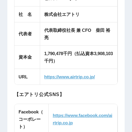
社 名
株式会社エアトリ
代表取締役社長 兼 CFO 柴田 裕
代表者
亮
1,790,478千円（払込資本3,908,103
資本金
千円）
URL
https://www.airtrip.co.jp/
【エアトリ公式SNS】
Facebook（
https://www.facebook.com/ai
コーポレー
rtrip.co.jp
ト）