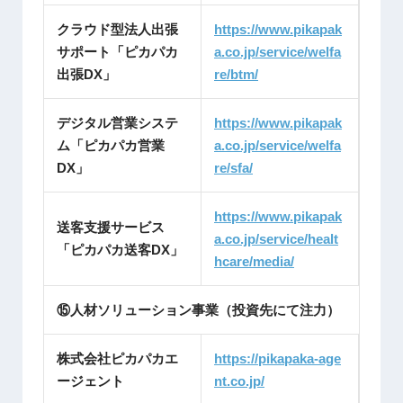
クラウド型法人出張
https://www.pikapak
サポート「ピカパカ
a.co.jp/service/welfa
出張DX」
re/btm/
デジタル営業システ
https://www.pikapak
ム「ピカパカ営業
a.co.jp/service/welfa
DX」
re/sfa/
https://www.pikapak
送客支援サービス
a.co.jp/service/healt
「ピカパカ送客DX」
hcare/media/
⑮人材ソリューション事業（投資先にて注力）
株式会社ピカパカエ
https://pikapaka-age
ージェント
nt.
co.jp/