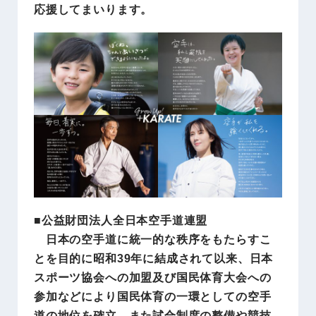
応援してまいります。
■公益財団法人全日本空手道連盟
日本の空手道に統一的な秩序をもたらすこ
とを目的に昭和39年に結成されて以来、日本
スポーツ協会への加盟及び国民体育大会への
参加などにより国民体育の一環としての空手
道の地位を確立、また試合制度の整備や競技