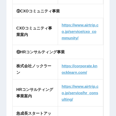
⑨CXOコミュニティ事業
https://www.airtrip.c
CXOコミュニティ事
o.jp/service/cxo_co
業案内
mmunity/
⑩HRコンサルティング事業
株式会社ノックラー
https://corporate.kn
ン
ocklearn.com/
https://www.airtrip.c
HRコンサルティング
o.jp/service/hr_cons
事業案内
ulting/
急成長スタートアッ