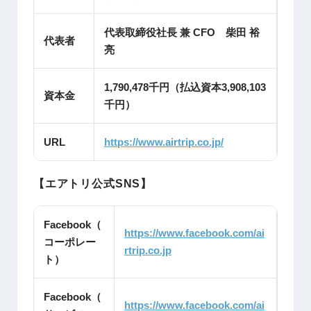
代表取締役社長 兼 CFO 柴田 裕
代表者
亮
1,790,478千円（払込資本3,908,103
資本金
千円）
URL
https://www.airtrip.co.jp/
【エアトリ公式SNS】
Facebook（
https://www.facebook.com/ai
コーポレー
rtrip.co.jp
ト）
Facebook（
https://www.facebook.com/ai