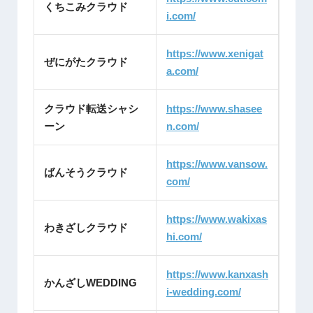
くちこみクラウド
i.com/
https://www.xenigat
ぜにがたクラウド
a.com/
クラウド転送シャシ
https://www.shasee
ーン
n.com/
https://www.vansow.
ばんそうクラウド
com/
https://www.wakixas
わきざしクラウド
hi.com/
https://www.kanxash
かんざしWEDDING
i-wedding.com/