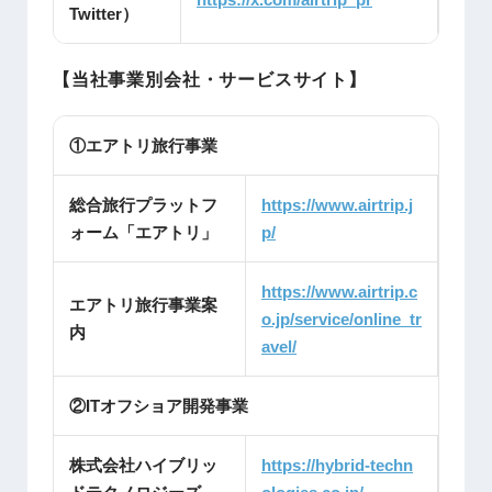
Twitter）
【当社事業別会社・サービスサイト】
①エアトリ旅行事業
総合旅行プラットフ
https://www.airtrip.j
ォーム「エアトリ」
p/
https://www.airtrip.c
エアトリ旅行事業案
o.jp/service/online_tr
内
avel/
②ITオフショア開発事業
株式会社ハイブリッ
https://hybrid-techn