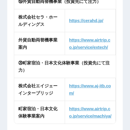
⑲外貨自動両替機事業（投資先にて注力）
株式会社セラ・ホー
https://cerah
d.jp/
ルディングス
外貨自動両替機事業
https://www.airtrip.c
案内
o.jp/service/extech/
⑳町家宿泊・日本文化体験事業（投資先にて注
力）
株式会社エイジェー
https://www.aj-itb.co
インターブリッジ
m/
町家宿泊・日本文化
https://www.airtrip.c
体験事業案内
o.jp/service/machiya/