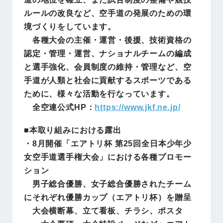
ルールの改良など、空手道の発展のための環
境づくりをしています。
各種大会の主催・運営・後援、技術資格の
認定・管理・運営、ナショナルチームの編成
と選手強化、会員制度の維持・管理など、空
手道が人類と社会に貢献するスポーツである
ために、様々な活動を行なっています。
全空連公式HP：
https://www.jkf.ne.jp/
■本取り組みにおける露出
・8月開催「エアトリ杯 第25回全日本少年少
女空手道選手権大会」における各種プロモー
ション
男子総合優勝、女子総合優勝されたチーム
にそれぞれ優勝カップ（エアトリ杯）を贈呈
大会横断幕、立て看板、チラシ、ポスタ