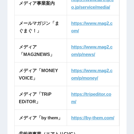
メディア事業案内
o.jp/service/media/
メールマガジン「ま
https://www.mag2.c
ぐまぐ！」
om/
メディア
https://www.mag2.c
「MAG2NEWS」
om/p/news/
メディア「MONEY
https://www.mag2.c
VOICE」
om/p/money/
メディア「TRiP
https://tripeditor.co
EDiTOR」
m/
メディア「by them」
https://by-them.com/
⑤投資事業（エアトリCVC）