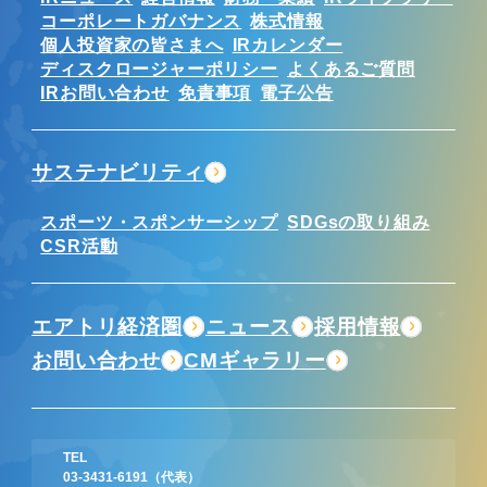
コーポレートガバナンス
株式情報
個人投資家の皆さまへ
IRカレンダー
ディスクロージャーポリシー
よくあるご質問
IRお問い合わせ
免責事項
電子公告
サステナビリティ
スポーツ・スポンサーシップ
SDGsの取り組み
CSR活動
エアトリ経済圏
ニュース
採用情報
お問い合わせ
CMギャラリー
TEL
03-3431-6191
（代表）