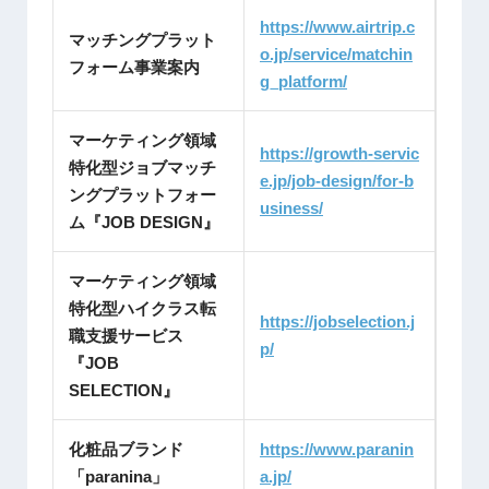
https://www.airtrip.c
マッチングプラット
o.jp/service/matchin
フォーム事業案内
g_platform/
マーケティング領域
https://growth-servic
特化型ジョブマッチ
e.jp/job-design/for-b
ングプラットフォー
usiness/
ム『JOB DESIGN』
マーケティング領域
特化型ハイクラス転
https://jobselection.j
職支援サービス
p/
『JOB
SELECTION』
化粧品ブランド
https://www.paranin
「paranina」
a.jp/