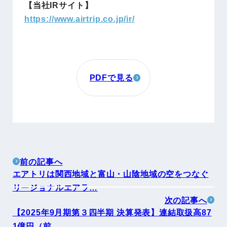
【当社IRサイト】
https://www.airtrip.co.jp/ir/
PDFで見る
前の記事へ
エアトリは関西地域と富山・山陰地域の空をつなぐ
リージョナルエアラ…
次の記事へ
【2025年9月期第３四半期 決算発表】連結取扱高87
1億円（前…