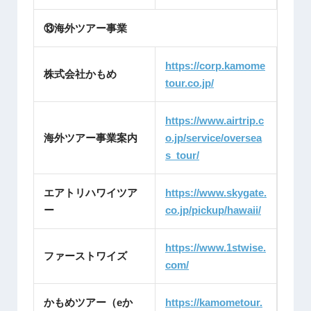
⑬海外ツアー事業
https://corp.kamome
株式会社かもめ
tour.co.jp/
https://www.airtrip.c
海外ツアー事業案内
o.jp/service/oversea
s_tour/
エアトリハワイツア
https://www.skygate.
ー
co.jp/pickup/hawaii/
https://www.1stwise.
ファーストワイズ
com/
かもめツアー（eか
https://kamometour.