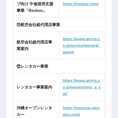
プ向け 中途採用支援
https://recboo.com/
事業「Recboo」
⑪航空会社総代理店事業
https://www.airtrip.c
航空会社総代理店事
o.jp/service/general_
業案内
agent/
⑫レンタカー事業
https://www.airtrip.c
レンタカー事業案内
o.jp/service/rent_a_c
ar/
沖縄オープンレンタ
https://opencar-okin
カー
awa.com/