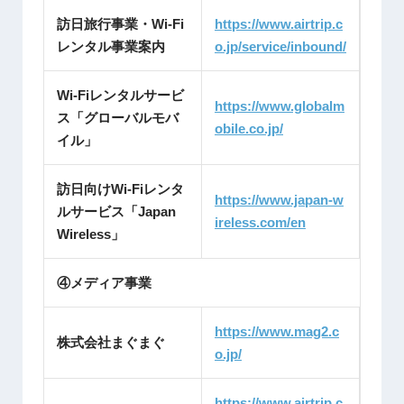
訪日旅行事業・Wi-Fi
https://www.airtrip.c
レンタル事業案内
o.jp/service/inbound/
Wi-Fiレンタルサービ
https://www.globalm
ス「グローバルモバ
obile.co.jp/
イル」
訪日向けWi-Fiレンタ
https://www.japan-w
ルサービス「Japan
ireless.com/en
Wireless」
④メディア事業
https://www.mag2.c
株式会社まぐまぐ
o.jp/
https://www.airtrip.c