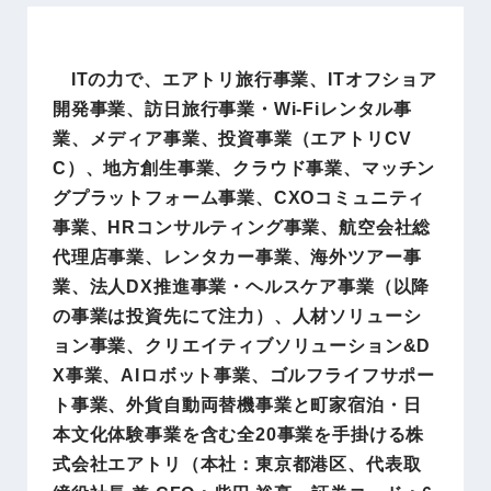
ITの力で、エアトリ旅行事業、ITオフショア
開発事業、訪日旅行事業・Wi-Fiレンタル事
業、メディア事業、投資事業（エアトリCV
C）、地方創生事業、クラウド事業、マッチン
グプラットフォーム事業、CXOコミュニティ
事業、HRコンサルティング事業、航空会社総
代理店事業、レンタカー事業、海外ツアー事
業、法人DX推進事業・ヘルスケア事業（以降
の事業は投資先にて注力）、人材ソリューシ
ョン事業、クリエイティブソリューション&D
X事業、AIロボット事業、ゴルフライフサポー
ト事業、外貨自動両替機事業と町家宿泊・日
本文化体験事業を含む全20事業を手掛ける株
式会社エアトリ（本社：東京都港区、代表取