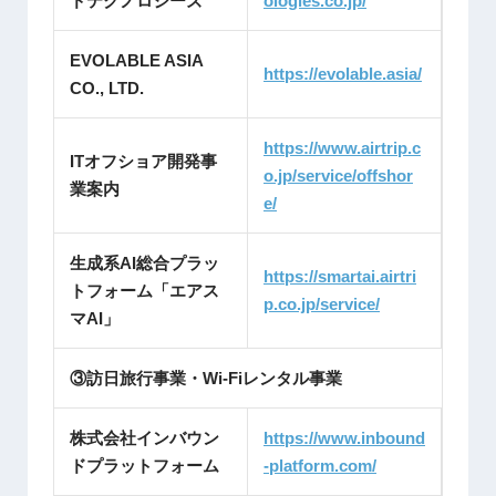
ドテクノロジーズ
ologies.co.jp/
EVOLABLE ASIA
https://evolable.asia/
CO., LTD.
https://www.airtrip.c
ITオフショア開発事
o.jp/service/offshor
業案内
e/
生成系AI総合プラッ
https://smartai.airtri
トフォーム「エアス
p.co.jp/service/
マAI」
③訪日旅行事業・Wi-Fiレンタル事業
株式会社インバウン
https://www.inbound
ドプラットフォーム
-platform.com/