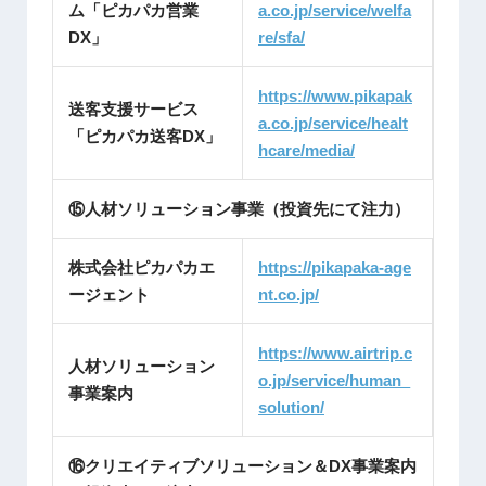
ム「ピカパカ営業
a.co.jp/service/welfa
DX」
re/sfa/
https://www.pikapak
送客支援サービス
a.co.jp/service/healt
「ピカパカ送客DX」
hcare/media/
⑮人材ソリューション事業（投資先にて注力）
株式会社ピカパカエ
https://pikapaka-age
ージェント
nt.
co.jp/
https://www.airtrip.c
人材ソリューション
o.jp/service/human_
事業案内
solution/
⑯クリエイティブソリューション＆DX事業案内