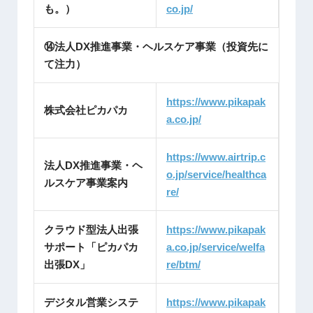
も。）
co.jp/
⑭法人DX推進事業・ヘルスケア事業（投資先に
て注力）
https://www.pikapak
株式会社ピカパカ
a.co.jp/
https://www.airtrip.c
法人DX推進事業・ヘ
o.jp/service/healthca
ルスケア事業案内
re/
クラウド型法人出張
https://www.pikapak
サポート「ピカパカ
a.co.jp/service/welfa
出張DX」
re/btm/
デジタル営業システ
https://www.pikapak