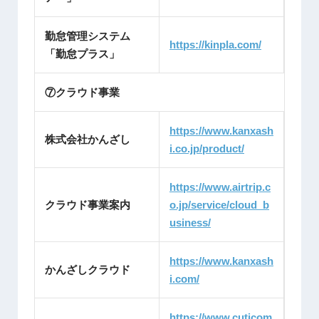
勤怠管理システム
https://kinpla.com/
「勤怠プラス」
⑦クラウド事業
https://www.kanxash
株式会社かんざし
i.co.jp/product/
https://www.airtrip.c
クラウド事業案内
o.jp/service/cloud_b
usiness/
https://www.kanxash
かんざしクラウド
i.com/
https://www.cuticom