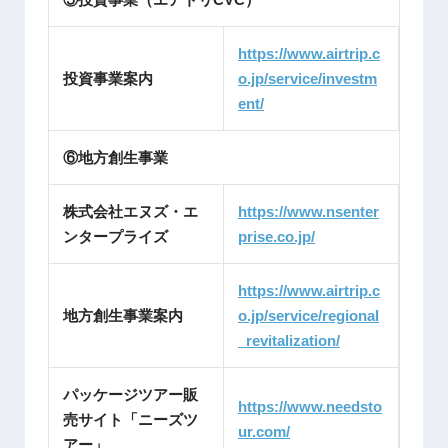
https://www.airtrip.c
投資事業案内
o.jp/service/investm
ent/
⑥地方創生事業
株式会社エヌズ・エ
https://www.nsenter
ンタープライズ
prise.co.jp/
https://www.airtrip.c
地方創生事業案内
o.jp/service/regional
_revitalization/
パッケージツアー販
https://www.needsto
売サイト「ニーズツ
ur.com/
アー」