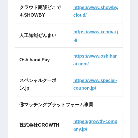
クラウド商談どこで
https://www.showby.
もSHOWBY
cloud/
https://www.xenmai.j
人工知能ぜんまい
p/
https://www.oshihar
Oshiharai.Pay
ai.com/
スペシャルクーポ
https://www.special-
ン.jp
coupon.jp/
⑧マッチングプラットフォーム事業
https://growth-comp
株式会社GROWTH
any.jp/