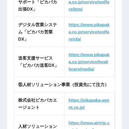
サポート「ピカパカ
a.co.jp/service/welfa
出張DX」
re/btm/
デジタル営業システ
https://www.pikapak
ム「ピカパカ営業
a.co.jp/service/welfa
DX」
re/sfa/
https://www.pikapak
送客支援サービス
a.co.jp/service/healt
「ピカパカ送客DX」
hcare/media/
⑮人材ソリューション事業（投資先にて注力）
株式会社ピカパカエ
https://pikapaka-age
ージェント
nt.
co.jp/
https://www.airtrip.c
人材ソリューション