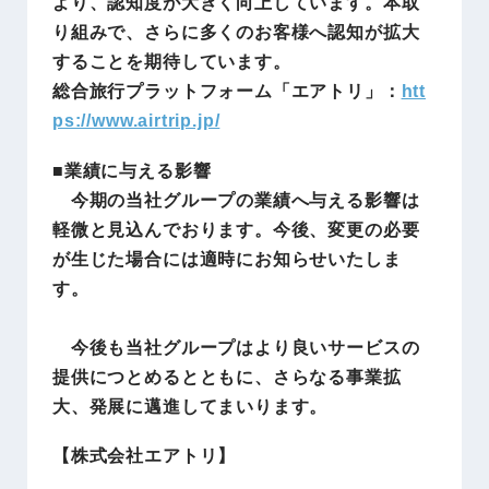
より、認知度が大きく向上しています。本取
り組みで、さらに多くのお客様へ認知が拡大
することを期待しています。
総合旅行プラットフォーム「エアトリ」：
htt
ps://www.airtrip.jp/
■業績に与える影響
今期の当社グループの業績へ与える影響は
軽微と見込んでおります。今後、変更の必要
が生じた場合には適時にお知らせいたしま
す。
今後も当社グループはより良いサービスの
提供につとめるとともに、さらなる事業拡
大、発展に邁進してまいります。
【株式会社エアトリ】