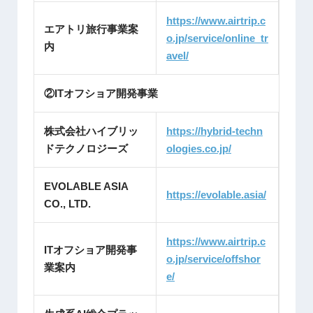
https://www.airtrip.c
エアトリ旅行事業案
o.jp/service/online_tr
内
avel/
②ITオフショア開発事業
株式会社ハイブリッ
https://hybrid-techn
ドテクノロジーズ
ologies.co.jp/
EVOLABLE ASIA
https://evolable.asia/
CO., LTD.
https://www.airtrip.c
ITオフショア開発事
o.jp/service/offshor
業案内
e/