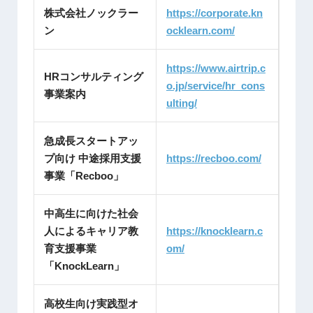
株式会社ノックラー
https://corporate.kn
ン
ocklearn.com/
https://www.airtrip.c
HRコンサルティング
o.jp/service/hr_cons
事業案内
ulting/
急成長スタートアッ
プ向け 中途採用支援
https://recboo.com/
事業「Recboo」
中高生に向けた社会
人によるキャリア教
https://knocklearn.c
育支援事業
om/
「KnockLearn」
高校生向け実践型オ