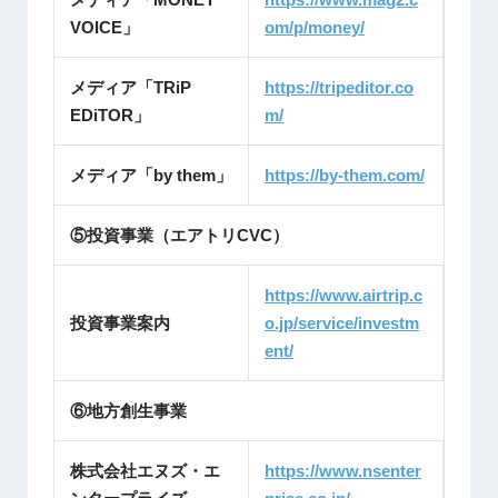
VOICE」
om/p/money/
メディア「TRiP
https://tripeditor.co
EDiTOR」
m/
メディア「by them」
https://by-them.com/
⑤投資事業（エアトリCVC）
https://www.airtrip.c
投資事業案内
o.jp/service/investm
ent/
⑥地方創生事業
株式会社エヌズ・エ
https://www.nsenter