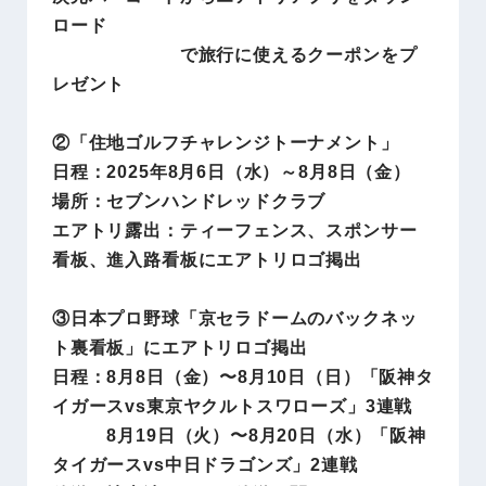
ロード
で旅行に使えるクーポンをプ
レゼント
②「住地ゴルフチャレンジトーナメント」
日程：2025年8月6日（水）～8月8日（金）
場所：セブンハンドレッドクラブ
エアトリ露出：ティーフェンス、スポンサー
看板、進入路看板にエアトリロゴ掲出
③日本プロ野球「京セラドームのバックネッ
ト裏看板」にエアトリロゴ掲出
日程：8月8日（金）〜8月10日（日）「阪神タ
イガースvs東京ヤクルトスワローズ」3連戦
8月19日（火）〜8月20日（水）「阪神
タイガースvs中日ドラゴンズ」2連戦