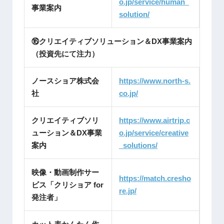
o.jp/service/human_
事業案内
solution/
⑯クリエイティブソリューション＆DX事業案内
（投資先にて注力）
ノースショア株式会
https://www.north-s.
社
co.jp/
クリエイティブソリ
https://www.airtrip.c
ューション＆DX事業
o.jp/service/creative
案内
_solutions/
映像・動画制作サー
https://match.cresho
ビス「クリショア for
re.jp/
発注者」