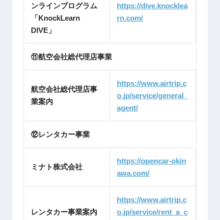
ンラインプログラム
https://dive.knocklea
「KnockLearn
rn.com/
DIVE」
⑪航空会社総代理店事業
https://www.airtrip.c
航空会社総代理店事
o.jp/service/general_
業案内
agent/
⑫レンタカー事業
https://opencar-okin
ミナト株式会社
awa.com/
https://www.airtrip.c
レンタカー事業案内
o.jp/service/rent_a_c