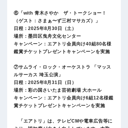
⑥「with 青木さやか ザ・トークショー！
（ゲスト：さまぁ〜ず三村マサカズ）」
日程：2025年8月30日（土）
場所：墨田区曳舟文化センター
キャンペーン：エアトリ会員向け40組80名様
鑑賞チケットプレゼントキャンペーンを実施
⑦サムライ・ロック・オーケストラ 「マッス
ルサーカス 埼玉公演」
日程：2025年8月31日（日）
場所：彩の国さいたま芸術劇場 大ホール
キャンペーン：エアトリ会員向け6組12名様鑑
賞チケットプレゼントキャンペーンを実施
「エアトリ」は、テレビCMや電車広告等に