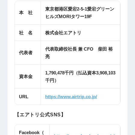
東京都港区愛宕2-5-1愛宕グリーン
本 社
ヒルズMORIタワー19F
社 名
株式会社エアトリ
代表取締役社長 兼 CFO 柴田 裕
代表者
亮
1,790,478千円（払込資本3,908,103
資本金
千円）
URL
https://www.airtrip.co.jp/
【エアトリ公式SNS】
Facebook（