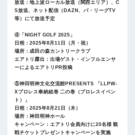
放送：地上波ローカル放送（関西エリア）、C
S放送、ネット配信（DAZN、パ・リーグTV
等）にて放送予定
④「NIGHT GOLF 2025」
日程：2025年8月11日（月・祝）
場所：成田の森カントリークラブ
エアトリ露出：出場ゲスト・インフルエンサ
ーによるエアトリPR投稿
⑤神田明神文化交流館PRESENTS 「LLPW-
Xプロレス奉納絵巻 二の巻（プロレスイベン
ト）」
日程：2025年8月21日（木）
場所：神田明神ホール
キャンペーン：エアトリ会員向けに20名様 観
戦チケットプレゼントキャンペーンを実施