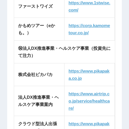
https://www.1stwise.
ファーストワイズ
com/
かもめツアー（eか
https://corp.kamome
も。）
tour.co.jp/
⑭法人DX推進事業・ヘルスケア事業（投資先に
て注力）
https://www.pikapak
株式会社ピカパカ
a.co.jp
https://www.airtrip.c
法人DX推進事業・ヘ
o.jp/service/healthca
ルスケア事業案内
re/
クラウド型法人出張
https://www.pikapak