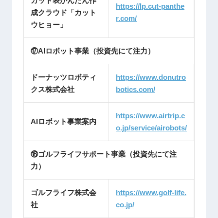
カット表かんたん作
https://lp.cut-panthe
成クラウド「カット
r.com/
ウヒョー」
⑰AIロボット事業（投資先にて注力）
ドーナッツロボティ
https://www.donutro
クス株式会社
botics.c
om/
https://www.airtrip.c
AIロボット事業案内
o.jp/service/airobots/
⑱ゴルフライフサポート事業（投資先にて注
力）
ゴルフライフ株式会
https://www.golf-life.
社
co.jp/