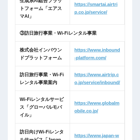
生成系AI総合プラッ
https://smartai.airtri
トフォーム「エアス
p.co.jp/service/
マAI」
③訪日旅行事業・Wi-Fiレンタル事業
株式会社インバウン
https://www.inbound
ドプラットフォーム
-platform.com/
訪日旅行事業・Wi-Fi
https://www.airtrip.c
レンタル事業案内
o.jp/service/inbound/
Wi-Fiレンタルサービ
https://www.globalm
ス「グローバルモバ
obile.co.jp/
イル」
訪日向けWi-Fiレンタ
https://www.japan-w
ルサービス「Japan