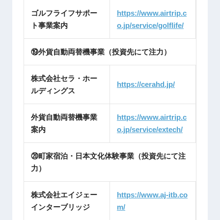
ゴルフライフサポー
https://www.airtrip.c
ト事業案内
o.jp/service/golflife/
⑲外貨自動両替機事業（投資先にて注力）
株式会社セラ・ホー
https://cerah
d.jp/
ルディングス
外貨自動両替機事業
https://www.airtrip.c
案内
o.jp/service/extech/
⑳町家宿泊・日本文化体験事業（投資先にて注
力）
株式会社エイジェー
https://www.aj-itb.co
インターブリッジ
m/