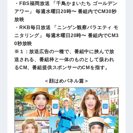
・FBS福岡放送 「千鳥かまいたち ゴールデン
アワー」 毎週水曜日20時〜 番組内でCM30秒
放映
・RKB毎日放送 「ニンゲン観察バラエティ モ
ニタリング」 毎週木曜日20時〜 番組内でCM3
0秒放映
※１：放送広告の一種で、番組中に挟んで放
送される、番組枠と一体のものとして扱われ
るCM、番組提供スポンサーのCMを指す。
＜顔はめパネル篇＞