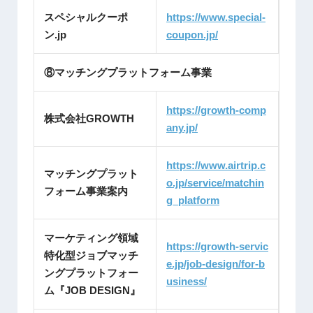
スペシャルクーポ
https://www.special-
ン.jp
coupon.jp/
⑧マッチングプラットフォーム事業
https://growth-comp
株式会社GROWTH
any.jp/
https://www.airtrip.c
マッチングプラット
o.jp/service/matchin
フォーム事業案内
g_platform
マーケティング領域
https://growth-servic
特化型ジョブマッチ
e.jp/job-design/for-b
ングプラットフォー
usiness/
ム『JOB DESIGN』