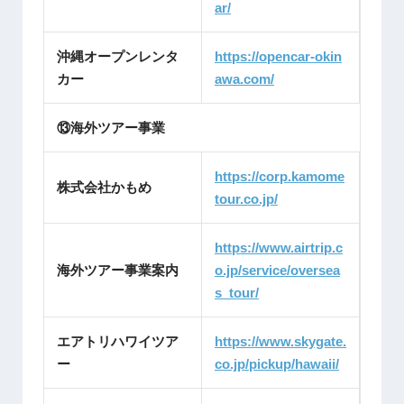
ar/
沖縄オープンレンタ
https://opencar-okin
カー
awa.com/
⑬海外ツアー事業
https://corp.kamome
株式会社かもめ
tour.co.jp/
https://www.airtrip.c
海外ツアー事業案内
o.jp/service/oversea
s_tour/
エアトリハワイツア
https://www.skygate.
ー
co.jp/pickup/hawaii/