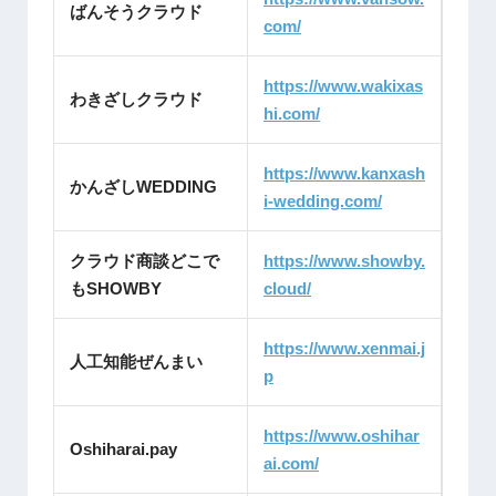
ばんそうクラウド
com/
https://www.wakixas
わきざしクラウド
hi.com/
https://www.kanxash
かんざしWEDDING
i-wedding.com/
クラウド商談どこで
https://www.showby.
もSHOWBY
cloud/
https://www.xenmai.j
人工知能ぜんまい
p
https://www.oshihar
Oshiharai.pay
ai.com/