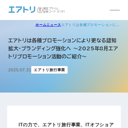
東証プライム
証券コード:6191
ホーム
ニュース
エアトリは各種プロモーションに…
エアトリは各種プロモーションにより更なる認知
拡大・ブランディング強化へ ～2025年8月エア
トリプロモーション活動のご紹介～
2025.07.31
エアトリ旅行事業
ITの力で、エアトリ旅行事業、ITオフショア