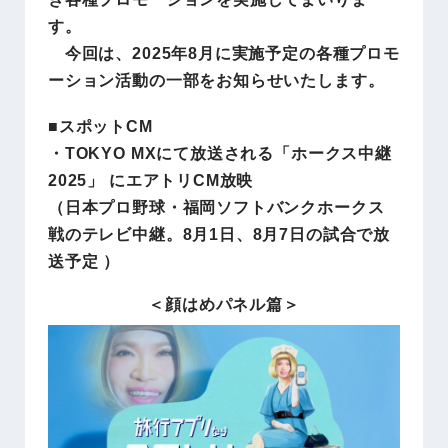
す。
今回は、2025年8月に実施予定の各種プロモ
ーション活動の一部をお知らせいたします。
■スポットCM
・TOKYO MXにて放送される「ホークス中継
2025」 にエアトリCM放映
（日本プロ野球・福岡ソフトバンクホークス
戦のテレビ中継。8⽉1⽇、8月7⽇の試合で放
送予定 ）
＜顔はめパネル篇＞