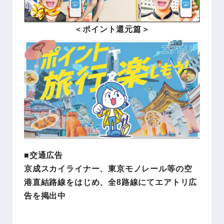
＜ポイント還元篇＞
■交通広告
京成スカイライナー、東京モノレール等の空
港直結路線をはじめ、全8路線にてエアトリ広
告を掲出中