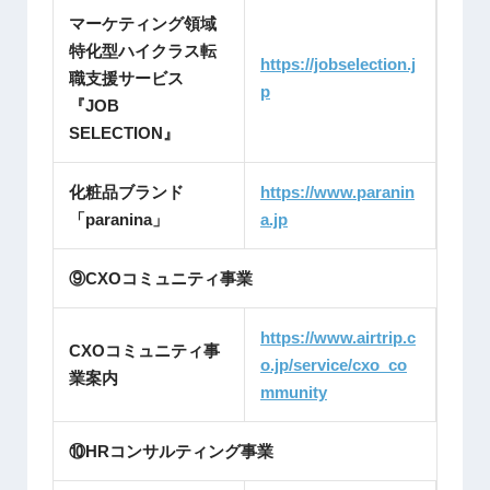
マーケティング領域
特化型ハイクラス転
https://jobselection.j
職支援サービス
p
『JOB
SELECTION』
化粧品ブランド
https://www.paranin
「paranina」
a.jp
⑨CXOコミュニティ事業
https://www.airtrip.c
CXOコミュニティ事
o.jp/service/cxo_co
業案内
mmunity
⑩HRコンサルティング事業