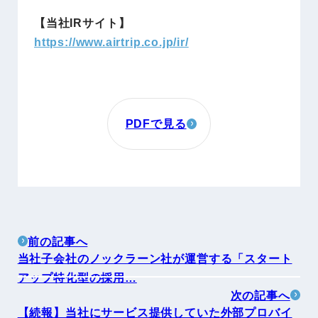
【当社IRサイト】
https://www.airtrip.co.jp/ir/
PDFで見る
前の記事へ
当社子会社のノックラーン社が運営する「スタート
アップ特化型の採用…
次の記事へ
【続報】当社にサービス提供していた外部プロバイ