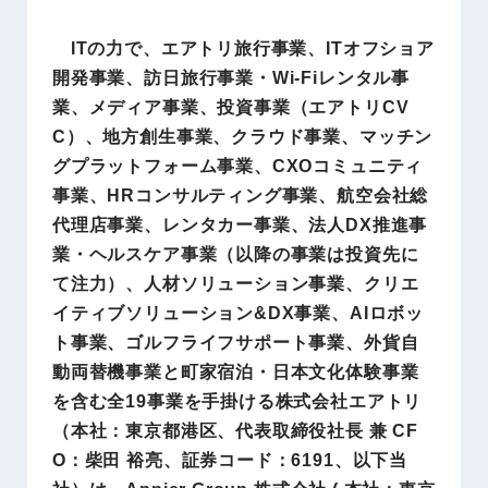
ITの力で、エアトリ旅行事業、ITオフショア
開発事業、訪日旅行事業・Wi-Fiレンタル事
業、メディア事業、投資事業（エアトリCV
C）、地方創生事業、クラウド事業、マッチン
グプラットフォーム事業、CXOコミュニティ
事業、HRコンサルティング事業、航空会社総
代理店事業、レンタカー事業、法人DX推進事
業・ヘルスケア事業（以降の事業は投資先に
て注力）、人材ソリューション事業、クリエ
イティブソリューション&DX事業、AIロボッ
ト事業、ゴルフライフサポート事業、外貨自
動両替機事業と町家宿泊・日本文化体験事業
を含む全19事業を手掛ける株式会社エアトリ
（本社：東京都港区、代表取締役社長 兼 CF
O：柴田 裕亮、証券コード：6191、以下当