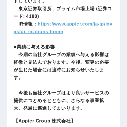
トしています。
東京証券取引所、プライム市場上場 (証券コ
ード: 4180)
IR情報：
https://www.appier.com/ja-jp/inv
estor-relations-home
■業績に与える影響
今期の当社グループの業績へ与える影響は
軽微と見込んでおります。今後、変更の必要
が生じた場合には適時にお知らせいたしま
す。
今後も当社グループはより良いサービスの
提供につとめるとともに、さらなる事業拡
大、発展に邁進してまいります。
【Appier Group 株式会社】