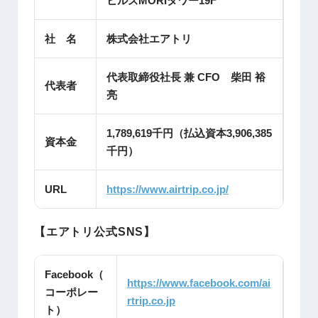
ヒルズMORIタワー19F
社 名
株式会社エアトリ
代表取締役社長 兼 CFO 柴田 裕
代表者
亮
1,789,619千円（払込資本3,906,385
資本金
千円）
URL
https://www.airtrip.co.jp/
【エアトリ公式SNS】
Facebook（
https://www.facebook.com/ai
コーポレー
rtrip.co.jp
ト）