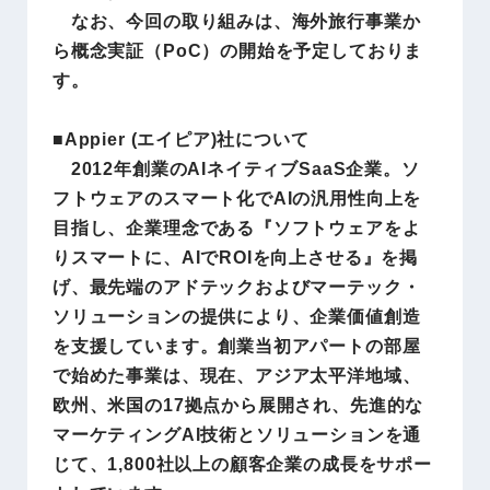
なお、今回の取り組みは、海外旅行事業か
ら概念実証（PoC）の開始を予定しておりま
す。
■Appier (エイピア)社について
2012年創業のAIネイティブSaaS企業。ソ
フトウェアのスマート化でAIの汎用性向上を
目指し、企業理念である『ソフトウェアをよ
りスマートに、AIでROIを向上させる』を掲
げ、最先端のアドテックおよびマーテック・
ソリューションの提供により、企業価値創造
を支援しています。創業当初アパートの部屋
で始めた事業は、現在、アジア太平洋地域、
欧州、米国の17拠点から展開され、先進的な
マーケティングAI技術とソリューションを通
じて、1,800社以上の顧客企業の成長をサポー