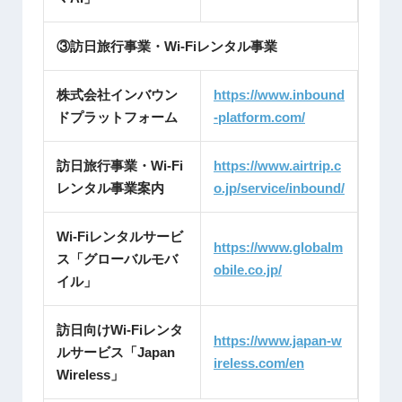
③訪日旅行事業・Wi-Fiレンタル事業
株式会社インバウン
https://www.inbound
ドプラットフォーム
-platform.com/
訪日旅行事業・Wi-Fi
https://www.airtrip.c
レンタル事業案内
o.jp/service/inbound/
Wi-Fiレンタルサービ
https://www.globalm
ス「グローバルモバ
obile.co.jp/
イル」
訪日向けWi-Fiレンタ
https://www.japan-w
ルサービス「Japan
ireless.com/en
Wireless」