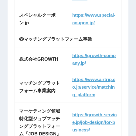
スペシャルクーポ
https://www.special-
ン.jp
coupon.jp/
⑧マッチングプラットフォーム事業
https://growth-comp
株式会社GROWTH
any.jp/
https://www.airtrip.c
マッチングプラット
o.jp/service/matchin
フォーム事業案内
g_platform
マーケティング領域
https://growth-servic
特化型ジョブマッチ
e.jp/job-design/for-b
ングプラットフォー
usiness/
ム『JOB DESIGN』