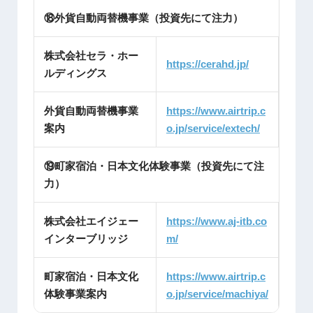
⑱外貨自動両替機事業（投資先にて注力）
株式会社セラ・ホー
https://cerah
d.jp/
ルディングス
外貨自動両替機事業
https://www.airtrip.c
案内
o.jp/service/extech/
⑲町家宿泊・日本文化体験事業（投資先にて注
力）
株式会社エイジェー
https://www.aj-itb.co
インターブリッジ
m/
町家宿泊・日本文化
https://www.airtrip.c
体験事業案内
o.jp/service/machiya/