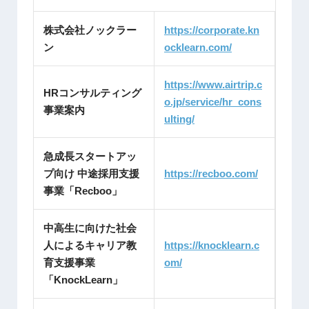
株式会社ノックラー
https://corporate.kn
ン
ocklearn.com/
https://www.airtrip.c
HRコンサルティング
o.jp/service/hr_cons
事業案内
ulting/
急成長スタートアッ
プ向け 中途採用支援
https://recboo.com/
事業「Recboo」
中高生に向けた社会
人によるキャリア教
https://knocklearn.c
育支援事業
om/
「KnockLearn」