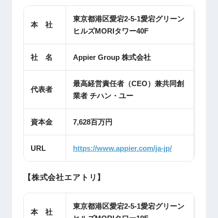
東京都港区愛宕2-5-1愛宕グリーン
本 社
ヒルズMORIタワー40F
社 名
Appier Group 株式会社
最高経営責任者（CEO）兼共同創
代表者
業者 チハン・ユー
資本金
7,628百万円
URL
https://www.appier.com/ja-jp/
【株式会社エアトリ】
東京都港区愛宕2-5-1愛宕グリーン
本 社