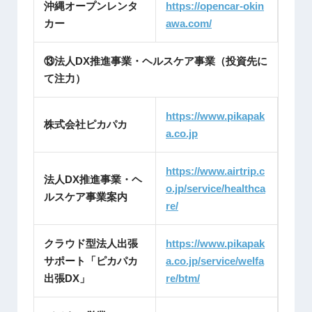
沖縄オープンレンタ
https://opencar-okin
カー
awa.com/
⑬法人DX推進事業・ヘルスケア事業（投資先に
て注力）
https://www.pikapak
株式会社ピカパカ
a.co.jp
https://www.airtrip.c
法人DX推進事業・ヘ
o.jp/service/healthca
ルスケア事業案内
re/
クラウド型法人出張
https://www.pikapak
サポート「ピカパカ
a.co.jp/service/welfa
出張DX」
re/btm/