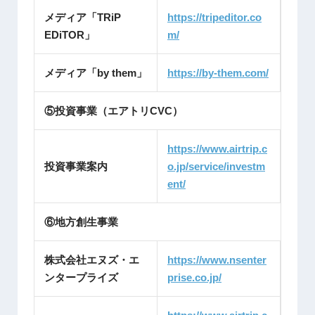
メディア「TRiP
https://tripeditor.co
EDiTOR」
m/
メディア「by them」
https://by-them.com/
⑤投資事業（エアトリCVC）
https://www.airtrip.c
投資事業案内
o.jp/service/investm
ent/
⑥地方創生事業
株式会社エヌズ・エ
https://www.nsenter
ンタープライズ
prise.co.jp/