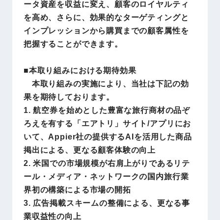
ータ資産を収益に変え、顧客のロイヤルティ
を高め、さらに、効果的なターゲティングと
インプレッションから購買までの顧客属性を
把握することができます。
■本取り組みにおける期待効果
本取り組みの実施により、当社は下記の効
果を期待しております。
1. 航空券を始めとした豊富な旅行商材の品ぞ
ろえを有する「エアトリ」サイト/アプリにお
いて、Appier社の提供するAIを活用した商品
掲出による、更なる顧客体験の向上
2. 米国での市場規模が右肩上がりであるリテ
ール・メディア・ネットワークの国内旅行業
界初の構築による市場の開拓
3. 広告掲載スキームの整備による、更なる事
業収益性の向上