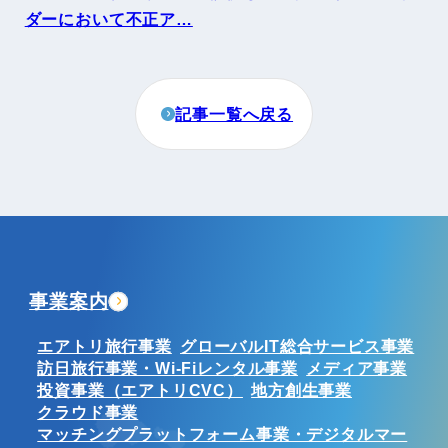
ダーにおいて不正ア…
記事一覧へ戻る
事業案内
エアトリ旅行事業
グローバルIT総合サービス事業
訪日旅行事業・Wi-Fiレンタル事業
メディア事業
投資事業（エアトリCVC）
地方創生事業
クラウド事業
マッチングプラットフォーム事業・デジタルマー