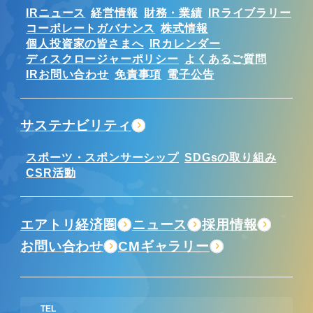
IRニュース
経営情報
財務・業績
IRライブラリー
コーポレートガバナンス
株式情報
個人投資家の皆さまへ
IRカレンダー
ディスクロージャーポリシー
よくあるご質問
IRお問い合わせ
免責事項
電子公告
サステナビリティ
スポーツ・スポンサーシップ
SDGsの取り組み
CSR活動
エアトリ経済圏
ニュース
採用情報
お問い合わせ
CMギャラリー
TEL