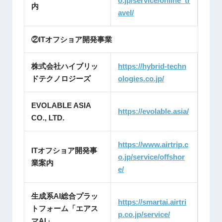
o.jp/service/online_tr
内
avel/
②ITオフショア開発事業
株式会社ハイブリッ
https://hybrid-techn
ドテクノロジーズ
ologies.co.jp/
EVOLABLE ASIA
https://evolable.asia/
CO., LTD.
https://www.airtrip.c
ITオフショア開発事
o.jp/service/offshor
業案内
e/
生成系AI総合プラッ
https://smartai.airtri
トフォーム「エアス
p.co.jp/service/
マAI」