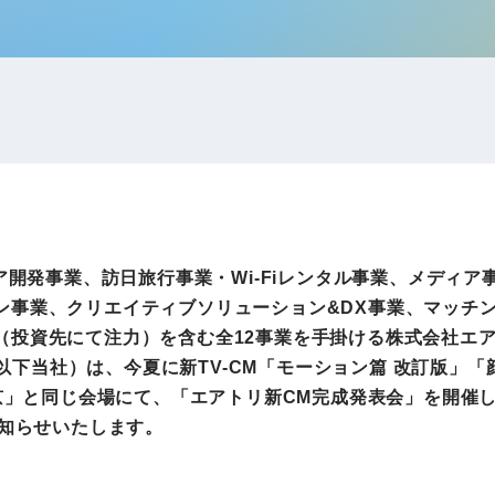
IRお問い合わせ
免責事項
事業
社外アドバイザー
旅行業者取扱額
プロフィール
（観光庁公表）
HRコンサルティング事業
航空会社総代理
エンタープライズ
海外ツアー事業
事業
ア開発事業、訪日旅行事業・Wi-Fiレンタル事業、メディ
法人DX推進事業
事業、クリエイティブソリューション&DX事業、マッチン
ポータルサイト事業
ヘルスケア事業
（投資先にて注力）を含む全12事業を手掛ける株式会社エ
1、以下当社）は、今夏に新TV-CM「モーション篇 改訂版」
東京」と同じ会場にて、「エアトリ新CM完成発表会」を開催し
ゴルフライフサ
お知らせいたします。
AIロボット事業
業