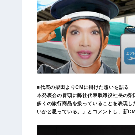
■代表の柴田よりCMに掛けた想いを語る
本発表会の冒頭に弊社代表取締役社長の柴
多くの旅行商品を扱っていることを表現し
いかと思っている。」とコメントし、新C