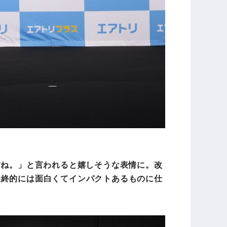
すね。」と言われると嬉しそうな表情に。改
最終的には面白くてインパクトあるものに仕