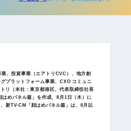
電子公告
店事業
レンタカー事業
DX開発
美容FC事業
ア事業、投資事業（エアトリCVC）、地方創
・
グプラットフォーム事業、CXO コミュニ
人材ソリューション事業
アトリ（本社：東京都港区、代表取締役社長
「顔はめパネル篇」を作成、8月1日（木）に
、新TV-CM「顔はめパネル篇」は、8月以
ポート事
外貨自動両替機事業