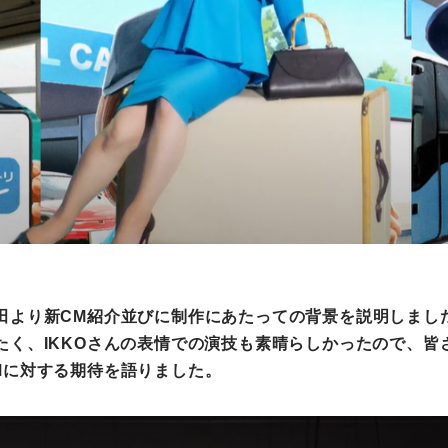
田より新CM紹介並びに制作にあたっての背景を説明しまし
たく、IKKOさんの表情での演技も素晴らしかったので、皆
Mに対する期待を語りました。