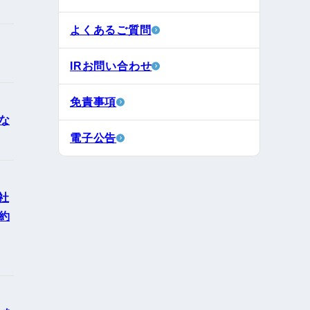
よくあるご質問
IRお問い合わせ
免責事項
な
電子公告
社
約