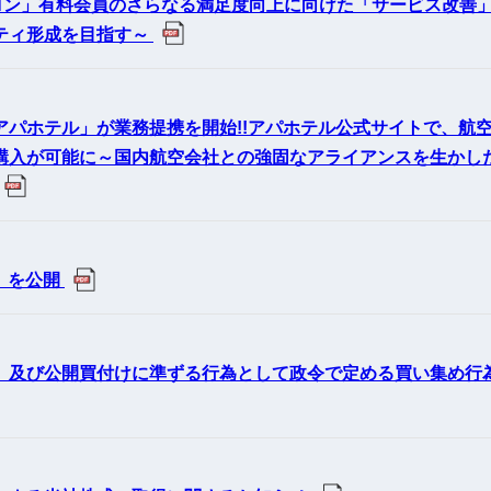
サロン」有料会員のさらなる満足度向上に向けた「サービス改善
ティ形成を目指す～
パホテル」が業務提携を開始!!アパホテル公式サイトで、航
購入が可能に～国内航空会社との強固なアライアンスを生かし
」を公開
）及び公開買付けに準ずる行為として政令で定める買い集め行