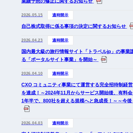
業績予想の修正に関するお知らせ
2026.05.15
適時開示
自己株式取得に係る事項の決定に関するお知らせ
2026.04.23
適時開示
国内最大級の旅行情報サイト「トラベルjp」の事業
る「ポータルサイト事業」を開始～
2026.04.10
適時開示
CXO コミュニティ事業にて運営する完全招待制経営者
を達成！～2024年11月からサービス開始後、有
1年半で、800社を超える規模へと急成長！～～今
2026.04.03
適時開示