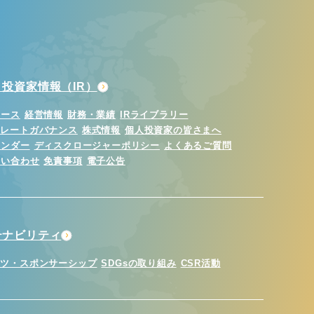
投資家情報（IR）
ュース
経営情報
財務・業績
IRライブラリー
ポレートガバナンス
株式情報
個人投資家の皆さまへ
レンダー
ディスクロージャーポリシー
よくあるご質問
問い合わせ
免責事項
電子公告
テナビリティ
ーツ・スポンサーシップ
SDGsの取り組み
CSR活動