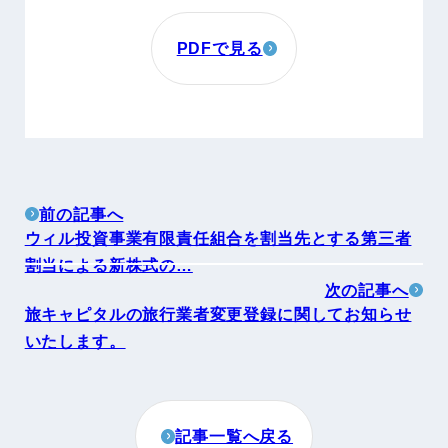
PDFで見る
前の記事へ
ウィル投資事業有限責任組合を割当先とする第三者
割当による新株式の…
次の記事へ
旅キャピタルの旅行業者変更登録に関してお知らせ
いたします。
記事一覧へ戻る