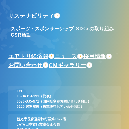
サステナビリティ
スポーツ・スポンサーシップ
SDGsの取り組み
CSR活動
エアトリ経済圏
ニュース
採用情報
お問い合わせ
CMギャラリー
TEL
03-3431-6191
（代表）
0570-035-971
（国内航空券お問い合わせ窓口）
0120-980-686
（株主優待お問い合せ窓口）
観光庁長官登録旅行業第1872号
JATA日本旅行業協会正会員