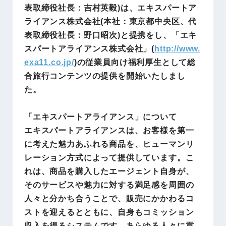
表取締役社長：吉村英毅)は、エキスパートア
ライアンス株式会社(本社：東京都中央区、代
表取締役社長：野口昭次)と提携をし、「エキ
スパートアライアンス株式会社」(
http://www.
exa11.co.jp/
)の従業員向け福利厚生として総
合旅行コンテンツの提供を開始いたしまし
た。
「エキスパートアライアンス」について
エキスパートアライアンスは、お客様を第一
に考えた魅力あふれる商品を、ヒューマンリ
レーション方式によって提供しています。こ
れは、商品を購入したエージェント自身が、
そのサービスや魅力に対する満足感を周囲の
人々と分かち合うことで、販売にかかわるコ
ストを迎えるとともに、自身もコミッション
収入を得るシステムです。あらゆる人々に貢