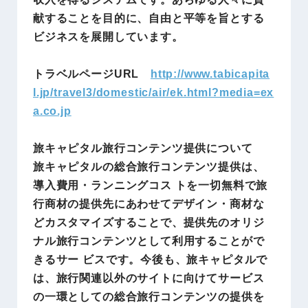
献することを目的に、自由と平等を旨とする
ビジネスを展開しています。
トラベルページURL
http://www.tabicapita
l.jp/travel3/domestic/air/ek.html?media=ex
a.co.jp
旅キャピタル旅行コンテンツ提供について
旅キャピタルの総合旅行コンテンツ提供は、
導入費用・ランニングコス トを一切無料で旅
行商材の提供先にあわせてデザイン・商材な
どカスタマイズすることで、提供先のオリジ
ナル旅行コンテンツとして利用することがで
きるサー ビスです。今後も、旅キャピタルで
は、旅行関連以外のサイトに向けてサービス
の一環としての総合旅行コンテンツの提供を