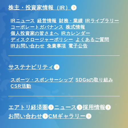
株主・投資家情報（IR）
IRニュース
経営情報
財務・業績
IRライブラリー
コーポレートガバナンス
株式情報
個人投資家の皆さまへ
IRカレンダー
ディスクロージャーポリシー
よくあるご質問
IRお問い合わせ
免責事項
電子公告
サステナビリティ
スポーツ・スポンサーシップ
SDGsの取り組み
CSR活動
エアトリ経済圏
ニュース
採用情報
お問い合わせ
CMギャラリー