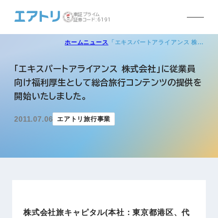
東証プライム
証券コード:6191
ホーム
ニュース
「エキスパートアライアンス 株…
「エキスパートアライアンス 株式会社」に従業員
向け福利厚生として総合旅行コンテンツの提供を
開始いたしました。
2011.07.06
エアトリ旅行事業
株式会社旅キャピタル(本社：東京都港区、代