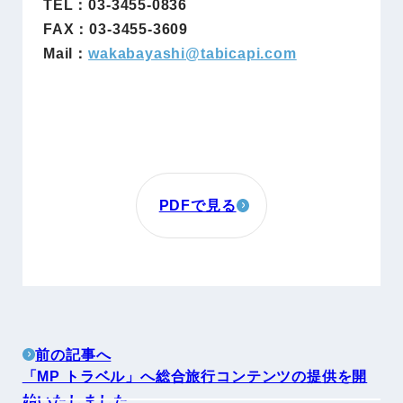
TEL：03-3455-0836
FAX：03-3455-3609
Mail：
wakabayashi@
tabicapi.com
PDFで見る
前の記事へ
「MP トラベル」へ総合旅行コンテンツの提供を開
始いたしました。