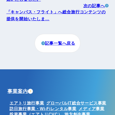
次の記事へ
「キャンパス・フライト」へ総合旅行コンテンツの
提供を開始いたしま…
記事一覧へ戻る
事業案内
エアトリ旅行事業
グローバルIT総合サービス事業
訪日旅行事業・Wi-Fiレンタル事業
メディア事業
投資事業（エアトリCVC）
地方創生事業