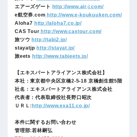
エアーズゲート
http://www.air-j.com/
e航空券.com
http://www.e-koukuuken.com/
Aloha7
h
ttp://aloha7.co.jp/
CAS Tour
http://www.castour.com/
旅ツウ
http://tabi2.jp/
stayatjp
http://stayat.jp/
旅eets
http://www.tabieets.jp/
【エキスパートアライアンス株式会社】
本社：東京都中央区京橋2-5-18 京橋創生館5階
社名：エキスパートアライアンス株式会社
代表者：代表取締役社長野口昭次
ＵＲＬ:
http://www.exa11.co.jp/
本件に関するお問い合わせ
管理部:若林嗣弘