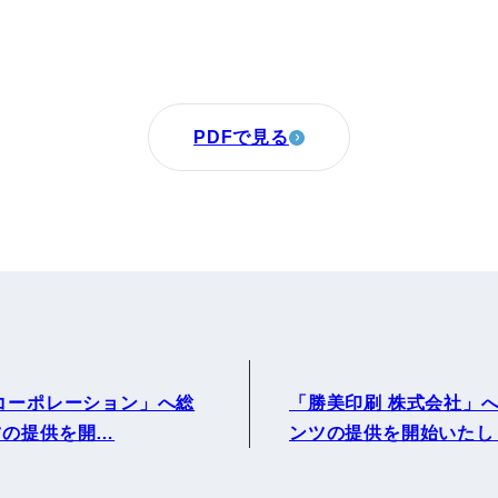
PDFで見る
コーポレーション」へ総
「勝美印刷 株式会社」
ツの提供を開…
ンツの提供を開始いたし