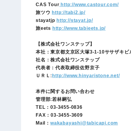
CAS Tour
http://www.castour.com/
旅ツウ
http://tabi2.jp/
stayatjp
http://stayat.jp/
旅eets
http://www.tabieets.jp/
【株式会社ワンステップ】
本社：東京都文京区大塚3-1-10ササザキビ
社名：株式会社ワンステップ
代表者：代表取締役佐野京子
ＵＲＬ:
http://www.hinyaristone.net/
本件に関するお問い合わせ
管理部:若林嗣弘
TEL：03-3455-0836
FAX：03-3455-3609
Mail：
wakabayashi@
tabicapi.com