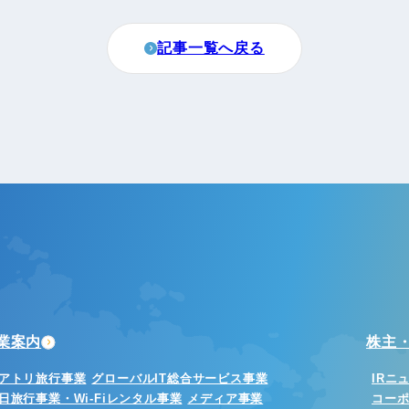
記事一覧へ戻る
業案内
株主・
アトリ旅行事業
グローバルIT総合サービス事業
IRニ
日旅行事業・Wi-Fiレンタル事業
メディア事業
コー