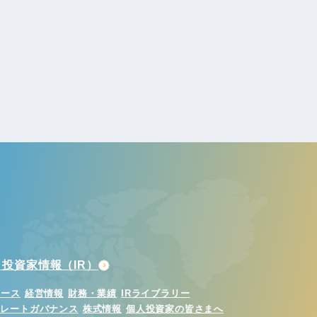
投資家情報（IR）
ュース
経営情報
財務・業績
IRライブラリー
ポレートガバナンス
株式情報
個人投資家の皆さまへ