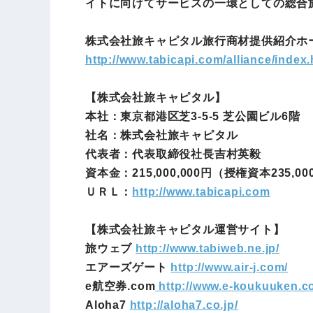
イトに向けてサービスの一環としての総合
株式会社旅キャピタル旅行商材提供紹介ホ
http://www.tabicapi.com/alliance/index.
【株式会社旅キャピタル】
本社：東京都港区芝3-5-5 芝公園ビル6階
社名：株式会社旅キャピタル
代表者：代表取締役社長吉村英毅
資本金：215,000,000円（授権資本235,00
ＵＲＬ：
http://www.tabicapi.com
【株式会社旅キャピタル運営サイト】
旅ウェブ
http://www.tabiweb.ne.jp/
エアーズゲート
http://www.air-j.com/
e航空券.com
http://www.e-koukuuken.c
Aloha7
h
ttp://aloha7.co.jp/