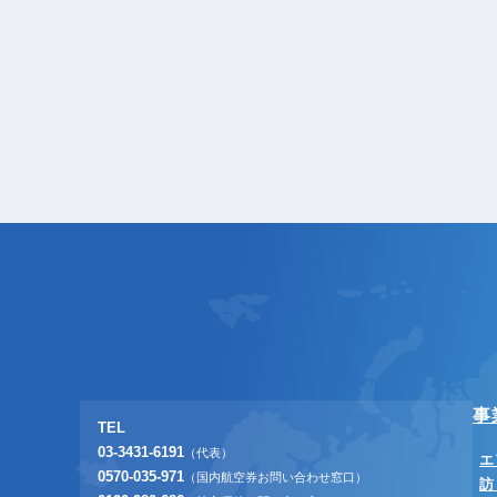
事
TEL
03-3431-6191
（代表）
エ
0570-035-971
（国内航空券お問い合わせ窓口）
訪