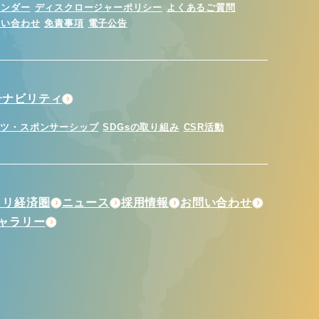
レンダー
ディスクロージャーポリシー
よくあるご質問
問い合わせ
免責事項
電子公告
テナビリティ
ーツ・スポンサーシップ
SDGsの取り組み
CSR活動
トリ経済圏
ニュース
採用情報
お問い合わせ
ギャラリー