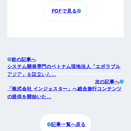
PDFで見る
前の記事へ
システム開発専門のベトナム現地法人「エボラブル
アジア」を設立いた…
次の記事へ
「株式会社 インジェスター」へ総合旅行コンテンツ
の提供を開始いた…
記事一覧へ戻る