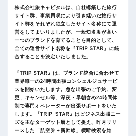
株式会社旅キャピタルは、自社構築した旅行
サイト群、事業買収により引き継いだ旅行サ
イト群をそれぞれ独立したサイト名称にて運
営をしてまいりましたが、一般知名度が高い
一つのブランドを育てることを目的として、
全ての運営サイト名称を『TRIP STAR』に統
合することを決定いたしました。
『TRIP STAR』は、ブランド統合に合わせて
業界唯一の24時間出張コンシェルジュサービ
スを開始いたします。急な出張のご予約、変
更、キャンセル等、深夜・早朝含め24時間体
制で専門オペレーターが出張サポートをいた
します。『TRIP STAR』はビジネス出張ニー
ズを主なターゲット層として捉え、昨月リリ
ースした「航空券＋新幹線」横断検索を始