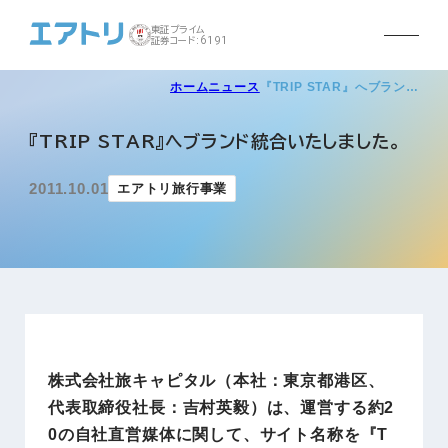
東証プライム
証券コード:6191
ホーム
ニュース
『TRIP STAR』へブラン…
『TRIP STAR』へブランド統合いたしました。
2011.10.01
エアトリ旅行事業
株式会社旅キャピタル（本社：東京都港区、
代表取締役社長：吉村英毅）は、運営する約2
0の自社直営媒体に関して、サイト名称を『T