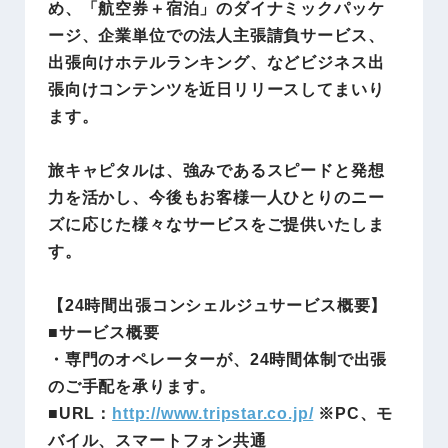
め、「航空券＋宿泊」のダイナミックパッケ
ージ、企業単位での法人主張請負サービス、
出張向けホテルランキング、などビジネス出
張向けコンテンツを近日リリースしてまいり
ます。
旅キャピタルは、強みであるスピードと発想
力を活かし、今後もお客様一人ひとりのニー
ズに応じた様々なサービスをご提供いたしま
す。
【24時間出張コンシェルジュサービス概要】
■サービス概要
・専門のオペレーターが、24時間体制で出張
のご手配を承ります。
■URL：
http://www.tripstar.co.jp/
※PC、モ
バイル、スマートフォン共通