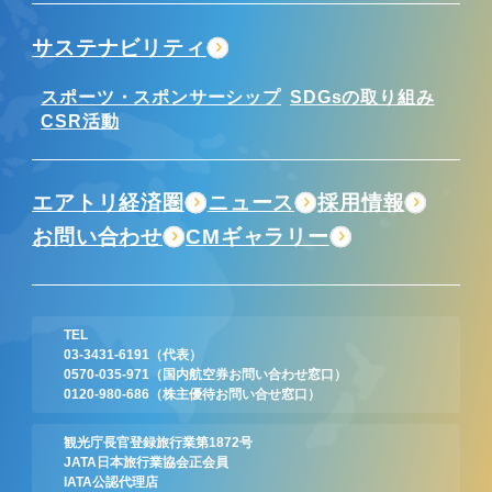
サステナビリティ
スポーツ・スポンサーシップ
SDGsの取り組み
CSR活動
エアトリ経済圏
ニュース
採用情報
お問い合わせ
CMギャラリー
TEL
03-3431-6191
（代表）
0570-035-971
（国内航空券お問い合わせ窓口）
0120-980-686
（株主優待お問い合せ窓口）
観光庁長官登録旅行業第1872号
JATA日本旅行業協会正会員
IATA公認代理店