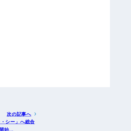
次の記事へ
ー・シー」へ総合
開始…