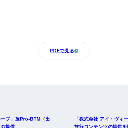
PDFで見る
プ」旅Pro-BTM（出
「株式会社 アイ・ヴィ
）の提供…
旅行コンテンツの提供を