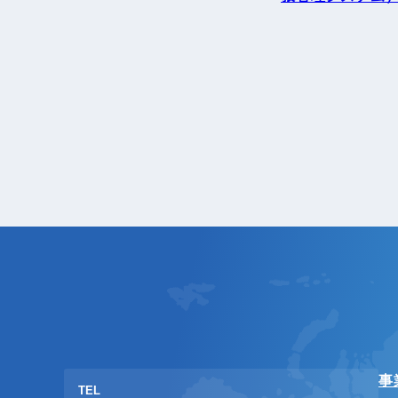
事
TEL