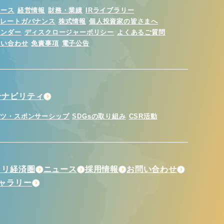
ュース
経営情報
財務・業績
IRライブラリー
ポレートガバナンス
株式情報
個人投資家の皆さまへ
レンダー
ディスクロージャーポリシー
よくあるご質問
問い合わせ
免責事項
電子公告
テナビリティ
ーツ・スポンサーシップ
SDGsの取り組み
CSR活動
トリ経済圏
ニュース
採用情報
お問い合わせ
ギャラリー