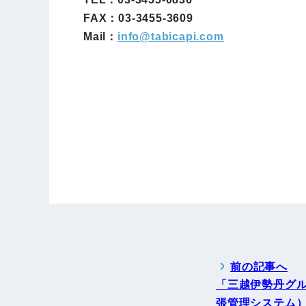
FAX：03-3455-3609
Mail：
info@
tabicapi.com
前の記事へ
「三越伊勢丹グルー
張管理システム