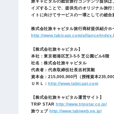
旅キャピタルの総合旅行コンテンツ提供は
イズすることで、提供先のオリジナル旅行
イトに向けてサービスの一環としての総合
株式会社旅キャピタル旅行商材提供紹介ホ
http://www.tabicapi.com/alliance/index.
【株式会社旅キャピタル】
本社：東京都港区芝3-5-5 芝公園ビル6階
社名：株式会社旅キャピタル
代表者：代表取締役社長吉村英毅
資本金：215,000,000円（授権資本235,00
ＵＲＬ：
http://www.tabicapi.com
【株式会社旅キャピタル運営サイト】
TRIP STAR
http://www.tripstar.co.jp/
旅ウェブ
http://www.tabiweb.ne.jp/