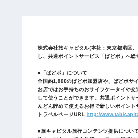
株式会社旅キャピタル(本社：東京都港区、
し、共通ポイントサービス「ぱどポ」へ総
■「ぱどポ」について
全国約1,800のぱどポ加盟店や、ぱどポサイ
お店ではお手持ちのおサイフケータイや交
して使うことができます。共通ポイントサ
んどん貯めて使えるお得で新しいポイント
トラベルページURL
http://www.tabicapit
■旅キャピタル旅行コンテンツ提供につい