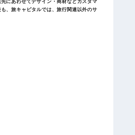
供先にあわせてデザイン・商材などカスタマ
後も、旅キャピタルでは、旅行関連以外のサ