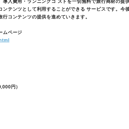
、導入費用・ランニングコ ストを一切無料で旅行商材の提
コンテンツとして利用することができる サービスです。今
町家宿泊・日本文化体験
旅行コンテンツの提供を進めていきます。
事業
ームページ
html
0,000円）