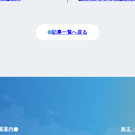
記事一覧へ戻る
業案内
株主・