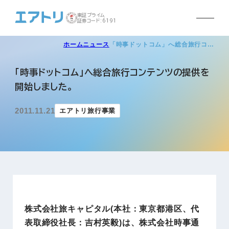
東証プライム
証券コード:6191
ホーム
ニュース
「時事ドットコム」へ総合旅行コ…
「時事ドットコム」へ総合旅行コンテンツの提供を
開始しました。
2011.11.21
エアトリ旅行事業
株式会社旅キャピタル(本社：東京都港区、代
表取締役社長：吉村英毅)は、株式会社時事通