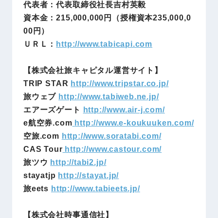
代表者：代表取締役社長吉村英毅
資本金：215,000,000円（授権資本235,000,0
00円）
ＵＲＬ：
http://www.tabicapi.com
【株式会社旅キャピタル運営サイト】
TRIP STAR
http://www.tripstar.co.jp/
旅ウェブ
http://www.tabiweb.ne.jp/
エアーズゲート
http://www.air-j.com/
e航空券.com
http://www.e-koukuuken.com/
空旅.com
http://www.soratabi.com/
CAS Tour
http://www.castour.com/
旅ツウ
http://tabi2.jp/
stayatjp
http://stayat.jp/
旅eets
http://www.tabieets.jp/
【株式会社時事通信社】