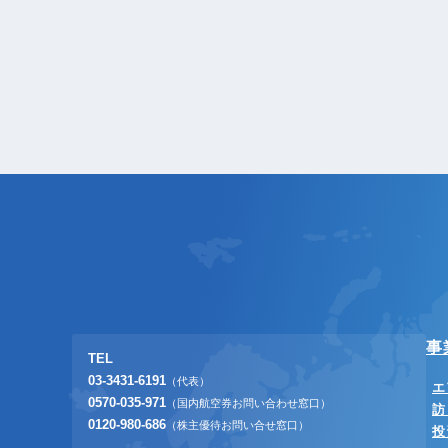
事
TEL
03-3431-6191
（代表）
エ
0570-035-971
（国内航空券お問い合わせ窓口）
訪
0120-980-686
（株主優待お問い合せ窓口）
投