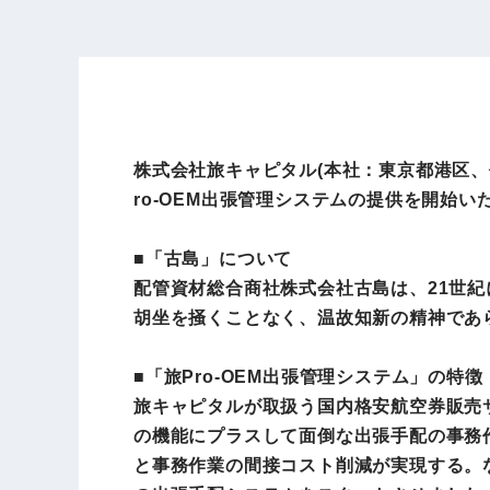
株式会社旅キャピタル(本社：東京都港区、
ro-OEM出張管理システムの提供を開始い
■「古島」について
配管資材総合商社株式会社古島は、21世
胡坐を掻くことなく、温故知新の精神であ
■「旅Pro-OEM出張管理システム」の特徴
旅キャピタルが取扱う国内格安航空券販売サ
の機能にプラスして面倒な出張手配の事務
と事務作業の間接コスト削減が実現する。