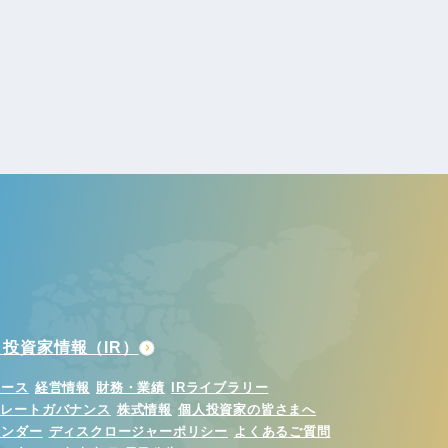
投資家情報（IR）
ュース
経営情報
財務・業績
IRライブラリー
ポレートガバナンス
株式情報
個人投資家の皆さまへ
レンダー
ディスクロージャーポリシー
よくあるご質問