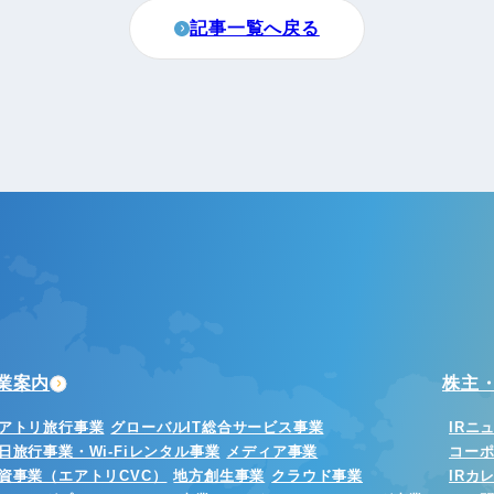
記事一覧へ戻る
業案内
株主・
アトリ旅行事業
グローバルIT総合サービス事業
IRニ
日旅行事業・Wi-Fiレンタル事業
メディア事業
コー
資事業（エアトリCVC）
地方創生事業
クラウド事業
IRカ