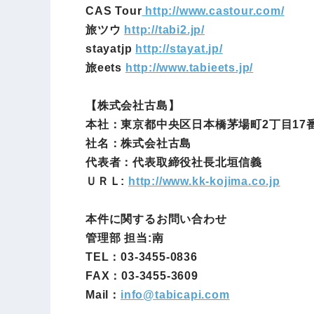
CAS Tour
http://www.castour.com/
旅ツウ
http://tabi2.jp/
stayatjp
http://stayat.jp/
旅eets
http://www.tabieets.jp/
【株式会社古島】
本社：東京都中央区日本橋茅場町2丁目17
社名：株式会社古島
代表者：代表取締役社長北垣信義
ＵＲＬ:
http://www.kk-kojima.co.jp
本件に関するお問い合わせ
管理部 担当:南
TEL：03-3455-0836
FAX：03-3455-3609
Mail：
info@
tabicapi.com