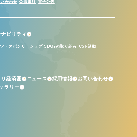
問い合わせ
免責事項
電子公告
テナビリティ
ーツ・スポンサーシップ
SDGsの取り組み
CSR活動
トリ経済圏
ニュース
採用情報
お問い合わせ
ギャラリー