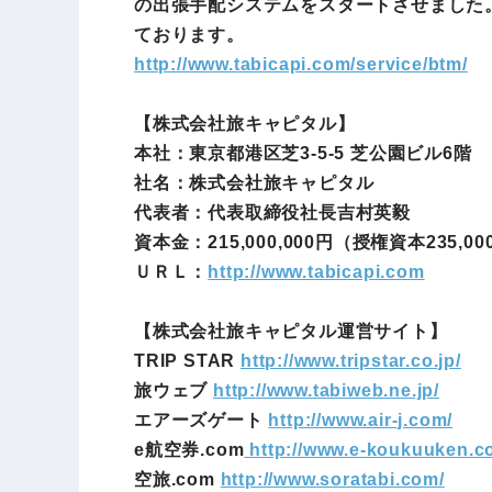
の出張手配システムをスタートさせました。
ております。
http://www.tabicapi.com/service/btm/
【株式会社旅キャピタル】
本社：東京都港区芝3-5-5 芝公園ビル6階
社名：株式会社旅キャピタル
代表者：代表取締役社長吉村英毅
資本金：215,000,000円（授権資本235,00
ＵＲＬ：
http://www.tabicapi.com
【株式会社旅キャピタル運営サイト】
TRIP STAR
http://www.tripstar.co.jp/
旅ウェブ
http://www.tabiweb.ne.jp/
エアーズゲート
http://www.air-j.com/
e航空券.com
http://www.e-koukuuken.c
空旅.com
http://www.soratabi.com/