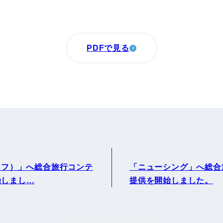
PDFで見る
ディフ）」へ総合旅行コンテ
「ニューシング」へ総合
始しまし…
提供を開始しました。