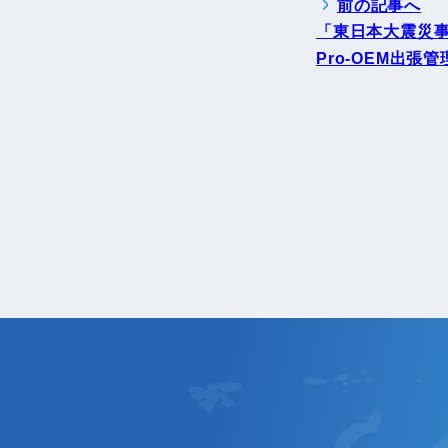
前の記事へ
「東日本大震災
Pro-OEM出張