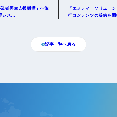
事業者再生支援機構」へ旅
「エヌティ・ソリューシ
町家宿泊・日本文化体験
管理シス…
行コンテンツの提供を開
事業
記事一覧へ戻る