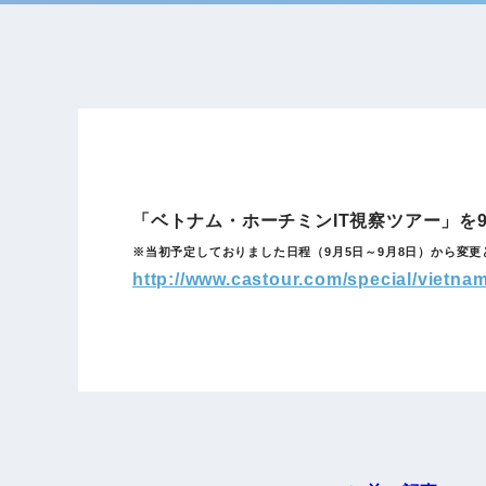
「ベトナム・ホーチミンIT視察ツアー」を
※当初予定しておりました日程（9月5日～9月8日）から変
http://www.castour.com/special/vietnam