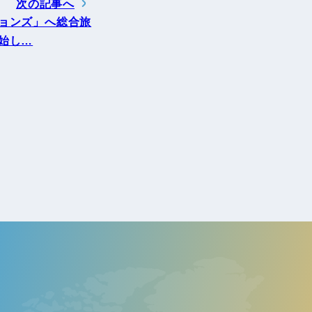
次の記事へ
ョンズ」へ総合旅
始し…