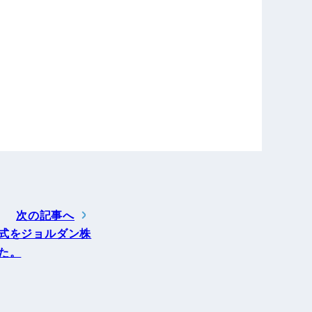
次の記事へ
式をジョルダン株
た。