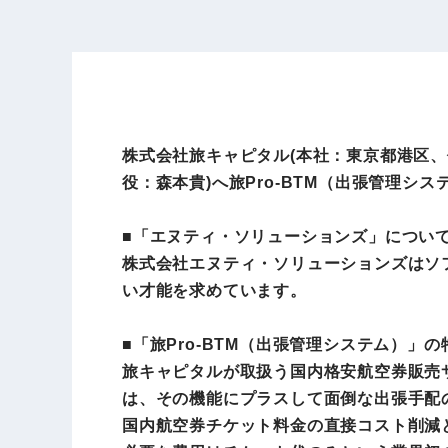
株式会社旅キャピタル(本社：東京都港区
役：森本貴)へ旅Pro-BTM（出張管理シ
■「エヌティ・ソリューションズ」につい
株式会社エヌティ・ソリューションズはソフ
い才能を求めています。
■「旅Pro‐BTM（出張管理システム）」の
旅キャピタルが取扱う国内格安航空券販売サ
は、その機能にプラスして面倒な出張手配の事務作
国内航空券チケット料金の直接コスト削減