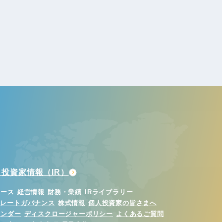
投資家情報（IR）
ュース
経営情報
財務・業績
IRライブラリー
ポレートガバナンス
株式情報
個人投資家の皆さまへ
レンダー
ディスクロージャーポリシー
よくあるご質問