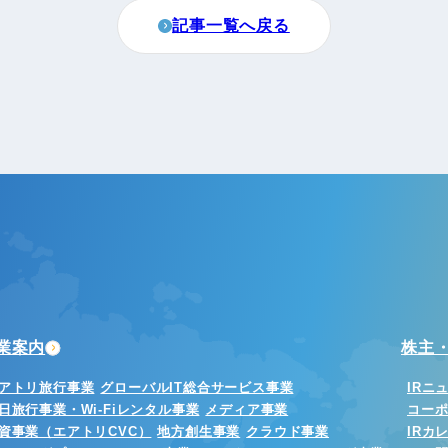
記事一覧へ戻る
業案内
株主・
アトリ旅行事業
グローバルIT総合サービス事業
IRニ
日旅行事業・Wi-Fiレンタル事業
メディア事業
コー
資事業（エアトリCVC）
地方創生事業
クラウド事業
IRカ