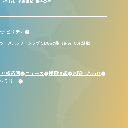
問い合わせ
免責事項
電子公告
テナビリティ
ーツ・スポンサーシップ
SDGsの取り組み
CSR活動
トリ経済圏
ニュース
採用情報
お問い合わせ
ギャラリー