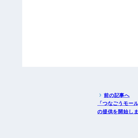
前の記事へ
「つなごうモー
の提供を開始し