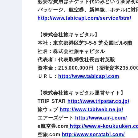
必要な費用はチケット代のみという業界初の
パッケージ、航空券、新幹線、ホテルに対
http://www.
tabicapi.com
/service/btm/
【株式会社旅キャピタル】
本社：東京都港区芝3-5-5 芝公園ビル6階
社名：株式会社旅キャピタル
代表者：代表取締役社長吉村英毅
資本金：215,000,000円（授権資本235,00
ＵＲＬ：
http://www.tabicapi.com
【株式会社旅キャピタル運営サイト】
TRIP STAR
http://www.tripstar.co.jp/
旅ウェブ
http://www.tabiweb.ne.jp/
エアーズゲート
http://www.air-j.com/
e航空券.com
http://www.e-koukuuken.c
空旅.com
http://www.soratabi.com/