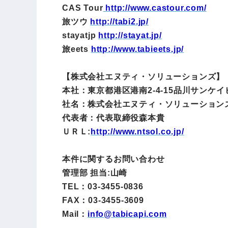
CAS Tour
http://www.castour.com/
旅ツウ
http://tabi2.jp/
stayatjp
http://stayat.jp/
旅eets
http://www.tabieets.jp/
【株式会社エヌティ・ソリューションズ】
本社：東京都港区港南2-4-15品川サンケイ
社名：株式会社エヌティ・ソリューション
代表者：代表取締役森本貴
ＵＲＬ:
http://www.ntsol.co.jp/
本件に関するお問い合わせ
管理部 担当:山崎
TEL：03-3455-0836
FAX：03-3455-3609
Mail：
info@
tabicapi.com