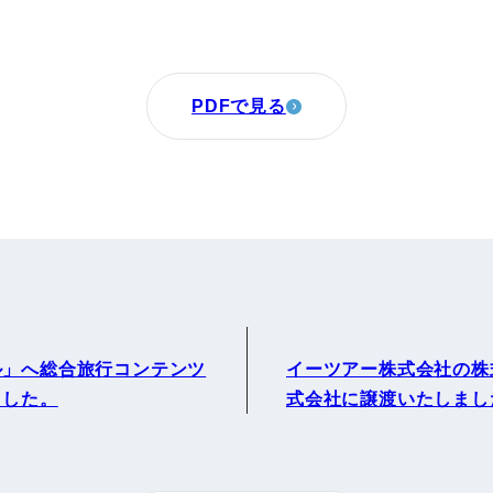
PDFで見る
ル」へ総合旅行コンテンツ
イーツアー株式会社の株
ました。
式会社に譲渡いたしまし