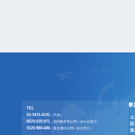
事
TEL
03-3431-6191
（代表）
エ
0570-035-971
（国内航空券お問い合わせ窓口）
訪
0120-980-686
（株主優待お問い合せ窓口）
投