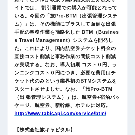
イトでは、 割引運賃での購入が可能となって
いる。今回の「旅Pro-BTM（出張管理システ
ム）」は、その機能にプラスして面倒な出張
手配の事務作業を簡略化した BTM（Busines
s Travel Management）システムを開発し
た。これにより、国内航空券チケット料金の
直接コスト削減と事務作業の間接コスト削減
が実現する。なお、導入初期 コスト０円、ラ
ンニングコスト０円につき、必要な費用はチ
ケット代のみという業界初のBTMシステムを
スタートさせました。なお、「旅Pro-BTM
（出 張管理システム）」は、航空券+宿泊パッ
ケージ、航空券、新幹線、ホテルに対応。
http://www.
tabicapi.com
/service/btm/
【株式会社旅キャピタル】