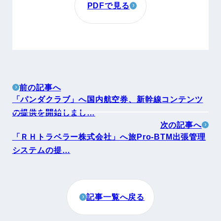
PDFで見る
前の記事へ
「パンダクラブ」へ国内航空券、新幹線コンテンツ
の提供を開始しまし…
次の記事へ
「ＲＨトラベラー株式会社」へ旅Pro-BTM出張管理
システムの提…
記事一覧へ戻る