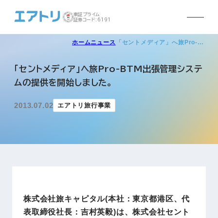
東証プライム
証券コード:6191
ホーム
ニュース
「セントメディア」へ旅Pro-…
「セントメディア」へ旅Pro-BTM出張管理システ
ムの提供を開始しました。
2013.07.02
エアトリ旅行事業
株式会社旅キャピタル(本社：東京都港区、代
表取締役社長：吉村英毅)は、株式会社セント