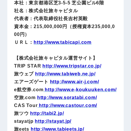
本社：東京都港区芝3-5-5 芝公園ビル6階
社名：株式会社旅キャピタル
代表者：代表取締役社長吉村英毅
資本金：215,000,000円（授権資本235,000,0
00円）
ＵＲＬ：
http://www.tabicapi.com
【株式会社旅キャピタル運営サイト】
TRIP STAR
http://www.tripstar.co.jp/
旅ウェブ
http://www.tabiweb.ne.jp/
エアーズゲート
http://www.air-j.com/
e航空券.com
http://www.e-koukuuken.com/
空旅.com
http://www.soratabi.com/
CAS Tour
http://www.castour.com/
旅ツウ
http://tabi2.jp/
stayatjp
http://stayat.jp/
旅eets
http://www.tabieets.jp/