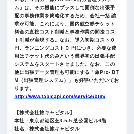
ム」は、その機能にプラスして面倒な出張手
配の事務作業を簡略化するため、会社一括 請
求が可能。これにより、国内航空券チケット
料金の直接コスト削減と事務作業の間接コス
ト削減が実現する。なお、導入初期コスト０
円、ランニングコスト０ 円につき、必要な費
用はチケット代のみという業界初の出張手配
システムをスタートさせました。なお、この
他に出張データ管理も可能にする「旅Pro- BT
M（出張管理システム）」も好評いただいてお
ります。
http://www.tabicapi.com/service/btm/
【株式会社旅キャピタル】
本社：東京都港区芝3-5-5 芝公園ビル6階
社名：株式会社旅キャピタル