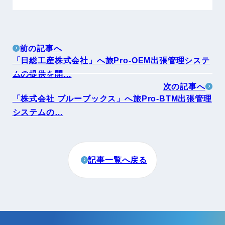
前の記事へ
「日総工産株式会社」へ旅Pro-OEM出張管理システ
ムの提供を開…
次の記事へ
「株式会社 ブルーブックス」へ旅Pro-BTM出張管理
システムの…
記事一覧へ戻る