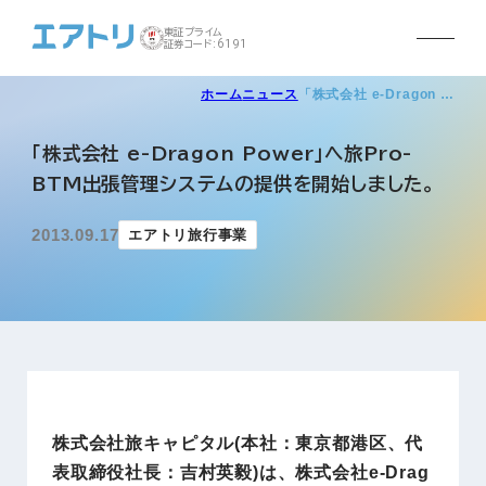
東証プライム
証券コード:6191
ホーム
ニュース
「株式会社 e-Dragon …
「株式会社 e-Dragon Power」へ旅Pro-
BTM出張管理システムの提供を開始しました。
2013.09.17
エアトリ旅行事業
株式会社旅キャピタル(本社：東京都港区、代
表取締役社長：吉村英毅)は、株式会社e-Drag