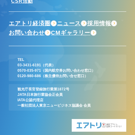
CSR活動
エアトリ経済圏
ニュース
採用情報
お問い合わせ
CMギャラリー
TEL
03-3431-6191
（代表）
0570-035-971
（国内航空券お問い合わせ窓口）
0120-980-686
（株主優待お問い合せ窓口）
観光庁長官登録旅行業第1872号
JATA日本旅行業協会正会員
IATA公認代理店
一般社団法人東京ニュービジネス協議会 会員
東証プライム
証券コード:6191