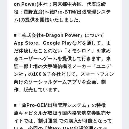
on Power(本社：東京都中央区、代表取締
役：星野直彦)へ旅Pro-BTM(出張管理システ
ム)の提供を開始いたしました。
■「株式会社e-Dragon Power」について
App Store、Google Playなどを通して、ま
だ体験したことのない「オモシロイ」を求め
るユーザーへゲームを提供して行きます。東
証一部上場の大手通信機器メーカー「ユニデ
ン社」の100％子会社として、スマートフォン
向けのソーシャルゲームアプリを企画、制
作、販売しています。
■「旅Pro-OEM出張管理システム」の特徴
旅キャピタルが取扱う国内格安航空券販売サ
イトでは、割引運賃 での購入が可能となって
いる。今回の「旅Pro-OEM出張管理システ