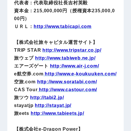
代表者：代表取締役社長吉村英毅
資本金：215,000,000円（授権資本235,000,0
00円）
ＵＲＬ：
http://www.tabicapi.com
【株式会社旅キャピタル運営サイト】
TRIP STAR
http://www.tripstar.co.jp/
旅ウェブ
http://www.tabiweb.ne.jp/
エアーズゲート
http://www.air-j.com/
e航空券.com
http://www.e-koukuuken.com/
空旅.com
http://www.soratabi.com/
CAS Tour
http://www.castour.com/
旅ツウ
http://tabi2.jp/
stayatjp
http://stayat.jp/
旅eets
http://www.tabieets.jp/
【株式会社e-Dragon Power】