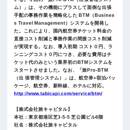
ム）」は、その機能にプラスして面倒な出張
手配の事務作業を簡略化した BTM（Busines
s Travel Management）システムを開発し
た。これにより、国内航空券チケット料金の
直接コスト削減と事務作業の間接コスト削減
が実現する。なお、導入初期 コスト０円、ラ
ンニングコスト０円につき、必要な費用はチ
ケット代のみという業界初のBTMシステムを
スタートさせました。なお、「旅Pro-BTM
（出 張管理システム）」は、航空券+宿泊パッ
ケージ、航空券、新幹線、ホテルに対応。
http://www.
tabicapi.com
/service/btm/
【株式会社旅キャピタル】
本社：東京都港区芝3-5-5 芝公園ビル6階
社名：株式会社旅キャピタル