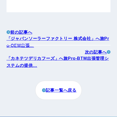
前の記事へ
「ジャパンソーラーファクトリー 株式会社」へ旅Pr
o-OEM出張…
次の記事へ
「カネテツデリカフーズ」へ旅Pro-BTM出張管理シ
ステムの提供…
記事一覧へ戻る