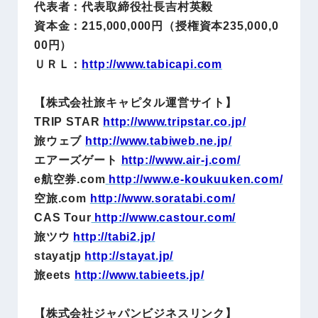
代表者：代表取締役社長吉村英毅
資本金：215,000,000円（授権資本235,000,0
00円）
ＵＲＬ：
http://www.tabicapi.com
【株式会社旅キャピタル運営サイト】
TRIP STAR
http://www.tripstar.co.jp/
旅ウェブ
http://www.tabiweb.ne.jp/
エアーズゲート
http://www.air-j.com/
e航空券.com
http://www.e-koukuuken.com/
空旅.com
http://www.soratabi.com/
CAS Tour
http://www.castour.com/
旅ツウ
http://tabi2.jp/
stayatjp
http://stayat.jp/
旅eets
http://www.tabieets.jp/
【株式会社ジャパンビジネスリンク】