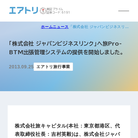
東証プライム
証券コード:6191
ホーム
ニュース
「株式会社 ジャパンビジネスリ…
「株式会社 ジャパンビジネスリンク」へ旅Pro-
BTM出張管理システムの提供を開始しました。
2013.09.25
エアトリ旅行事業
株式会社旅キャピタル(本社：東京都港区、代
表取締役社長：吉村英毅)は、株式会社ジャパ