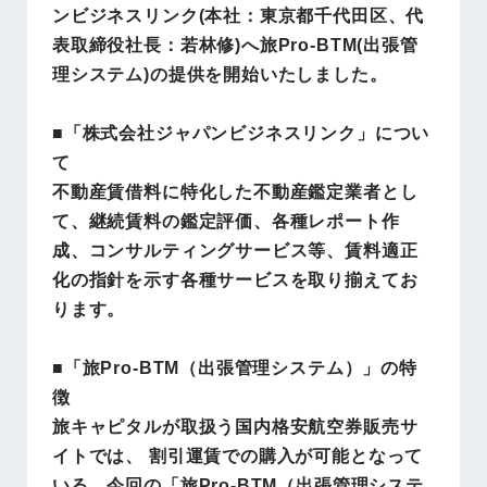
ンビジネスリンク(本社：東京都千代田区、代
表取締役社長：若林修)へ旅Pro-BTM(出張管
理システム)の提供を開始いたしました。
■「株式会社ジャパンビジネスリンク」につい
て
不動産賃借料に特化した不動産鑑定業者とし
て、継続賃料の鑑定評価、各種レポート作
成、コンサルティングサービス等、賃料適正
化の指針を示す各種サービスを取り揃えてお
ります。
■「旅Pro‐BTM（出張管理システム）」の特
徴
旅キャピタルが取扱う国内格安航空券販売サ
イトでは、 割引運賃での購入が可能となって
いる。今回の「旅Pro-BTM（出張管理システ