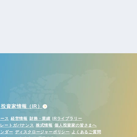
投資家情報（IR）
ュース
経営情報
財務・業績
IRライブラリー
ポレートガバナンス
株式情報
個人投資家の皆さまへ
レンダー
ディスクロージャーポリシー
よくあるご質問