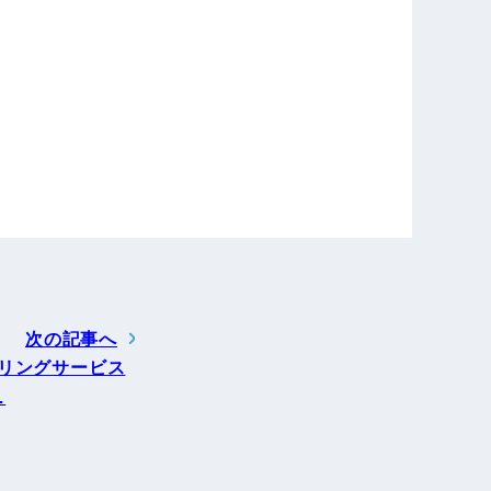
次の記事へ
リングサービス
…