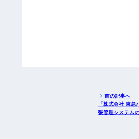
前の記事へ
「株式会社 東急ハ
張管理システム