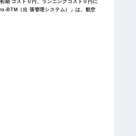
初期 コスト０円、ランニングコスト０円に
-BTM（出 張管理システム）」は、航空