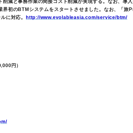
ト削減と事務作業の間接コスト削減が実現する。なお、導入
界初のBTMシステムをスタートさせました。なお、「旅Pro
町家宿泊・日本文化体験
テルに対応。
http://www.evolableasia.com/service/btm/
事業
0,000円）
om/