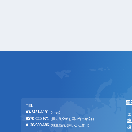
事
TEL
03-3431-6191
（代表）
エ
0570-035-971
（国内航空券お問い合わせ窓口）
訪
0120-980-686
（株主優待お問い合せ窓口）
投