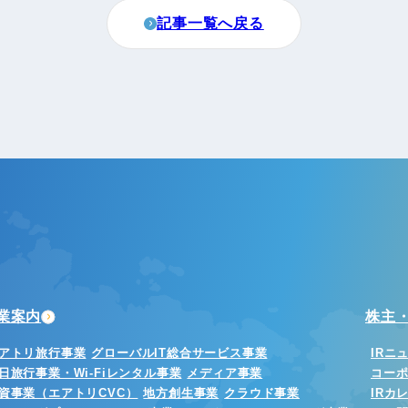
記事一覧へ戻る
業案内
株主・
アトリ旅行事業
グローバルIT総合サービス事業
IRニ
日旅行事業・Wi-Fiレンタル事業
メディア事業
コー
資事業（エアトリCVC）
地方創生事業
クラウド事業
IRカ