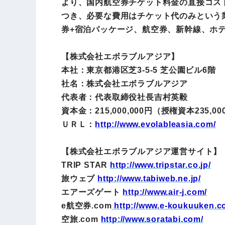
より、国内航空券チケット料金の直接コス
つき、必要な費用はチケット代のみという業
券+宿泊パッケージ、航空券、新幹線、ホ
【株式会社エボラブルアジア】
本社：東京都港区芝3-5-5 芝公園ビル6階
社名：株式会社エボラブルアジア
代表者：代表取締役社長吉村英毅
資本金：215,000,000円（授権資本235,00
ＵＲＬ：
http://www.evolableasia.com/
【株式会社エボラブルアジア運営サイト】
TRIP STAR
http://www.tripstar.co.jp/
旅ウェブ
http://www.tabiweb.ne.jp/
エアーズゲート
http://www.air-j.com/
e航空券.com
http://www.e-koukuuken.c
空旅.com
http://www.soratabi.com/