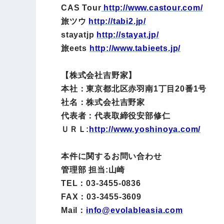
CAS Tour
http://www.castour.com/
旅ツウ
http://tabi2.jp/
stayatjp
http://stayat.jp/
旅eets
http://www.tabieets.jp/
【株式会社吉野家】
本社：東京都北区赤羽南1丁目20番1号
社名：株式会社吉野家
代表者：代表取締役安部修仁
ＵＲＬ:
http://www.yoshinoya.com/
本件に関するお問い合わせ
管理部 担当:山崎
TEL：03-3455-0836
FAX：03-3455-3609
Mail：
info@evolableasia.com