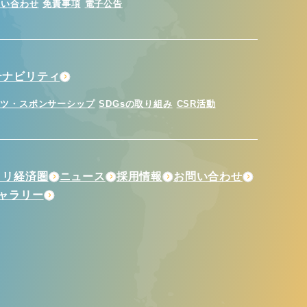
問い合わせ
免責事項
電子公告
テナビリティ
ーツ・スポンサーシップ
SDGsの取り組み
CSR活動
トリ経済圏
ニュース
採用情報
お問い合わせ
ギャラリー