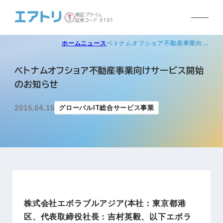
東証プライム
証券コード:6191
ホーム
ニュース
ベトナムオフショア不動産事業向…
ベトナムオフショア不動産事業向けサービス開始
のお知らせ
2015.04.15
グローバルIT総合サービス事業
株式会社エボラブルアジア(本社：東京都港
区、代表取締役社長：吉村英毅、以下エボラ