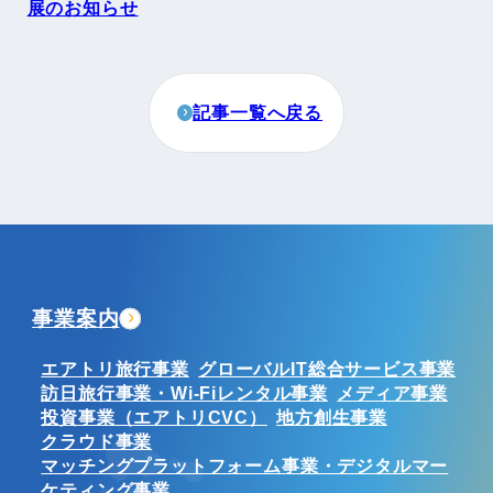
展のお知らせ
記事一覧へ戻る
事業案内
エアトリ旅行事業
グローバルIT総合サービス事業
訪日旅行事業・Wi-Fiレンタル事業
メディア事業
投資事業（エアトリCVC）
地方創生事業
クラウド事業
マッチングプラットフォーム事業・デジタルマー
ケティング事業