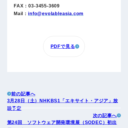
FAX：03-3455-3609
Mail：
info@evolableasia.com
PDFで見る
前の記事へ
3月28日（土）NHKBS1「エキサイト・アジア」放
映予定
次の記事へ
第24回 ソフトウェア開発環境展（SODEC）初出