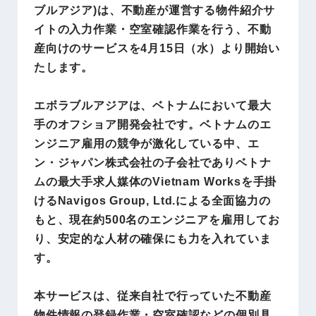
ブルアジア)は、不動産が運営する物件紹介サ
イトの入力作業・空室確認作業を行う、不動
産向けのサービスを4月15日（水）より開始い
たします。
エボラブルアジアは、ベトナムにおいて最大
手のオフショア開発会社です。ベトナムのエ
ンジニア雇用の競争が激化している中、エ
ン・ジャパン株式会社の子会社でありベトナ
ムの最大手求人媒体のVietnam Worksを手掛
けるNavigos Group, Ltd.による全面協力の
もと、現在約500名のエンジニアを雇用してお
り、安定的な人材の確保にも力を入れていま
す。
本サービスは、従来自社で行っていた不動産
物件情報の登録作業・空室確認などの個別具