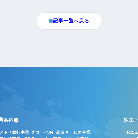
町家宿泊・日本文化体験
事業
記事一覧へ戻る
業案内
株主・
アトリ旅行事業
グローバルIT総合サービス事業
IRニ