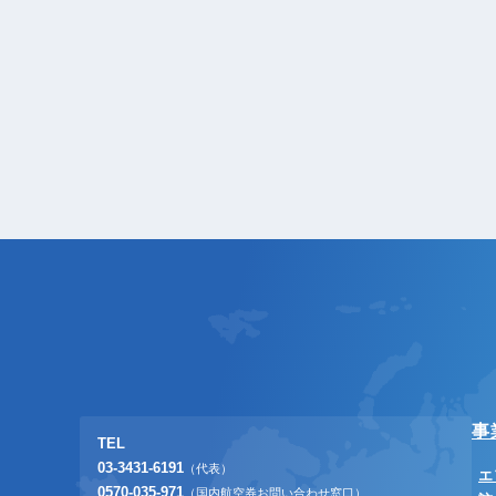
事
TEL
03-3431-6191
（代表）
エ
0570-035-971
（国内航空券お問い合わせ窓口）