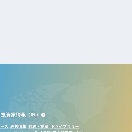
投資家情報（IR）
ュース
経営情報
財務・業績
IRライブラリー