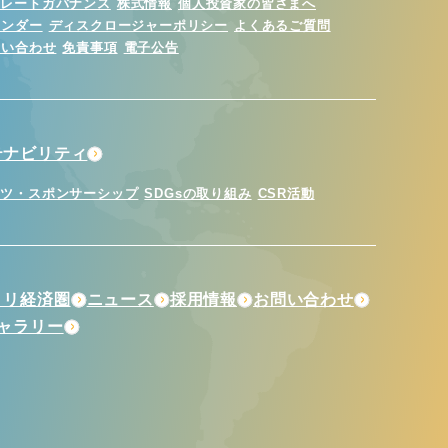
ポレートガバナンス
株式情報
個人投資家の皆さまへ
レンダー
ディスクロージャーポリシー
よくあるご質問
問い合わせ
免責事項
電子公告
テナビリティ
ーツ・スポンサーシップ
SDGsの取り組み
CSR活動
トリ経済圏
ニュース
採用情報
お問い合わせ
ギャラリー