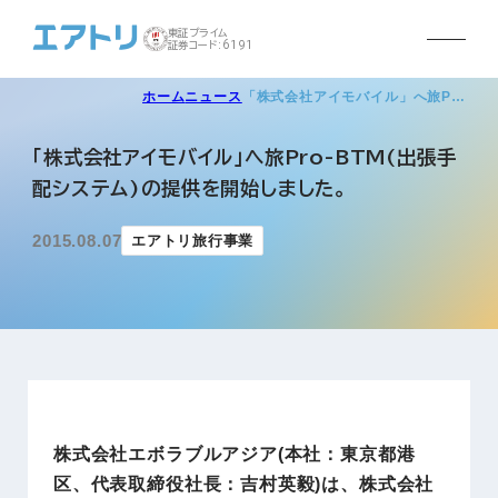
東証プライム
証券コード:6191
ホーム
ニュース
「株式会社アイモバイル」へ旅P…
「株式会社アイモバイル」へ旅Pro-BTM(出張手
配システム)の提供を開始しました。
2015.08.07
エアトリ旅行事業
株式会社エボラブルアジア(本社：東京都港
区、代表取締役社長：吉村英毅)は、株式会社