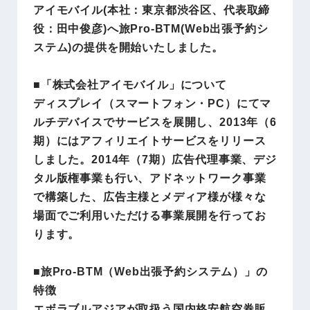
アイモバイル(本社：東京都渋谷区、代表取締
役：田中俊彦)へ旅Pro-BTM(Web出張予約シ
ステム)の提供を開始いたしました。
■「株式会社アイモバイル」について
ディスプレイ（スマートフォン・PC）にてマ
ルチデバイスでサービスを展開し、2013年（6
期）にはアフィリエイトサービスをリリース
しました。2014年（7期）広告代理事業、デジ
タル版権事業も行い、アドネットワーク事業
で構築した、広告主様とメディア様が様々な
場面でご利用いただける事業展開を行ってお
ります。
■旅Pro‐BTM（Web出張予約システム）」の
特徴
エボラブルアジアが取扱う国内格安航空券販