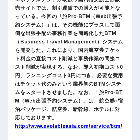
売サイトでは、割引運賃での購入が可能とな
っている。今回の「旅Pro-BTM（Web出張予
約システム）」は、その機能にプラスして面
倒な出張手配の事務作業を簡略化したBTM
（Business Travel Management）システム
を開発した。これにより、国内航空券チケッ
ト料金の直接コスト削減と事務作業の間接コ
スト削減が実現する。なお、導入初期コスト0
円、ランニングコスト0円につき、必要な費用
はチケット代のみという業界初のBTMシステ
ムをスタートさせました。なお、「旅Pro-BT
M（Web出張予約システム）」は、航空券+宿
泊パッケージ、航空券、新幹線、ホテルに対
応しております。
http://www.evolableasia.com/service/btm/