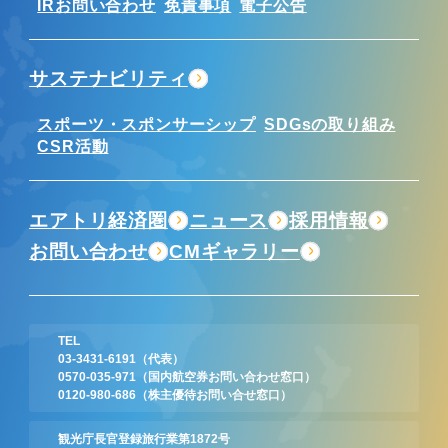
IRお問い合わせ
免責事項
電子公告
サステナビリティ
スポーツ・スポンサーシップ
SDGsの取り組み
CSR活動
エアトリ経済圏
ニュース
採用情報
お問い合わせ
CMギャラリー
TEL
03-3431-6191
（代表）
0570-035-971
（国内航空券お問い合わせ窓口）
0120-980-686
（株主優待お問い合せ窓口）
観光庁長官登録旅行業第1872号