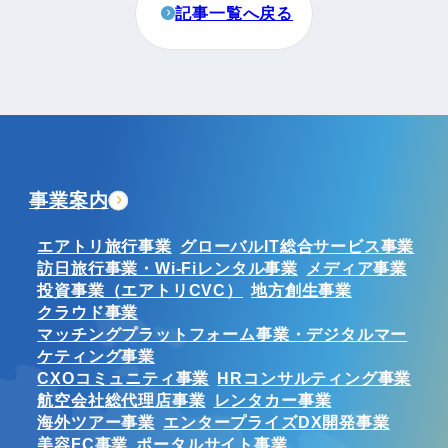
記事一覧へ戻る
事業案内
エアトリ旅行事業
グローバルIT総合サービス事業
訪日旅行事業・Wi-Fiレンタル事業
メディア事業
投資事業（エアトリCVC）
地方創生事業
クラウド事業
マッチングプラットフォーム事業・デジタルマー
ケティング事業
CXOコミュニティ事業
HRコンサルティング事業
航空会社総代理店事業
レンタカー事業
海外ツアー事業
エンタープライズDX開発事業
美容FC事業
ポータルサイト事業