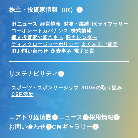
株主・投資家情報（IR）
IRニュース
経営情報
財務・業績
IRライブラリー
コーポレートガバナンス
株式情報
個人投資家の皆さまへ
IRカレンダー
ディスクロージャーポリシー
よくあるご質問
IRお問い合わせ
免責事項
電子公告
サステナビリティ
スポーツ・スポンサーシップ
SDGsの取り組み
CSR活動
エアトリ経済圏
ニュース
採用情報
お問い合わせ
CMギャラリー