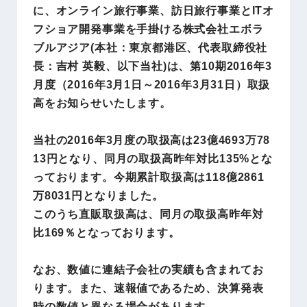
に、オンライン旅行事業、訪日旅行事業とITオ
フショア開発事業を手掛ける株式会社エボラ
ブルアジア(本社：東京都港区、代表取締役社
長：吉村 英毅、以下当社)は、第10期2016年3
月度（2016年3月1日～2016年3月31日）取扱
高をお知らせいたします。
当社の2016年3月度の取扱高は23億4693万78
13円となり、同月の取扱高昨年対比135%とな
っております。今期累計取扱高は118億2861
万8031円となりました。
このうち直販取扱高は、同月の取扱高昨年対
比169％となっております。
なお、数値に連結子会社の実績も含まれてお
ります。また、速報値であるため、決算発表
時の数値と異なる場合があります。