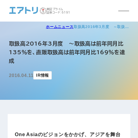
東証プライム
証券コード:6191
ホーム
ニュース
取扱高2016年3月度 ～取扱…
取扱高2016年3月度 ～取扱高は前年同月比
135％を、直販取扱高は前年同月比169％を達
成
2016.04.11
IR情報
One Asiaのビジョンをかかげ、アジアを舞台