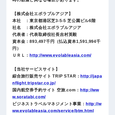
【株式会社エボラブルアジア】
本社 ：東京都港区芝3-5-5 芝公園ビル6階
社名 ：株式会社エボラブルアジア
代表者：代表取締役社長吉村英毅
資本金：893,497千円（払込資本1,591,994千
円）
ＵＲＬ：
http://www.evolableasia.com/
【当社サービスサイト】
綜合旅行販売サイト TRIP STAR：
http://japa
nflight.tripstar.co.jp/
国内航空券予約サイト 空旅.com：
http://ww
w.soratabi.com/
ビジネストラベルマネジメント事業：
http://w
ww.evolableasia.com/service/btm.html