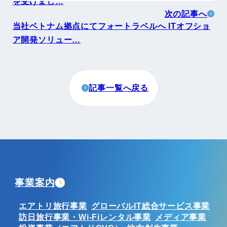
を受けまし…
次の記事へ
当社ベトナム拠点にてフォートラベルへ ITオフショ
ア開発ソリュー…
記事一覧へ戻る
事業案内
エアトリ旅行事業
グローバルIT総合サービス事業
訪日旅行事業・Wi-Fiレンタル事業
メディア事業