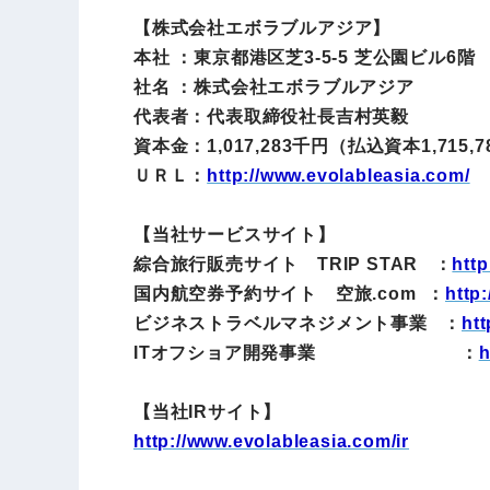
【株式会社エボラブルアジア】
本社 ：東京都港区芝3-5-5 芝公園ビル6階
社名 ：株式会社エボラブルアジア
代表者：代表取締役社長吉村英毅
資本金：1,017,283千円（払込資本1,715,7
ＵＲＬ：
http://www.evolableasia.com/
【当社サービスサイト】
綜合旅行販売サイト TRIP STAR ：
http
国内航空券予約サイト 空旅.com ：
http
ビジネストラベルマネジメント事業 ：
htt
ITオフショア開発事業 ：
h
【当社IRサイト】
http://www.evolableasia.com/ir