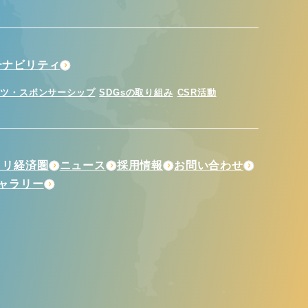
テナビリティ
ーツ・スポンサーシップ
SDGsの取り組み
CSR活動
トリ経済圏
ニュース
採用情報
お問い合わせ
ギャラリー