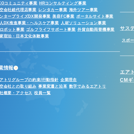
XOコミュニティ事業
HRコンサルティング事業
空会社総代理店事業
レンタカー事業
海外ツアー事業
ンタープライズDX開発事業
美容FC事業
ポータルサイト事業
人DX推進事業・ヘルスケア事業
人材ソリューション事業
サス
Iロボット事業
ゴルフライフサポート事業
外貨自動両替機事業
家宿泊・日本文化体験事業
スポ
業情報
エア
アトリグループの約束/行動指針
企業理念
CM
空会社との取り組み
事業変遷と沿革
数字でみるエアトリ
社概要・アクセス
役員一覧