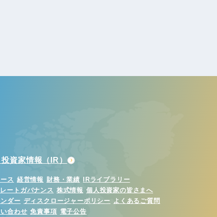
投資家情報（IR）
ュース
経営情報
財務・業績
IRライブラリー
ポレートガバナンス
株式情報
個人投資家の皆さまへ
レンダー
ディスクロージャーポリシー
よくあるご質問
問い合わせ
免責事項
電子公告