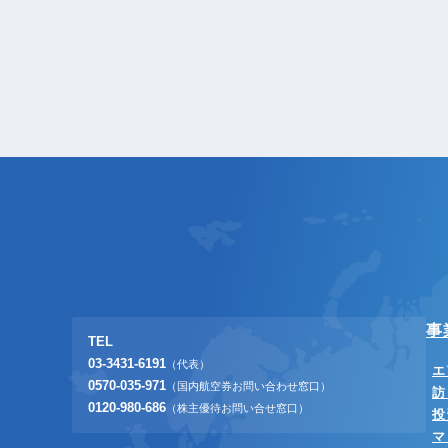
事
TEL
03-3431-6191
（代表）
エ
0570-035-971
（国内航空券お問い合わせ窓口）
訪
0120-980-686
（株主優待お問い合せ窓口）
投
マ