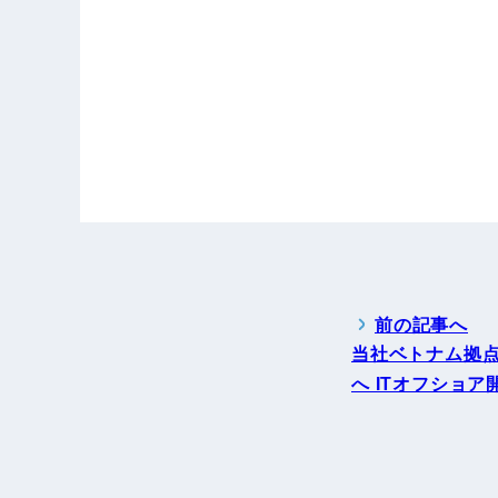
前の記事へ
当社ベトナム拠
へ ITオフショア