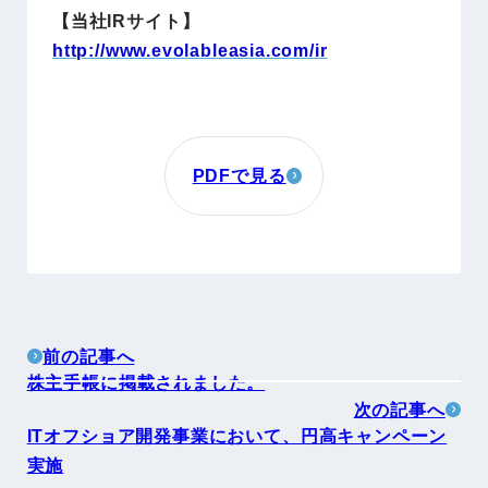
【当社IRサイト】
http://www.evolableasia.com/ir
PDFで見る
前の記事へ
株主手帳に掲載されました。
次の記事へ
ITオフショア開発事業において、円高キャンペーン
実施