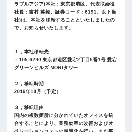
ラブルアジア(本社：東京都港区、代表取締役
社長：吉村 英毅、証券コード：6191、以下当
社)は、本社を移転することといたしましたの
で、お知らせいたします。
１，本社移転先
〒105-6290 東京都港区愛宕2丁目5番1号 愛宕
グリーンヒルズ MORIタワー
２，移転時期
2016年10月（予定）
３，移転理由
国内の複数箇所に分かれていたオフィスを統
合することにより、業務効率の改善およびオ
ペレーションコストの最適化を行い、また事