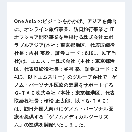
One Asia のビジョンをかかげ、アジアを舞台
に、オンライン旅行事業、訪日旅行事業と IT
オフショア開発事業を手掛ける株式会社エボ
ラブルアジア(本社：東京都港区、代表取締役
社長：吉村 英毅、証券コード：6191、以下当
社)は、エムスリー株式会社（本社：東京都港
区、代表取締役社長：谷村 格、証券コード：2
413、以下エムスリー）のグループ会社で、ゲ
ノム・パーソナル医療の進展をサポートする
Ｇ-ＴＡＣ株式会社（本社：東京都港区、代表
取締役社長：植松 正太郎、以下Ｇ-ＴＡＣ）
は、訪日外国人向けにゲノム・パーソナル医
療を提供する「ゲノムメディカルツーリズ
ム」の提供を開始いたしました。