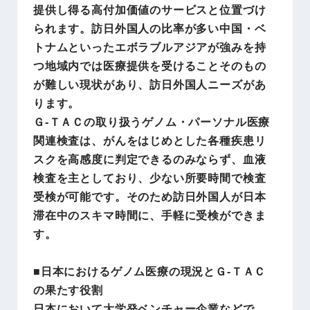
提供し得る高付加価値のサービスと位置づけ
られます。訪日外国人の比率が多い中国・ベ
トナムといったエボラブルアジアが強みを持
つ地域内では医療提供を受けることそのもの
が難しい現状があり、訪日外国人ニーズがあ
ります。
Ｇ-ＴＡＣの取り扱うゲノム・パーソナル医療
関連検査は、がんをはじめとした各種疾患リ
スクを高感度に判定できるのみならず、血液
検査を主としており、少ない所要時間で検査
受検が可能です。そのため訪日外国人が日本
滞在中のスキマ時間に、手軽に受検ができま
す。
■日本におけるゲノム医療の現況とＧ-ＴＡＣ
の果たす役割
日本において大学発ベンチャー企業などで、