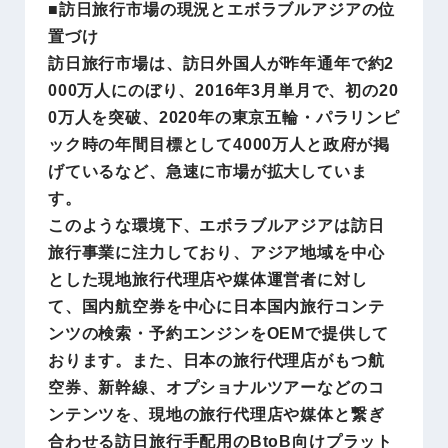
■訪日旅行市場の現況とエボラブルアジアの位
置づけ
訪日旅行市場は、訪日外国人が昨年通年で約2
000万人にのぼり、2016年3月単月で、初の20
0万人を突破、2020年の東京五輪・パラリンピ
ック時の年間目標として4000万人と政府が掲
げているなど、急速に市場が拡大していま
す。
このような環境下、エボラブルアジアは訪日
旅行事業に注力しており、アジア地域を中心
とした現地旅行代理店や媒体運営者に対し
て、国内航空券を中心に日本国内旅行コンテ
ンツの検索・予約エンジンをOEMで提供して
おります。また、日本の旅行代理店がもつ航
空券、新幹線、オプショナルツアーなどのコ
ンテンツを、現地の旅行代理店や媒体と繋ぎ
合わせる訪日旅行手配用のBtoB向けプラット