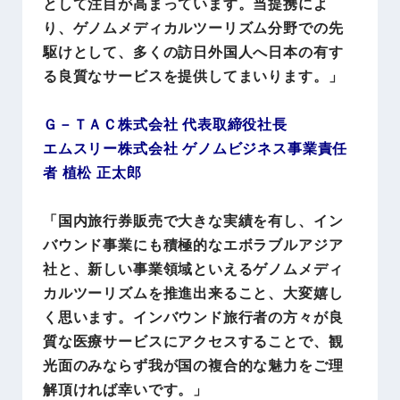
として注目が高まっています。当提携によ
り、ゲノムメディカルツーリズム分野での先
駆けとして、多くの訪日外国人へ日本の有す
る良質なサービスを提供してまいります。」
Ｇ－ＴＡＣ株式会社 代表取締役社長
エムスリー株式会社 ゲノムビジネス事業責任
者 植松 正太郎
「国内旅行券販売で大きな実績を有し、イン
バウンド事業にも積極的なエボラブルアジア
社と、新しい事業領域といえるゲノムメディ
カルツーリズムを推進出来ること、大変嬉し
く思います。インバウンド旅行者の方々が良
質な医療サービスにアクセスすることで、観
光面のみならず我が国の複合的な魅力をご理
解頂ければ幸いです。」