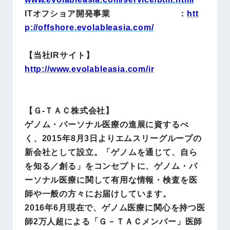
ITオフショア開発事業 ：
htt
p://offshore.evolableasia.com/
【当社IRサイト】
http://www.evolableasia.com/ir
【Ｇ-ＴＡＣ株式会社】
ゲノム・パーソナル医療の進展に資するべ
く、2015年8月3日よりエムスリーグループの
新会社として設立。「ゲノムを通じて、自ら
を知る／創る」をコンセプトに、ゲノム・パ
ーソナル医療に関して有用な情報・検査を医
師や一般の方々にお届けしています。
2016年6月現在で、ゲノム医療に関心を持つ医
師2万人超による「Ｇ－ＴＡＣメンバー」医師