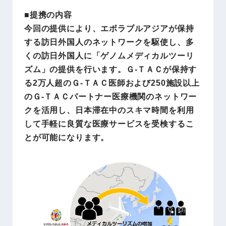
■提携の内容
今回の提供により、エボラブルアジアが保持
する訪日外国人のネットワークを駆使し、多
くの訪日外国人に「ゲノムメディカルツーリ
ズム」の提供を行います。Ｇ-ＴＡＣが保持す
る2万人超のＧ-ＴＡＣ医師および250施設以上
のＧ-ＴＡＣパートナー医療機関のネットワー
クを活用し、日本滞在中のスキマ時間を利用
して手軽に良質な医療サービスを受検するこ
とが可能になります。