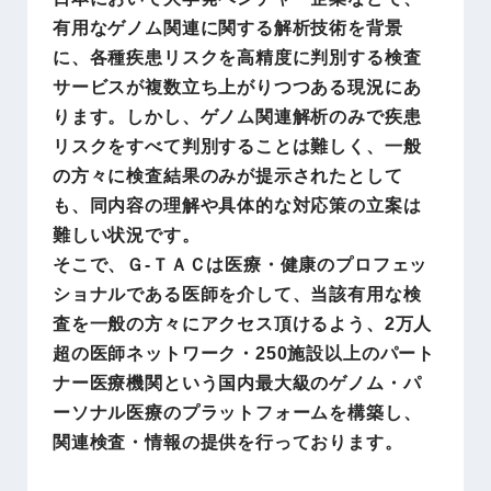
有用なゲノム関連に関する解析技術を背景
に、各種疾患リスクを高精度に判別する検査
サービスが複数立ち上がりつつある現況にあ
ります。しかし、ゲノム関連解析のみで疾患
リスクをすべて判別することは難しく、一般
の方々に検査結果のみが提示されたとして
も、同内容の理解や具体的な対応策の立案は
難しい状況です。
そこで、Ｇ-ＴＡＣは医療・健康のプロフェッ
ショナルである医師を介して、当該有用な検
査を一般の方々にアクセス頂けるよう、2万人
超の医師ネットワーク・250施設以上のパート
ナー医療機関という国内最大級のゲノム・パ
ーソナル医療のプラットフォームを構築し、
関連検査・情報の提供を行っております。