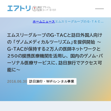
東証プライム
証券コード:6191
ホーム
ニュース
エムスリーグループのＧ-ＴＡＣ…
エムスリーグループのＧ-ＴＡＣと訪日外国人向け
の 「ゲノムメディカルツーリズム」を提供開始 ～
Ｇ-ＴＡＣが保持する2万人の医師ネットワークと
250の提携医療機関を活用し、 国内のゲノム・パ
ーソナル医療サービスに、訪日旅行でアクセス可
能に～
2016.06.30
訪日旅行・WiFiレンタル事業