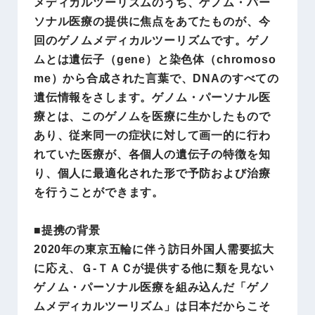
メディカルツーリズムのうち、ゲノム・パー
ソナル医療の提供に焦点をあてたものが、今
回のゲノムメディカルツーリズムです。ゲノ
ムとは遺伝子（gene）と染色体（chromoso
me）から合成された言葉で、DNAのすべての
遺伝情報をさします。ゲノム・パーソナル医
療とは、このゲノムを医療に生かしたもので
あり、従来同一の症状に対して画一的に行わ
れていた医療が、各個人の遺伝子の特徴を知
り、個人に最適化された形で予防および治療
を行うことができます。
■提携の背景
2020年の東京五輪に伴う訪日外国人需要拡大
に応え、Ｇ-ＴＡＣが提供する他に類を見ない
ゲノム・パーソナル医療を組み込んだ「ゲノ
ムメディカルツーリズム」は日本だからこそ