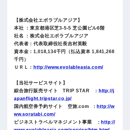
【株式会社エボラブルアジア】
本社 ：東京都港区芝3-5-5 芝公園ビル6階
社名 ：株式会社エボラブルアジア
代表者：代表取締役社長吉村英毅
資本金：1,018,134千円（払込資本 1,841,268
千円）
ＵＲＬ：
http://www.evolableasia.com/
【当社サービスサイト】
綜合旅行販売サイト TRIP STAR ：
http://j
apanflight.tripstar.co.jp/
国内航空券予約サイト 空旅.com ：
http://w
ww.soratabi.com/
ビジネストラベルマネジメント事業 ：
http://
www.evolableasia.com/service/btm.html