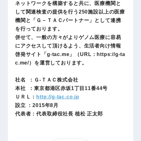
ネットワークを構築すると共に、医療機関と
して関連検査の提供を行う250施設以上の医療
機関と「Ｇ－ＴＡＣパートナー」として連携
を行っております。
併せて、一般の方々がよりゲノム医療に容易
にアクセスして頂けるよう、生活者向け情報
啓発サイト「g-tac.me」（URL：https://g-ta
c.me/）を運営しております。
社名 ：Ｇ-ＴＡＣ株式会社
本社 ：東京都港区赤坂1丁目11番44号
ＵＲＬ：
http://g-tac.co.jp
設立 ：2015年8月
代表者：代表取締役社長 植松 正太郎