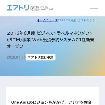
東証プライム
証券コード:6191
ホーム
ニュース
2016年6月度 ビジネストラ…
2016年6月度 ビジネストラベルマネジメント
（BTM）事業 Web出張予約システム21社新規
オープン
2016.07.06
エアトリ旅行事業
One Asiaのビジョンをかかげ、アジアを舞台