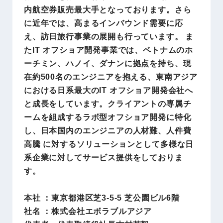
内航空券販売最大手となっております。さら
に近年では、高まるインバウンド需要に応
え、訪日旅行事業の展開も行っています。 ま
たIT オフショア開発事業では、ベトナムのホ
ーチミン、ハノイ、ダナンに拠点を持ち、現
在約500名のエンジニアを抱える、東南アジア
における日系最大のIT オフショア開発会社へ
と成長をしています。クライアントの専属チ
ームを組成するラボ型オフショア開発に特化
し、日本国内のエンジニアの人材難、人件費
高騰 に対するソリューションとして多様な日
系企業に対してサービス提供をしておりま
す。
本社 ：東京都港区芝3-5-5 芝公園ビル6階
社名 ：株式会社エボラブルアジア