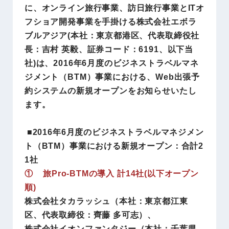
に、オンライン旅行事業、訪日旅行事業とITオ
フショア開発事業を手掛ける株式会社エボラ
ブルアジア(本社：東京都港区、代表取締役社
長：吉村 英毅、証券コード：6191、以下当
社)は、2016年6月度のビジネストラベルマネ
ジメント（BTM）事業における、Web出張予
約システムの新規オープンをお知らせいたし
ます。
■2016年6月度のビジネストラベルマネジメン
ト（BTM）事業における新規オープン：合計2
1社
① 旅Pro-BTMの導入 計14社(以下オープン
順)
株式会社タカラッシュ（本社：東京都江東
区、代表取締役：齊藤 多可志）、
株式会社イオンファンタジー（本社：千葉県