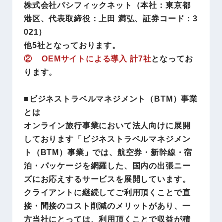
株式会社パシフィックネット（本社：東京都
港区、代表取締役：上田 満弘、証券コード：3
021）
他5社となっております。
② OEMサイトによる導入 計7社
となってお
ります。
■ビジネストラベルマネジメント（BTM）事業
とは
オンライン旅行事業において法人向けに展開
しております「ビジネストラベルマネジメン
ト（BTM）事業」では、航空券・新幹線・宿
泊・パッケージを網羅した、国内の出張ニー
ズにお応えするサービスを展開しています。
クライアントに継続してご利用頂くことで直
接・間接のコスト削減のメリットがあり、一
方当社にとっては、利用頂くことで収益が積