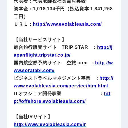
代表者：代表取締役社長吉村英毅
資本金：1,018,134千円（払込資本 1,841,268
千円）
ＵＲＬ：
http://www.evolableasia.com/
【当社サービスサイト】
綜合旅行販売サイト TRIP STAR ：
http://j
apanflight.tripstar.co.jp/
国内航空券予約サイト 空旅.com ：
http://w
ww.soratabi.com/
ビジネストラベルマネジメント事業 ：
http://
www.evolableasia.com/service/btm.html
ITオフショア開発事業 ：
htt
p://offshore.evolableasia.com/
【当社IRサイト】
http://www.evolableasia.com/ir