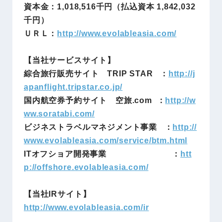
資本金：
1,018,516
千円（払込資本 1
,842,032
千円）
ＵＲＬ：
http://www.evolableasia.com/
【当社サービスサイト】
綜合旅行販売サイト TRIP STAR ：
http://j
apanflight.tripstar.co.jp/
国内航空券予約サイト 空旅.com ：
http://w
ww.soratabi.com/
ビジネストラベルマネジメント事業 ：
http://
www.evolableasia.com/service/btm.html
ITオフショア開発事業 ：
htt
p://offshore.evolableasia.com/
【当社IRサイト】
http://www.evolableasia.com/ir