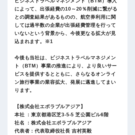
ビジネストラベルマネジメント（BTM）導入
によって、出張経費の10～20％削減に繋がる
との調査結果があるものの、航空券利用に関
しては過半数の企業が出張経費管理を行って
いないという背景から、今後更なる拡大が見
込まれます。※1
今後も当社は、ビジネストラベルマネジメン
ト（BTM）事業の推進により、より良いサー
ビスを提供するとともに、さらなるオンライ
ン旅行事業の業容拡大、発展に邁進してまい
ります。
【株式会社エボラブルアジア】
本社 ：東京都港区芝3-5-5 芝公園ビル6階
社名 ：株式会社エボラブルアジア
代表者：代表取締役社長 吉村英毅