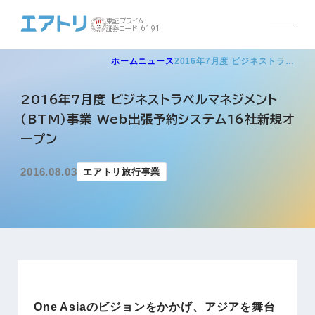
東証プライム
証券コード:6191
ホーム
ニュース
2016年7月度 ビジネストラ…
2016年7月度 ビジネストラベルマネジメント
（BTM）事業 Web出張予約システム16社新規オ
ープン
2016.08.03
エアトリ旅行事業
One Asiaのビジョンをかかげ、アジアを舞台