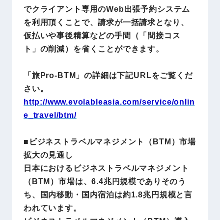
でクライアント専用のWeb出張予約システム
を利用頂くことで、請求が一括請求となり、
仮払いや事後精算などの手間（「間接コス
ト」の削減）を省くことができます。
「旅Pro-BTM」の詳細は下記URLをご覧くだ
さい。
http://www.evolableasia.com/service/onlin
e_travel/btm/
■ビジネストラベルマネジメント（BTM）市場
拡大の見通し
日本におけるビジネストラベルマネジメント
（BTM）市場は、6.4兆円規模でありそのう
ち、国内移動・国内宿泊は約1.8兆円規模と言
われています。