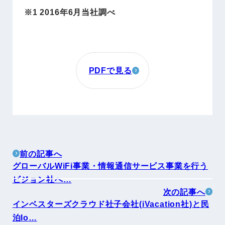
※1 2016年6月当社調べ
PDFで見る
前の記事へ
グローバルWiFi事業・情報通信サービス事業を行う
ビジョン社へ…
次の記事へ
インベスターズクラウド社子会社(iVacation社)と民
泊Io…