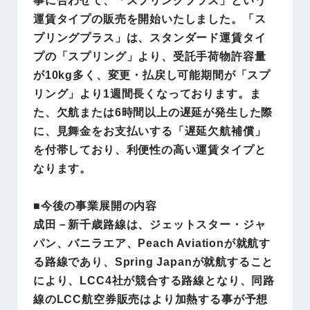
運賃タイプの販売を開始いたしました。「ス
プリングプラス」は、スタンダード運賃タイ
プの「スプリング」より、受託手荷物許容量
が10kg多く、変更・払戻し可能期間が「スプ
リング」より1週間長くなっております。ま
た、欠航または6時間以上の遅延が発生した際
に、見舞金をお支払いする「遅延欠航補償」
を付帯しており、利便性の高い運賃タイプと
なります。
■今後の事業展開の内容
成田－新千歳路線は、ジェットスター・ジャ
パン、バニラエア、Peach Aviationが就航す
る路線であり、Spring Japanが就航すること
により、LCC4社が競合する路線となり、同路
線のLCC航空券販売はより加熱する事が予想