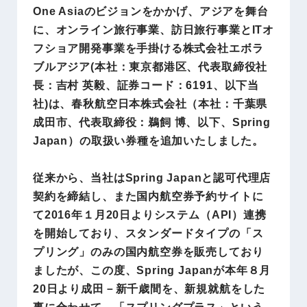
One Asiaのビジョンをかかげ、アジアを舞台
に、オンライン旅行事業、訪日旅行事業とITオ
フショア開発事業を手掛ける株式会社エボラ
ブルアジア(本社：東京都港区、代表取締役社
長：吉村 英毅、証券コード：6191、以下当
社)は、春秋航空日本株式会社（本社：千葉県
成田市、代表取締役：鵜飼 博、以下、Spring
Japan）の取扱い券種を追加いたしました。
従来から、当社はSpring Japanと認可代理店
契約を締結し、また国内航空券予約サイトに
て2016年１月20日よりシステム（API）連携
を開始しており、スタンダードタイプの「ス
プリング」のみの国内航空券を販売しており
ましたが、この度、Spring Japanが本年８月
20日より成田－新千歳間を、新規就航をした
事に合わせて、「スプリングプラス」という