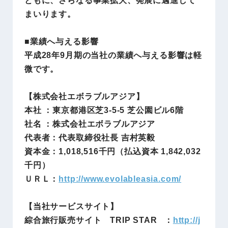
ともに、さらなる事業拡大、発展に邁進して
まいります。
■業績へ与える影響
平成28年9月期の当社の業績へ与える影響は軽
微です。
【株式会社エボラブルアジア】
本社 ：東京都港区芝3-5-5 芝公園ビル6階
社名 ：株式会社エボラブルアジア
代表者：代表取締役社長 吉村英毅
資本金：
1,018,516
千円（払込資本 1
,842,032
千円）
ＵＲＬ：
http://www.evolableasia.com/
【当社サービスサイト】
綜合旅行販売サイト TRIP STAR ：
http://j