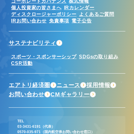
コーポレートガバナンス
株式情報
個人投資家の皆さまへ
IRカレンダー
ディスクロージャーポリシー
よくあるご質問
IRお問い合わせ
免責事項
電子公告
サステナビリティ
スポーツ・スポンサーシップ
SDGsの取り組み
CSR活動
エアトリ経済圏
ニュース
採用情報
お問い合わせ
CMギャラリー
TEL
03-3431-6191
（代表）
0570-035-971
（国内航空券お問い合わせ窓口）