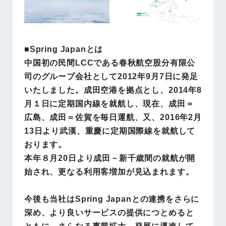
■Spring Japanとは
中国初の民間LCCである春秋航空股分有限公
司のグループ会社として2012年9月7日に発足
いたしました。成田空港を拠点とし、2014年8
月１日に定期国内線を就航し、現在、成田＝
広島、成田＝佐賀を毎日運航、又、2016年2月
13日より武漢、重慶に定期国際線を就航して
おります。
本年８月20日より成田－新千歳間の就航が開
始され、更なる利用客増加が見込まれます。
今後も当社はSpring Japanとの連携をさらに
深め、より良いサービスの提供につとめると