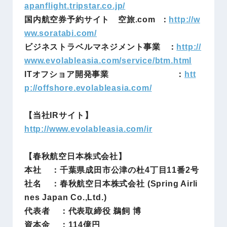
apanflight.tripstar.co.jp/
国内航空券予約サイト 空旅.com ：
http://w
ww.soratabi.com/
ビジネストラベルマネジメント事業 ：
http://
www.evolableasia.com/service/btm.html
ITオフショア開発事業 ：
htt
p://offshore.evolableasia.com/
【当社IRサイト】
http://www.evolableasia.com/ir
【春秋航空日本株式会社】
本社 ：千葉県成田市公津の杜4丁目11番2号
社名 ：春秋航空日本株式会社 (Spring Airli
nes Japan Co.,Ltd.)
代表者 ：代表取締役 鵜飼 博
資本金 ：114億円