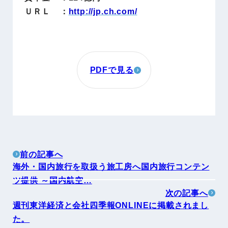
ＵＲＬ ：
http://jp.ch.com/
PDFで見る
前の記事へ
海外・国内旅行を取扱う旅工房へ国内旅行コンテン
ツ提供 ～国内航空…
次の記事へ
週刊東洋経済と会社四季報ONLINEに掲載されまし
た。