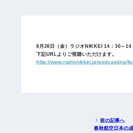
8月26日（金）ラジオNIKKEI 14：3
下記URLよりご視聴いただけます。
http://www.radionikkei.jp/podcasting/f
前の記事へ
春秋航空日本の