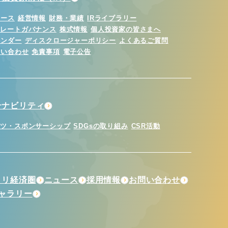
ュース
経営情報
財務・業績
IRライブラリー
ポレートガバナンス
株式情報
個人投資家の皆さまへ
レンダー
ディスクロージャーポリシー
よくあるご質問
問い合わせ
免責事項
電子公告
テナビリティ
ーツ・スポンサーシップ
SDGsの取り組み
CSR活動
トリ経済圏
ニュース
採用情報
お問い合わせ
ギャラリー