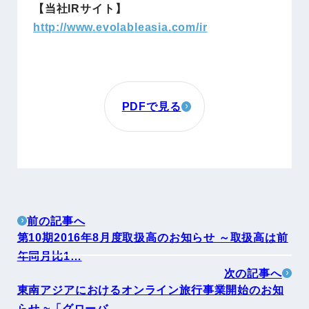
【当社IRサイト】
http://www.evolableasia.com/ir
PDFで見る
前の記事へ
第10期2016年8月度取扱高のお知らせ ～取扱高は前
年同月比1…
次の記事へ
東南アジアにおけるオンライン旅行事業開始のお知
らせ ~「グローバ…