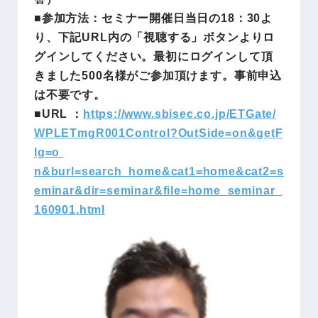
■参加方法：セミナー開催日当日の18：30よ
り、下記URL内の「視聴する」ボタンよりロ
グインしてください。最初にログインして頂
きました500名様がご参加頂けます。事前申込
は不要です。
■URL ：
https://www.sbisec.co.jp/ETGate/
WPLETmgR001Control?OutSide=on&getF
lg=o
n&burl=search_home&cat1=home&cat2=s
eminar&dir=seminar&file=home_seminar_
160901.html