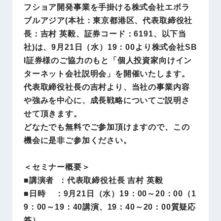
フショア開発事業を手掛ける株式会社エボラ
ブルアジア(本社：東京都港区、代表取締役社
長：吉村 英毅、証券コード：6191、以下当
社)は、9月21日（水）19：00より株式会社SB
I証券様のご協力のもと「個人投資家向けイン
ターネット会社説明会」を開催いたします。
代表取締役社長の吉村より、当社の事業内容
や強みを中心に、成長戦略についてご説明さ
せて頂きます。
どなたでも無料でご参加頂けますので、この
機会に是非ご参加ください。
＜セミナー概要＞
■講演者 ：代表取締役社長 吉村 英毅
■日時 ：9月21日（水）19：00～20：00（1
9：00～19：40講演、19：40～20：00質疑応
答）