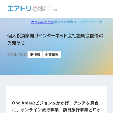
東証プライム
証券コード:6191
ホーム
ニュース
個人投資家向けインターネット会…
個人投資家向けインターネット会社説明会開催の
お知らせ
2016.09.12
IR情報
企業情報
One Asiaのビジョンをかかげ、アジアを舞台
に、オンライン旅行事業、訪日旅行事業とITオ