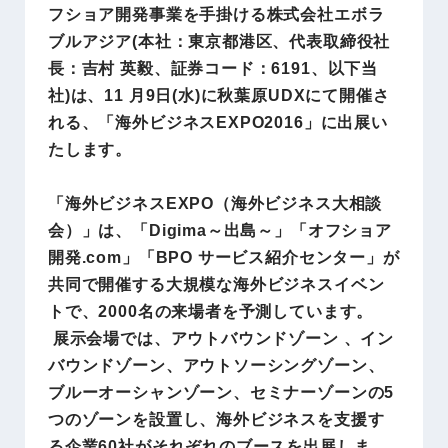
フショア開発事業を手掛ける株式会社エボラ
ブルアジア(本社：東京都港区、代表取締役社
長：吉村 英毅、証券コード：6191、以下当
社)は、11 月9日(水)に秋葉原UDXにて開催さ
れる、「海外ビジネスEXPO2016」に出展い
たします。
「海外ビジネスEXPO（海外ビジネス大相談
会）」は、「Digima～出島～」「オフショア
開発.com」「BPO サービス紹介センター」が
共同で開催する大規模な海外ビジネスイベン
トで、2000名の来場者を予測しています。
展示会場では、アウトバウンドゾーン 、イン
バウンドゾーン、アウトソーシングゾーン、
ブルーオーシャンゾーン、セミナーゾーンの5
つのゾーンを設置し、海外ビジネスを支援す
る企業60社がそれぞれのブースを出展しま