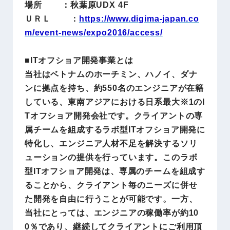
場所 ：秋葉原UDX 4F
ＵＲＬ ：
https://www.digima-japan.co
m/event-news/expo2016/access/
■ITオフショア開発事業とは
当社はベトナムのホーチミン、ハノイ、ダナ
ンに拠点を持ち、約550名のエンジニアが在籍
している、東南アジアにおける日系最大※1のI
Tオフショア開発会社です。クライアントの専
属チームを組成するラボ型ITオフショア開発に
特化し、エンジニア人材不足を解決するソリ
ューションの提供を行っています。このラボ
型ITオフショア開発は、専属のチームを組成す
ることから、クライアント毎のニーズに併せ
た開発を自由に行うことが可能です。一方、
当社にとっては、エンジニアの稼働率が約10
0％であり、継続してクライアントにご利用頂