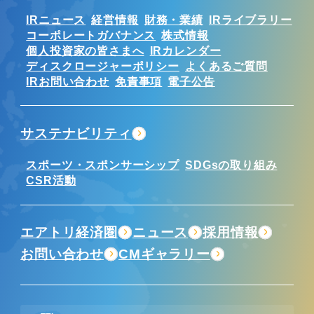
IRニュース
経営情報
財務・業績
IRライブラリー
コーポレートガバナンス
株式情報
個人投資家の皆さまへ
IRカレンダー
ディスクロージャーポリシー
よくあるご質問
IRお問い合わせ
免責事項
電子公告
サステナビリティ
スポーツ・スポンサーシップ
SDGsの取り組み
CSR活動
エアトリ経済圏
ニュース
採用情報
お問い合わせ
CMギャラリー