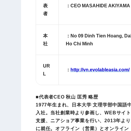
表
：CEO MASAHIDE AKIYAMA
者
本
：No 09 Dinh Tien Hoang, DaKa
社
Ho Chi Minh
UR
：
http://vn.evolableasia.com/
L
■代表者CEO 秋山 匡秀 略歴
1977年生まれ、日本大学 文理学部中国語
入社。当社創業時より参画し、WEBサイ
支援、ニアショア事業を行い、2013年よ
に就任。オフライン（営業）とオンライン