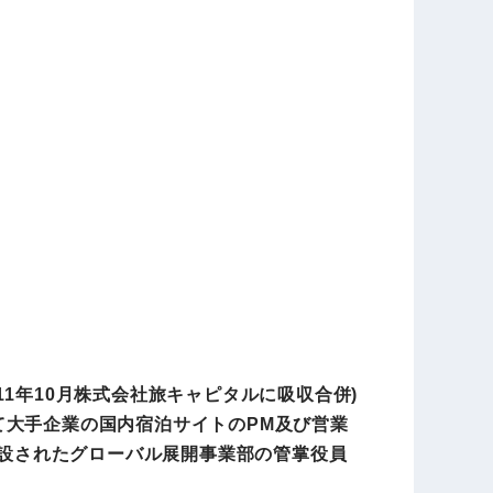
11年10月株式会社旅キャピタルに吸収合併)
て大手企業の国内宿泊サイトのPM及び営業
新設されたグローバル展開事業部の管掌役員