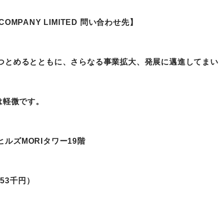
M COMPANY LIMITED 問い合わせ先】
つとめるとともに、さらなる事業拡大、発展に邁進してまい
は軽微です。
ヒルズMORIタワー19階
853
千円）