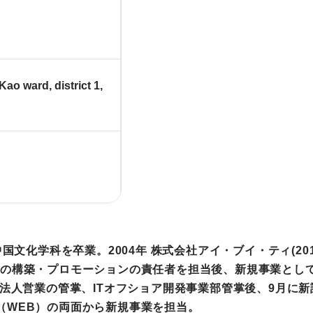
o ward, district 1,
中国文化学科を卒業。2004年 株式会社アイ・ブイ・ティ(20
トの構築・プロモーションの責任者を担当後、新規事業とし
り法人営業の管掌、ITオフショア開発事業部管掌後、9月に
（WEB）の両面から新規事業を担当。