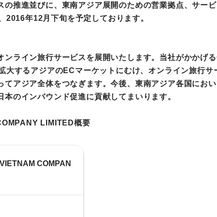
スの推進並びに、東南アジア展開のための営業拠点、サービ
2016年12月下旬を予定しております。
ンライン旅行サービスを展開いたします。当社がかかげるOne
かかげ、拡大するアジアのECマーケットにむけ、オンライン旅
ってアジア全体をつなぎます。今後、東南アジア各国におい
日本のインバウンド促進に貢献してまいります。
 COMPANY LIMITED概要
 VIETNAM COMPAN