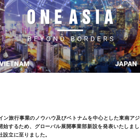
町家宿泊・日本文化体験
事業
ンライン旅行事業のノウハウ及びベトナムを中心とした東南ア
開始するため、グローバル展開事業部新設を発表いたしまし
社設立に至りました。