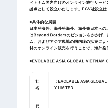
ベトナム国内向けのオンライン旅行サービ
拠点として設立いたします。EGV社設立は、
■具体的な展開
日本発海外、海外発海外、海外発日本へのオ
はBeyond Bordersのビジョンを
ム、およびアジア現地の国内線の拡充によ
材のオンライン販売を行うことで、海外発
■EVOLABLE ASIA GLOBAL VIETNAM
社
：
EVOLABLE ASIA GLOBAL
名
Y LIMITED
代