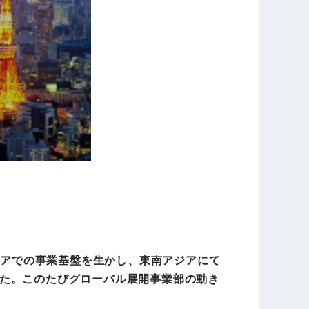
ジアでの事業基盤を生かし、東南アジアにて
た。このたびグローバル展開事業部の動き