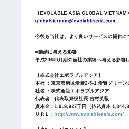
【EVOLABLE ASIA GLOBAL VIETNA
globalvietnam@evolableasia.com
今後も当社は、より良いサービスの提供に
■業績に与える影響
平成29年9月期の当社の業績へ与える影響
【株式会社エボラブルアジア】
本社 ：
東京都港区愛宕2-5-1 愛宕グリーン
社名 ：株式会社エボラブルアジア
代表者：代表取締役社長 吉村英毅
資本金：
1,019,927
千円（払込資本
1,844,
ＵＲＬ：
http://www.evolableasia.com/