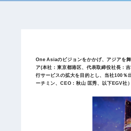
One Asiaのビジョンをかかげ、アジ
ア(本社：東京都港区、代表取締役社長：吉
行サービスの拡大を目的とし、当社100％出資子会
ーチミン、CEO：秋山 匡秀、以下EGV社